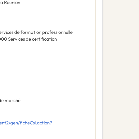
La Réunion
ervices de formation professionnelle
000
Services de certification
de marché
nt2/gen/ficheCsl.action?