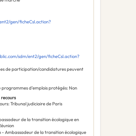
nt2/gen/ficheCsl.action?
lic.com/sdm/ent2/gen/ficheCsl.action?
des de participation/candidatures peuvent
 de programmes d’emplois protégés
:
Non
 recours
ours
:
Tribunal judiciaire de Paris
bassadeur de la transition écologique en
Réunion
on - Ambassadeur de la transition écologique