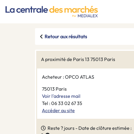
Retour aux résultats
A proximité de Paris 13 75013 Paris
Acheteur : OPCO ATLAS
75013 Paris
Voir l'adresse mail
Tel : 06 33 02 67 35
Accéder au site
Reste ? jours - Date de clôture estimée :