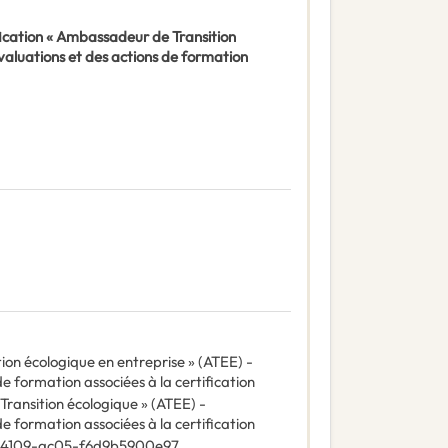
fication « Ambassadeur de Transition
valuations et des actions de formation
ion écologique en entreprise » (ATEE) -
e formation associées à la certification
Transition écologique » (ATEE) -
e formation associées à la certification
-4109-ac05-f6d9b5900e97