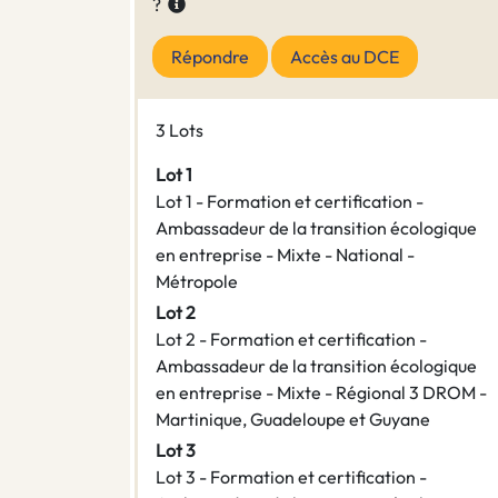
?
Répondre
Accès au DCE
3 Lots
Lot 1
Lot 1 - Formation et certification -
Ambassadeur de la transition écologique
en entreprise - Mixte - National -
Métropole
Lot 2
Lot 2 - Formation et certification -
Ambassadeur de la transition écologique
en entreprise - Mixte - Régional 3 DROM -
Martinique, Guadeloupe et Guyane
Lot 3
Lot 3 - Formation et certification -