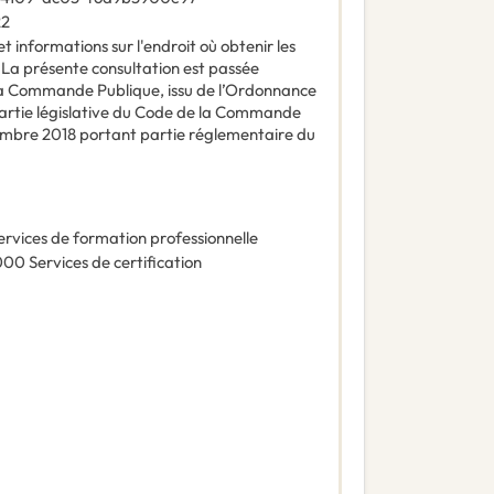
22
t informations sur l'endroit où obtenir les
:
La présente consultation est passée
a Commande Publique, issu de l’Ordonnance
rtie législative du Code de la Commande
embre 2018 portant partie réglementaire du
ervices de formation professionnelle
000
Services de certification