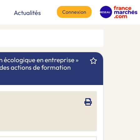
Connexion
Actualités
n écologique en entreprise »
 des actions de formation