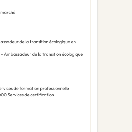
 marché
bassadeur de la transition écologique en
on - Ambassadeur de la transition écologique
ervices de formation professionnelle
000
Services de certification