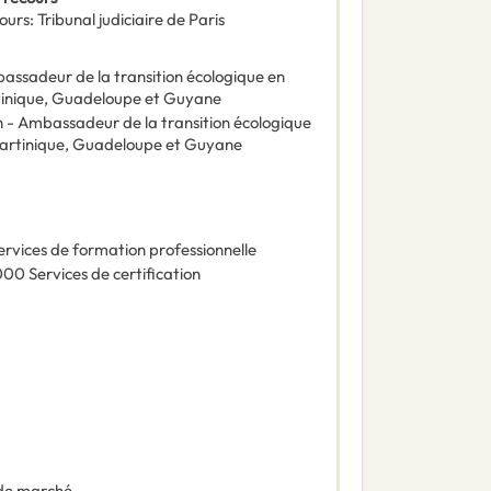
ours
:
Tribunal judiciaire de Paris
bassadeur de la transition écologique en
tinique, Guadeloupe et Guyane
on - Ambassadeur de la transition écologique
Martinique, Guadeloupe et Guyane
ervices de formation professionnelle
000
Services de certification
de marché