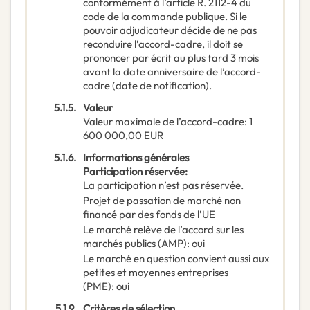
conformément à l’article R. 2112-4 du
code de la commande publique. Si le
pouvoir adjudicateur décide de ne pas
reconduire l’accord-cadre, il doit se
prononcer par écrit au plus tard 3 mois
avant la date anniversaire de l’accord-
cadre (date de notification).
5.1.5.
Valeur
Valeur maximale de l’accord-cadre
:
1
600 000,00
EUR
5.1.6.
Informations générales
Participation réservée
:
La participation n’est pas réservée.
Projet de passation de marché non
financé par des fonds de l’UE
Le marché relève de l’accord sur les
marchés publics (AMP)
:
oui
Le marché en question convient aussi aux
petites et moyennes entreprises
(PME)
:
oui
5.1.9.
Critères de sélection