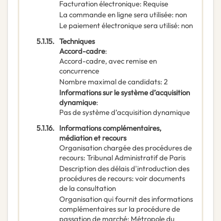
Facturation électronique
:
Requise
La commande en ligne sera utilisée
:
non
Le paiement électronique sera utilisé
:
non
5.1.15.
Techniques
Accord-cadre
:
Accord-cadre, avec remise en
concurrence
Nombre maximal de candidats
:
2
Informations sur le système d’acquisition
dynamique
:
Pas de système d’acquisition dynamique
5.1.16.
Informations complémentaires,
médiation et recours
Organisation chargée des procédures de
recours
:
Tribunal Administratif de Paris
Description des délais d'introduction des
procédures de recours
:
voir documents
de la consultation
Organisation qui fournit des informations
complémentaires sur la procédure de
passation de marché
:
Métropole du