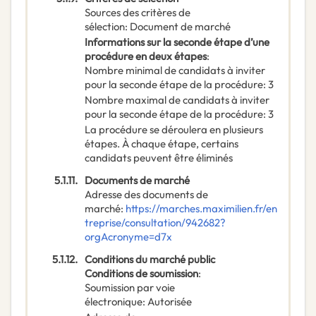
Sources des critères de
sélection
:
Document de marché
Informations sur la seconde étape d’une
procédure en deux étapes
:
Nombre minimal de candidats à inviter
pour la seconde étape de la procédure
:
3
Nombre maximal de candidats à inviter
pour la seconde étape de la procédure
:
3
La procédure se déroulera en plusieurs
étapes. À chaque étape, certains
candidats peuvent être éliminés
5.1.11.
Documents de marché
Adresse des documents de
marché
:
https://marches.maximilien.fr/en
treprise/consultation/942682?
orgAcronyme=d7x
5.1.12.
Conditions du marché public
Conditions de soumission
:
Soumission par voie
électronique
:
Autorisée