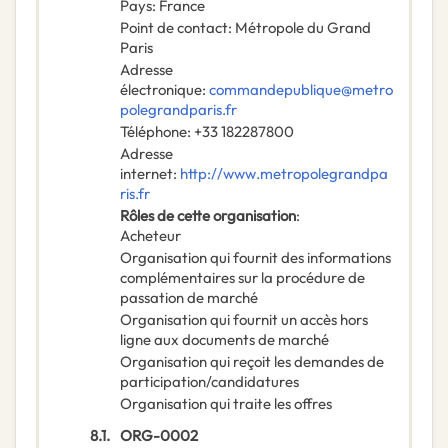
Pays
:
France
Point de contact
:
Métropole du Grand
Paris
Adresse
électronique
:
commandepublique@metro
polegrandparis.fr
Téléphone
:
+33 182287800
Adresse
internet
:
http://www.metropolegrandpa
ris.fr
Rôles de cette organisation
:
Acheteur
Organisation qui fournit des informations
complémentaires sur la procédure de
passation de marché
Organisation qui fournit un accès hors
ligne aux documents de marché
Organisation qui reçoit les demandes de
participation/candidatures
Organisation qui traite les offres
8.1.
ORG-0002