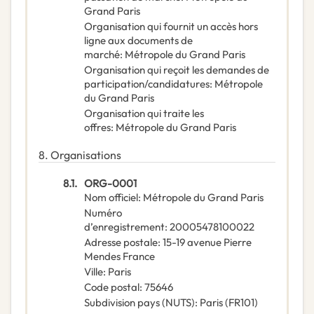
Grand Paris
Organisation qui fournit un accès hors
ligne aux documents de
marché
:
Métropole du Grand Paris
Organisation qui reçoit les demandes de
participation/candidatures
:
Métropole
du Grand Paris
Organisation qui traite les
offres
:
Métropole du Grand Paris
8.
Organisations
8.1.
ORG-0001
Nom officiel
:
Métropole du Grand Paris
Numéro
d’enregistrement
:
20005478100022
Adresse postale
:
15-19 avenue Pierre
Mendes France
Ville
:
Paris
Code postal
:
75646
Subdivision pays (NUTS)
:
Paris
(
FR101
)