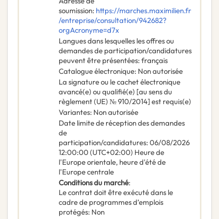
Adresse de
soumission
:
https://marches.maximilien.fr
/entreprise/consultation/942682?
orgAcronyme=d7x
Langues dans lesquelles les offres ou
demandes de participation/candidatures
peuvent être présentées
:
français
Catalogue électronique
:
Non autorisée
La signature ou le cachet électronique
avancé(e) ou qualifié(e) [au sens du
règlement (UE) № 910/2014] est requis(e)
Variantes
:
Non autorisée
Date limite de réception des demandes
de
participation/candidatures
:
06/08/2026
12:00:00 (UTC+02:00) Heure de
l'Europe orientale, heure d'été de
l'Europe centrale
Conditions du marché
:
Le contrat doit être exécuté dans le
cadre de programmes d’emplois
protégés
:
Non