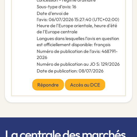
Sous-type d’avis
:
16
Date d’envoi de
l’avis
:
06/07/2026
15:27:40 (UTC+02:00)
Heure de l'Europe orientale, heure d'été
de l'Europe centrale
Langues dans lesquelles l’avis en question
est officiellement disponible
:
français
Numéro de publication de l’avis
:
468791-
2026
Numéro de publication au JO S
:
129/2026
Date de publication
:
08/07/2026
Répondre
Accès au DCE