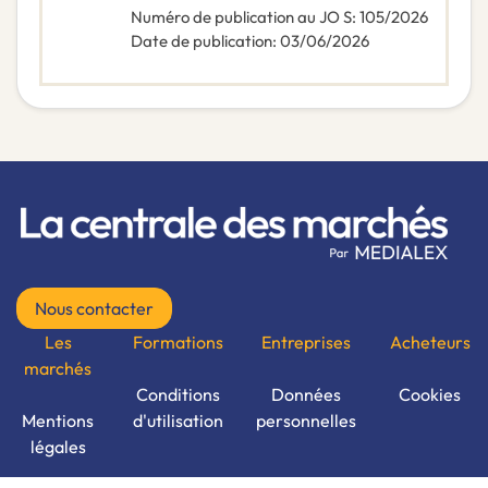
Numéro de publication au JO S
:
105/2026
Date de publication
:
03/06/2026
Nous contacter
Les
Formations
Entreprises
Acheteurs
marchés
Conditions
Données
Cookies
Mentions
d'utilisation
personnelles
légales