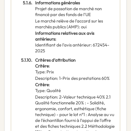
5.1.6.
Informations générales
Projet de passation de marché non
financé par des fonds de l’UE
Le marché relève de l’accord sur les
marchés publics (AMP)
:
oui
Informations relatives aux avis
antérieurs
:
Identifiant de l’avis antérieur
:
672454-
2025
5.1.10.
Critères d’attribution
Critère
:
Type
:
Prix
Description
:
1-Prix des prestations 60%
Critère
:
Type
:
Qualité
Description
:
2-Valeur technique 40% 2.1
Qualité fonctionnelle 20% : - Solidité,
ergonomie, confort, esthétique (fiche
technique) - pour le lot n°1 : Analyse au vu
de l’échantillon fourni à l’appui de l’offre
et des fiches techniques 2.2 Méthodologie