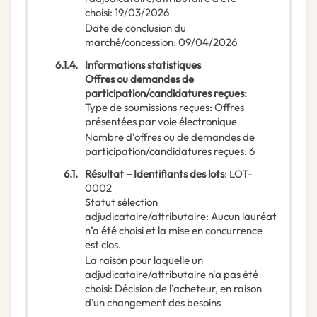
choisi
:
19/03/2026
Date de conclusion du
marché/concession
:
09/04/2026
6.1.4.
Informations statistiques
Offres ou demandes de
participation/candidatures reçues
:
Type de soumissions reçues
:
Offres
présentées par voie électronique
Nombre d'offres ou de demandes de
participation/candidatures reçues
:
6
6.1.
Résultat – Identifiants des lots
:
LOT-
0002
Statut sélection
adjudicataire/attributaire
:
Aucun lauréat
n’a été choisi et la mise en concurrence
est clos.
La raison pour laquelle un
adjudicataire/attributaire n'a pas été
choisi
:
Décision de l’acheteur, en raison
d’un changement des besoins