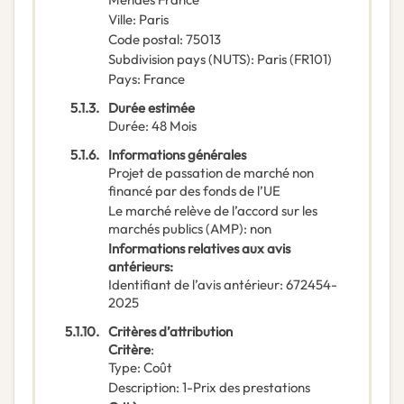
Ville
:
Paris
Code postal
:
75013
Subdivision pays (NUTS)
:
Paris
(
FR101
)
Pays
:
France
5.1.3.
Durée estimée
Durée
:
48
Mois
5.1.6.
Informations générales
Projet de passation de marché non
financé par des fonds de l’UE
Le marché relève de l’accord sur les
marchés publics (AMP)
:
non
Informations relatives aux avis
antérieurs
:
Identifiant de l’avis antérieur
:
672454-
2025
5.1.10.
Critères d’attribution
Critère
:
Type
:
Coût
Description
:
1-Prix des prestations