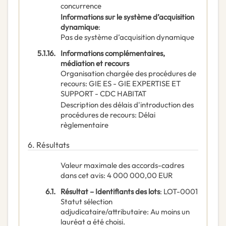
concurrence
Informations sur le système d’acquisition
dynamique
:
Pas de système d’acquisition dynamique
5.1.16.
Informations complémentaires,
médiation et recours
Organisation chargée des procédures de
recours
:
GIE ES - GIE EXPERTISE ET
SUPPORT - CDC HABITAT
Description des délais d'introduction des
procédures de recours
:
Délai
règlementaire
6.
Résultats
Valeur maximale des accords-cadres
dans cet avis
:
4 000 000,00
EUR
6.1.
Résultat – Identifiants des lots
:
LOT-0001
Statut sélection
adjudicataire/attributaire
:
Au moins un
lauréat a été choisi.