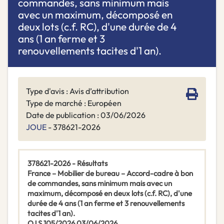
commandes, sans minimum mais
avec un maximum, décomposé en
deux lots (c.f. RC), d'une durée de 4
ans (1 an ferme et 3
renouvellements tacites d'1 an).
Type d'avis : Avis d’attribution
Type de marché : Européen
Date de publication : 03/06/2026
JOUE
- 378621-2026
378621-2026 - Résultats
France – Mobilier de bureau – Accord-cadre à bon
de commandes, sans minimum mais avec un
maximum, décomposé en deux lots (c.f. RC), d'une
durée de 4 ans (1 an ferme et 3 renouvellements
tacites d'1 an).
OJ S 105/2026 03/06/2026