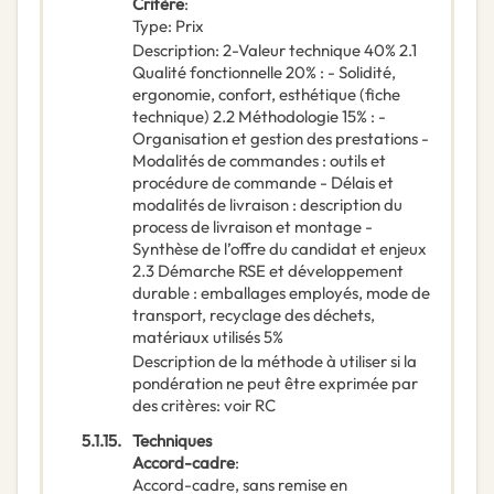
Critère
:
Type
:
Prix
Description
:
2-Valeur technique 40% 2.1
Qualité fonctionnelle 20% : - Solidité,
ergonomie, confort, esthétique (fiche
technique) 2.2 Méthodologie 15% : -
Organisation et gestion des prestations -
Modalités de commandes : outils et
procédure de commande - Délais et
modalités de livraison : description du
process de livraison et montage -
Synthèse de l’offre du candidat et enjeux
2.3 Démarche RSE et développement
durable : emballages employés, mode de
transport, recyclage des déchets,
matériaux utilisés 5%
Description de la méthode à utiliser si la
pondération ne peut être exprimée par
des critères
:
voir RC
5.1.15.
Techniques
Accord-cadre
:
Accord-cadre, sans remise en