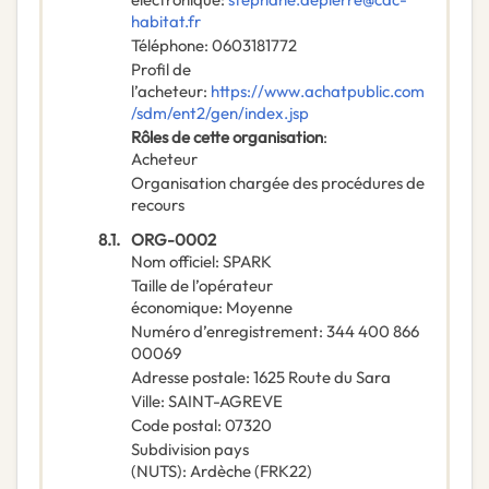
habitat.fr
Téléphone
:
0603181772
Profil de
l’acheteur
:
https://www.achatpublic.com
/sdm/ent2/gen/index.jsp
Rôles de cette organisation
:
Acheteur
Organisation chargée des procédures de
recours
8.1.
ORG-0002
Nom officiel
:
SPARK
Taille de l’opérateur
économique
:
Moyenne
Numéro d’enregistrement
:
344 400 866
00069
Adresse postale
:
1625 Route du Sara
Ville
:
SAINT-AGREVE
Code postal
:
07320
Subdivision pays
(NUTS)
:
Ardèche
(
FRK22
)