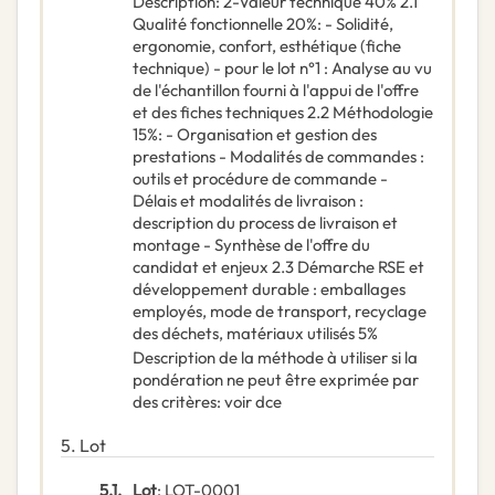
Description
:
2-Valeur technique 40% 2.1
Qualité fonctionnelle 20%: - Solidité,
ergonomie, confort, esthétique (fiche
technique) - pour le lot n°1 : Analyse au vu
de l'échantillon fourni à l'appui de l'offre
et des fiches techniques 2.2 Méthodologie
15%: - Organisation et gestion des
prestations - Modalités de commandes :
outils et procédure de commande -
Délais et modalités de livraison :
description du process de livraison et
montage - Synthèse de l'offre du
candidat et enjeux 2.3 Démarche RSE et
développement durable : emballages
employés, mode de transport, recyclage
des déchets, matériaux utilisés 5%
Description de la méthode à utiliser si la
pondération ne peut être exprimée par
des critères
:
voir dce
5.
Lot
5.1.
Lot
:
LOT-0001