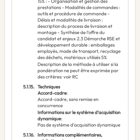
15% : - Organisation et gestion des
prestations - Modalités de commandes :
outils et procédure de commande -
Délais et modalités de livraison :
description du process de livraison et
montage - Synthèse de l’offre du
candidat et enjeux 2.3 Démarche RSE et
développement durable : emballages
employés, mode de transport, recyclage
des déchets, matériaux utilisés 5%
Description de la méthode à utiliser si la
pondération ne peut être exprimée par
des critères
:
voir RC
5.1.15.
Techniques
Accord-cadre
:
Accord-cadre, sans remise en
concurrence
Informations sur le système d’acquisition
dynamique
:
Pas de système d’acquisition dynamique
5.1.16.
Informations complémentaires,