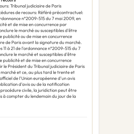
ours
:
Tribunal judiciaire de Paris
océdures de recours
:
Référé précontractuel:
 l'ordonnance n°2009-515 du 7 mai 2009, en
ité et de mise en concurrence par
conclure le marché ou susceptibles d'être
 publicité ou de mise en concurrence
aire de Paris avant la signature du marché.
es 11 à 21 de l'ordonnance n°2009-515 du 7
nclure le marché et susceptibles d'être
 publicité et de mise en concurrence
r le Président du Tribunal judiciaire de Paris
 marché et ce, au plus tard le trente et
officiel de l'Union européenne d'un avis
blication d'avis ou de la notification
procédure civile, la juridiction peut être
mois à compter du lendemain du jour de la