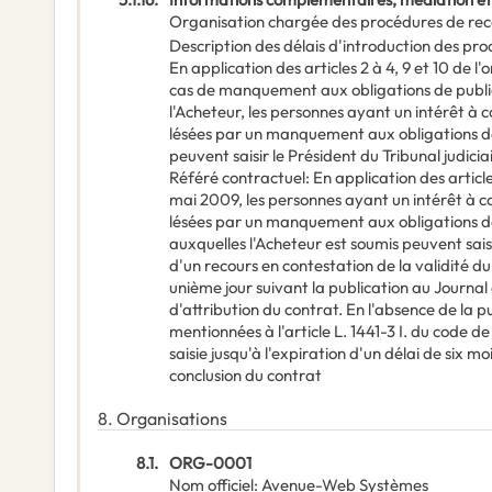
Organisation chargée des procédures de rec
Description des délais d'introduction des pr
En application des articles 2 à 4, 9 et 10 de
cas de manquement aux obligations de public
l'Acheteur, les personnes ayant un intérêt à 
lésées par un manquement aux obligations de
peuvent saisir le Président du Tribunal judici
Référé contractuel: En application des articl
mai 2009, les personnes ayant un intérêt à co
lésées par un manquement aux obligations de
auxquelles l'Acheteur est soumis peuvent saisi
d'un recours en contestation de la validité du
unième jour suivant la publication au Journal 
d'attribution du contrat. En l'absence de la pu
mentionnées à l'article L. 1441-3 I. du code de 
saisie jusqu'à l'expiration d'un délai de six 
conclusion du contrat
8.
Organisations
8.1.
ORG-0001
Nom officiel
:
Avenue-Web Systèmes