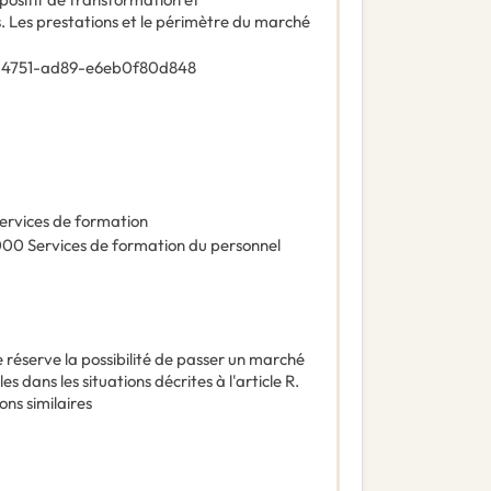
 Les prestations et le périmètre du marché
-4751-ad89-e6eb0f80d848
ervices de formation
000
Services de formation du personnel
e réserve la possibilité de passer un marché
s dans les situations décrites à l'article R.
ons similaires