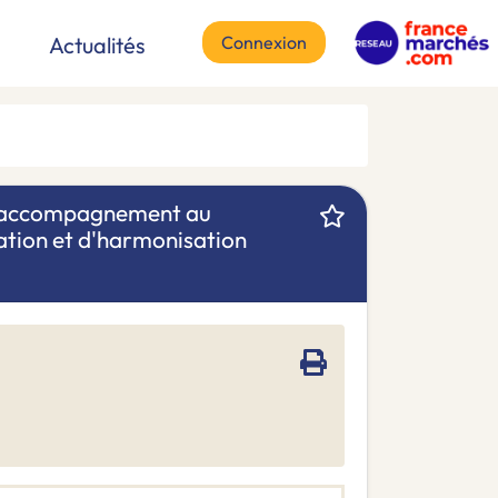
Connexion
Actualités
 d'accompagnement au
ation et d'harmonisation