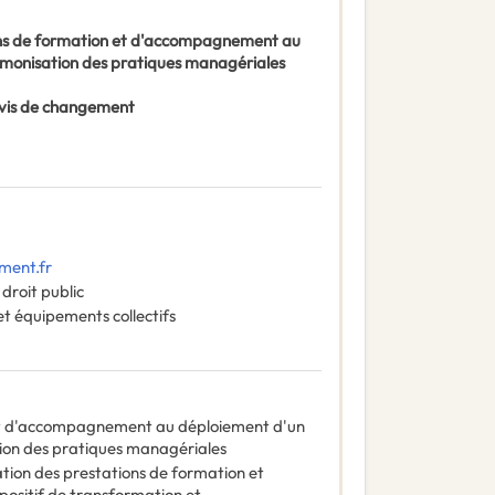
ons de formation et d'accompagnement au
armonisation des pratiques managériales
 Avis de changement
ment.fr
droit public
t équipements collectifs
et d'accompagnement au déploiement d'un
tion des pratiques managériales
ation des prestations de formation et
sitif de transformation et