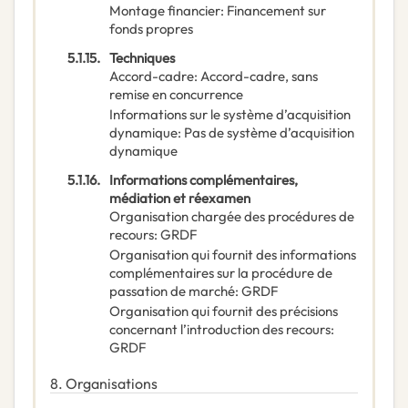
Montage financier
:
Financement sur
fonds propres
5.1.15.
Techniques
Accord-cadre
:
Accord-cadre, sans
remise en concurrence
Informations sur le système d’acquisition
dynamique
:
Pas de système d’acquisition
dynamique
5.1.16.
Informations complémentaires,
médiation et réexamen
Organisation chargée des procédures de
recours
:
GRDF
Organisation qui fournit des informations
complémentaires sur la procédure de
passation de marché
:
GRDF
Organisation qui fournit des précisions
concernant l’introduction des recours
:
GRDF
8.
Organisations