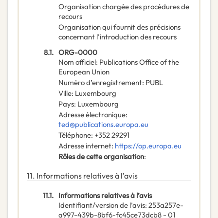
Organisation chargée des procédures de
recours
Organisation qui fournit des précisions
concernant l’introduction des recours
8.1.
ORG-0000
Nom officiel
:
Publications Office of the
European Union
Numéro d’enregistrement
:
PUBL
Ville
:
Luxembourg
Pays
:
Luxembourg
Adresse électronique
:
ted@publications.europa.eu
Téléphone
:
+352 29291
Adresse internet
:
https://op.europa.eu
Rôles de cette organisation
:
11.
Informations relatives à l’avis
11.1.
Informations relatives à l’avis
Identifiant/version de l’avis
:
253a257e-
a997-439b-8bf6-fc45ce73dcb8
-
01