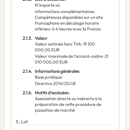
N’importe où
Informations complémentaires
:
Compétences disponibles sur un site
francophone en décalage horaire
inférieur à 4 heures avec la France.
2.1.3.
Valeur
Valeur estimée hors TVA
:
19 100
000,00
EUR
Valeur maximale de l’accord-cadre
:
21
010 000,00
EUR
2.1.4.
Informations générales
Base juridique
:
Directive 2014/25/UE
2.1.6.
Motifs d’exclusion
:
Association directe ou indirecte à la
préparation de cette procédure de
passation de marché
5.
Lot