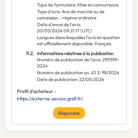
Type de formulaire
:
Mise en concurrence
Type d’avis
:
Avis de marché ou de
concession – régime ordinaire
Date d’envoi de l’avis
:
20/05/2024
09:21:17 (UTC)
Langues dans lesquelles l’avis en question
est officiellement disponible
:
français
11.2.
Informations relatives à la publication
Numéro de publication de l’avis
:
299399-
2024
Numéro de publication au JO S
:
98/2024
Date de publication
:
22/05/2024
Profil d'acheteur :
https://externe.secoia.grdf.fr/
Répondre