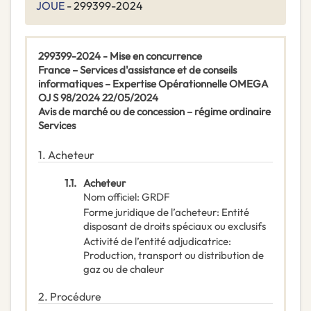
JOUE
- 299399-2024
299399-2024 - Mise en concurrence
France – Services d'assistance et de conseils
informatiques – Expertise Opérationnelle OMEGA
OJ S 98/2024 22/05/2024
Avis de marché ou de concession – régime ordinaire
Services
1.
Acheteur
1.1.
Acheteur
Nom officiel
:
GRDF
Forme juridique de l’acheteur
:
Entité
disposant de droits spéciaux ou exclusifs
Activité de l’entité adjudicatrice
:
Production, transport ou distribution de
gaz ou de chaleur
2.
Procédure