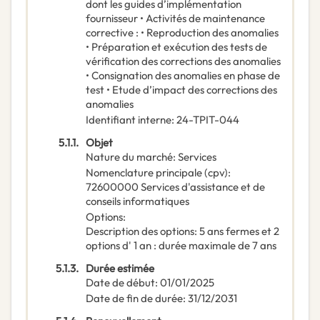
dont les guides d’implémentation
fournisseur • Activités de maintenance
corrective : • Reproduction des anomalies
• Préparation et exécution des tests de
vérification des corrections des anomalies
• Consignation des anomalies en phase de
test • Etude d’impact des corrections des
anomalies
Identifiant interne
:
24-TPIT-044
5.1.1.
Objet
Nature du marché
:
Services
Nomenclature principale
(
cpv
):
72600000
Services d'assistance et de
conseils informatiques
Options
:
Description des options
:
5 ans fermes et 2
options d' 1 an : durée maximale de 7 ans
5.1.3.
Durée estimée
Date de début
:
01/01/2025
Date de fin de durée
:
31/12/2031