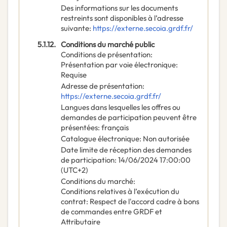
Des informations sur les documents
restreints sont disponibles à l’adresse
suivante
:
https://externe.secoia.grdf.fr/
5.1.12.
Conditions du marché public
Conditions de présentation
:
Présentation par voie électronique
:
Requise
Adresse de présentation
:
https://externe.secoia.grdf.fr/
Langues dans lesquelles les offres ou
demandes de participation peuvent être
présentées
:
français
Catalogue électronique
:
Non autorisée
Date limite de réception des demandes
de participation
:
14/06/2024
17:00:00
(UTC+2)
Conditions du marché
:
Conditions relatives à l’exécution du
contrat
:
Respect de l'accord cadre à bons
de commandes entre GRDF et
Attributaire