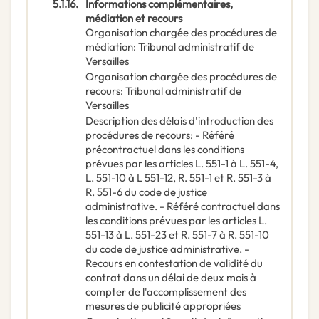
5.1.16.
Informations complémentaires,
médiation et recours
Organisation chargée des procédures de
médiation
:
Tribunal administratif de
Versailles
Organisation chargée des procédures de
recours
:
Tribunal administratif de
Versailles
Description des délais d'introduction des
procédures de recours
:
- Référé
précontractuel dans les conditions
prévues par les articles L. 551-1 à L. 551-4,
L. 551-10 à L 551-12, R. 551-1 et R. 551-3 à
R. 551-6 du code de justice
administrative. - Référé contractuel dans
les conditions prévues par les articles L.
551-13 à L. 551-23 et R. 551-7 à R. 551-10
du code de justice administrative. -
Recours en contestation de validité du
contrat dans un délai de deux mois à
compter de l'accomplissement des
mesures de publicité appropriées