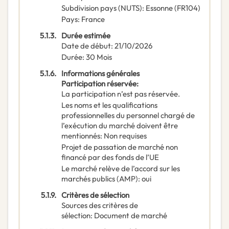
Subdivision pays (NUTS)
:
Essonne
(
FR104
)
Pays
:
France
5.1.3.
Durée estimée
Date de début
:
21/10/2026
Durée
:
30
Mois
5.1.6.
Informations générales
Participation réservée
:
La participation n’est pas réservée.
Les noms et les qualifications
professionnelles du personnel chargé de
l’exécution du marché doivent être
mentionnés
:
Non requises
Projet de passation de marché non
financé par des fonds de l’UE
Le marché relève de l’accord sur les
marchés publics (AMP)
:
oui
5.1.9.
Critères de sélection
Sources des critères de
sélection
:
Document de marché