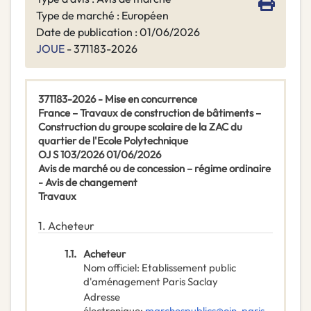
Type de marché : Européen
Date de publication : 01/06/2026
JOUE
- 371183-2026
371183-2026 - Mise en concurrence
France – Travaux de construction de bâtiments –
Construction du groupe scolaire de la ZAC du
quartier de l'Ecole Polytechnique
OJ S 103/2026 01/06/2026
Avis de marché ou de concession – régime ordinaire
- Avis de changement
Travaux
1.
Acheteur
1.1.
Acheteur
Nom officiel
:
Etablissement public
d'aménagement Paris Saclay
Adresse
électronique
:
marchespublics@oin-paris-