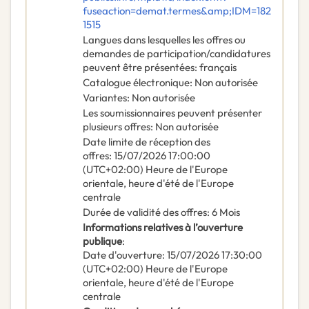
fuseaction=demat.termes&amp;IDM=182
1515
Langues dans lesquelles les offres ou
demandes de participation/candidatures
peuvent être présentées
:
français
Catalogue électronique
:
Non autorisée
Variantes
:
Non autorisée
Les soumissionnaires peuvent présenter
plusieurs offres
:
Non autorisée
Date limite de réception des
offres
:
15/07/2026
17:00:00
(UTC+02:00) Heure de l'Europe
orientale, heure d'été de l'Europe
centrale
Durée de validité des offres
:
6
Mois
Informations relatives à l’ouverture
publique
:
Date d'ouverture
:
15/07/2026
17:30:00
(UTC+02:00) Heure de l'Europe
orientale, heure d'été de l'Europe
centrale