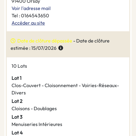
91400 Orsay
Voir l'adresse mail
Tel : 0164543650
Accéder au site
Date de clôture dépassée
- Date de clôture
estimée : 15/07/2026
10 Lots
Lot 1
Clos-Couvert - Cloisonnement - Voiries-Réseaux-
Divers
Lot 2
Cloisons - Doublages
Lot 3
Menuiseries Intérieures
Lot 4