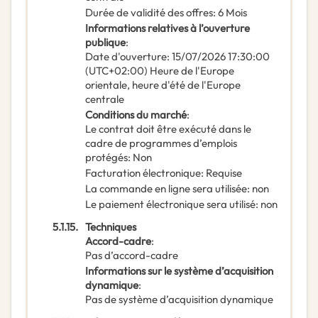
Durée de validité des offres
:
6
Mois
Informations relatives à l’ouverture
publique
:
Date d'ouverture
:
15/07/2026
17:30:00
(UTC+02:00) Heure de l'Europe
orientale, heure d'été de l'Europe
centrale
Conditions du marché
:
Le contrat doit être exécuté dans le
cadre de programmes d’emplois
protégés
:
Non
Facturation électronique
:
Requise
La commande en ligne sera utilisée
:
non
Le paiement électronique sera utilisé
:
non
5.1.15.
Techniques
Accord-cadre
:
Pas d’accord-cadre
Informations sur le système d’acquisition
dynamique
:
Pas de système d’acquisition dynamique