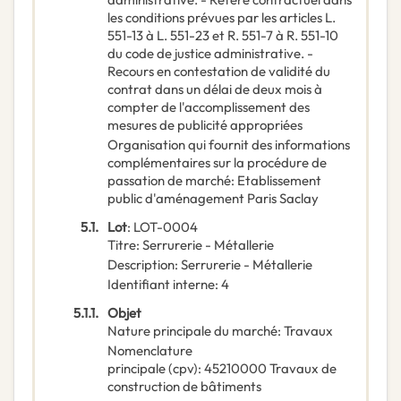
les conditions prévues par les articles L.
551-13 à L. 551-23 et R. 551-7 à R. 551-10
du code de justice administrative. -
Recours en contestation de validité du
contrat dans un délai de deux mois à
compter de l'accomplissement des
mesures de publicité appropriées
Organisation qui fournit des informations
complémentaires sur la procédure de
passation de marché
:
Etablissement
public d'aménagement Paris Saclay
5.1.
Lot
:
LOT-0004
Titre
:
Serrurerie - Métallerie
Description
:
Serrurerie - Métallerie
Identifiant interne
:
4
5.1.1.
Objet
Nature principale du marché
:
Travaux
Nomenclature
principale
(
cpv
):
45210000
Travaux de
construction de bâtiments