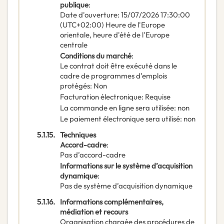
publique
:
Date d'ouverture
:
15/07/2026
17:30:00
(UTC+02:00) Heure de l'Europe
orientale, heure d'été de l'Europe
centrale
Conditions du marché
:
Le contrat doit être exécuté dans le
cadre de programmes d’emplois
protégés
:
Non
Facturation électronique
:
Requise
La commande en ligne sera utilisée
:
non
Le paiement électronique sera utilisé
:
non
5.1.15.
Techniques
Accord-cadre
:
Pas d’accord-cadre
Informations sur le système d’acquisition
dynamique
:
Pas de système d’acquisition dynamique
5.1.16.
Informations complémentaires,
médiation et recours
Organisation chargée des procédures de