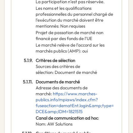
La participation n’est pas réservée.
Les noms et les qualifications
professionnelles du personnel chargé de
l’exécution du marché doivent être
mentionnés
:
Non requises
Projet de passation de marché non
financé par des fonds de l’UE
Le marché relève de l’accord sur les
marchés publics (AMP)
:
oui
5.1.9.
Critères de sélection
Sources des critères de
sélection
:
Document de marché
5.1.11.
Documents de marché
Adresse des documents de
marché
:
https://www.marches-
publics.info/mpiaws/index.cfm?
fuseaction=dematEnt.login&amp;type=
DCE&amp;IDM=1821515
Canal de communication ad hoc
:
Nom
:
AW Solutions