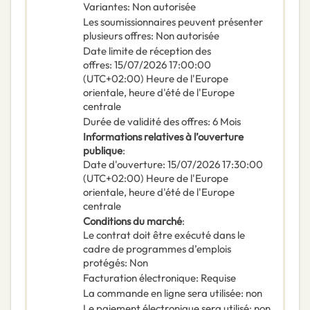
Variantes
:
Non autorisée
Les soumissionnaires peuvent présenter
plusieurs offres
:
Non autorisée
Date limite de réception des
offres
:
15/07/2026
17:00:00
(UTC+02:00) Heure de l'Europe
orientale, heure d'été de l'Europe
centrale
Durée de validité des offres
:
6
Mois
Informations relatives à l’ouverture
publique
:
Date d'ouverture
:
15/07/2026
17:30:00
(UTC+02:00) Heure de l'Europe
orientale, heure d'été de l'Europe
centrale
Conditions du marché
:
Le contrat doit être exécuté dans le
cadre de programmes d’emplois
protégés
:
Non
Facturation électronique
:
Requise
La commande en ligne sera utilisée
:
non
Le paiement électronique sera utilisé
:
non