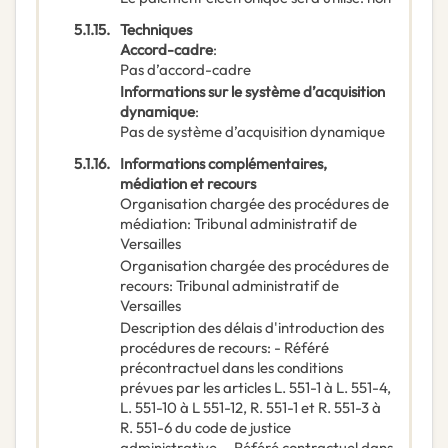
5.1.15.
Techniques
Accord-cadre
:
Pas d’accord-cadre
Informations sur le système d’acquisition
dynamique
:
Pas de système d’acquisition dynamique
5.1.16.
Informations complémentaires,
médiation et recours
Organisation chargée des procédures de
médiation
:
Tribunal administratif de
Versailles
Organisation chargée des procédures de
recours
:
Tribunal administratif de
Versailles
Description des délais d'introduction des
procédures de recours
:
- Référé
précontractuel dans les conditions
prévues par les articles L. 551-1 à L. 551-4,
L. 551-10 à L 551-12, R. 551-1 et R. 551-3 à
R. 551-6 du code de justice
administrative. - Référé contractuel dans