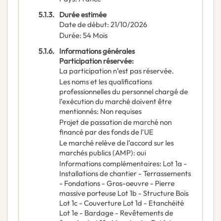
5.1.3.
Durée estimée
Date de début
:
21/10/2026
Durée
:
54
Mois
5.1.6.
Informations générales
Participation réservée
:
La participation n’est pas réservée.
Les noms et les qualifications
professionnelles du personnel chargé de
l’exécution du marché doivent être
mentionnés
:
Non requises
Projet de passation de marché non
financé par des fonds de l’UE
Le marché relève de l’accord sur les
marchés publics (AMP)
:
oui
Informations complémentaires
:
Lot 1a -
Installations de chantier - Terrassements
- Fondations - Gros-oeuvre - Pierre
massive porteuse Lot 1b - Structure Bois
Lot 1c - Couverture Lot 1d - Etanchéité
Lot 1e - Bardage - Revêtements de