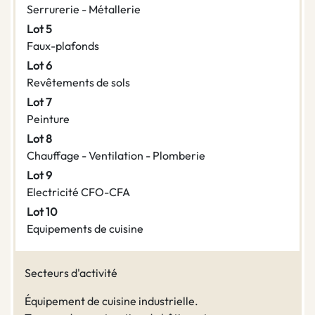
Serrurerie - Métallerie
Lot 5
Faux-plafonds
Lot 6
Revêtements de sols
Lot 7
Peinture
Lot 8
Chauffage - Ventilation - Plomberie
Lot 9
Electricité CFO-CFA
Lot 10
Equipements de cuisine
Secteurs d'activité
Équipement de cuisine industrielle.