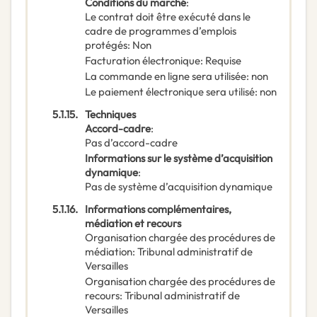
Conditions du marché
:
Le contrat doit être exécuté dans le
cadre de programmes d’emplois
protégés
:
Non
Facturation électronique
:
Requise
La commande en ligne sera utilisée
:
non
Le paiement électronique sera utilisé
:
non
5.1.15.
Techniques
Accord-cadre
:
Pas d’accord-cadre
Informations sur le système d’acquisition
dynamique
:
Pas de système d’acquisition dynamique
5.1.16.
Informations complémentaires,
médiation et recours
Organisation chargée des procédures de
médiation
:
Tribunal administratif de
Versailles
Organisation chargée des procédures de
recours
:
Tribunal administratif de
Versailles