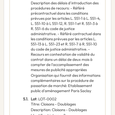
Description des délais d'introduction des
procédures de recours
:
- Référé
précontractuel dans les conditions
prévues par les articles L. 551-1 à L. 551-4,
L. 551-10 à L 551-12, R. 551-1 et R. 551-3 à
R. 551-6 du code de justice
administrative. - Référé contractuel dans
les conditions prévues par les articles L.
551-13 à L. 551-23 et R. 551-7 à R. 551-10
du code de justice administrative. -
Recours en contestation de validité du
contrat dans un délai de deux mois à
compter de l'accomplissement des
mesures de publicité appropriées
Organisation qui fournit des informations
complémentaires sur la procédure de
passation de marché
:
Etablissement
public d'aménagement Paris Saclay
5.1.
Lot
:
LOT-0002
Titre
:
Cloisons - Doublages
Description
:
Cloisons - Doublages