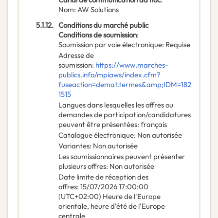
Nom
:
AW Solutions
5.1.12.
Conditions du marché public
Conditions de soumission
:
Soumission par voie électronique
:
Requise
Adresse de
soumission
:
https://www.marches-
publics.info/mpiaws/index.cfm?
fuseaction=demat.termes&amp;IDM=182
1515
Langues dans lesquelles les offres ou
demandes de participation/candidatures
peuvent être présentées
:
français
Catalogue électronique
:
Non autorisée
Variantes
:
Non autorisée
Les soumissionnaires peuvent présenter
plusieurs offres
:
Non autorisée
Date limite de réception des
offres
:
15/07/2026
17:00:00
(UTC+02:00) Heure de l'Europe
orientale, heure d'été de l'Europe
centrale