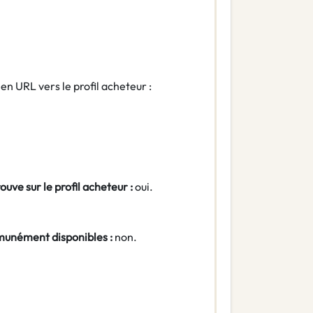
ien URL vers le profil acheteur :
ouve sur le profil acheteur :
oui.
munément disponibles :
non.