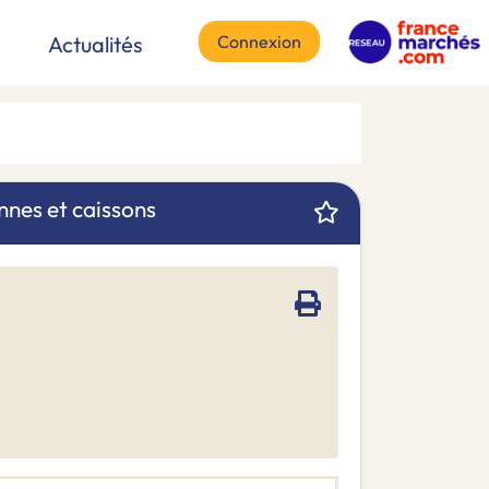
Connexion
Actualités
nnes et caissons