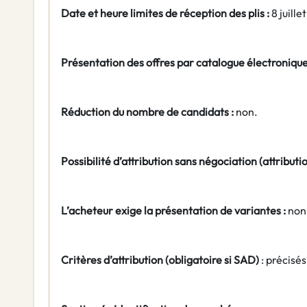
Date et heure limites de réception des plis :
8 juille
Présentation des offres par catalogue électronique
Réduction du nombre de candidats :
non.
Possibilité d’attribution sans négociation (attribution
L’acheteur exige la présentation de variantes :
non
Critères d’attribution (obligatoire si SAD)
: précisé