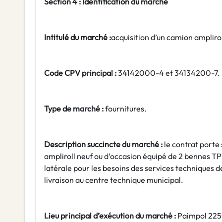
Section 4 : Identification du marché
Intitulé du marché :
acquisition d’un camion ampliro
Code CPV principal :
34142000-4 et 34134200-7.
Type de marché :
fournitures.
Description succincte du marché :
le contrat porte 
ampliroll neuf ou d’occasion équipé de 2 bennes TP
latérale pour les besoins des services techniques d
livraison au centre technique municipal.
Lieu principal d’exécution du marché :
Paimpol 22