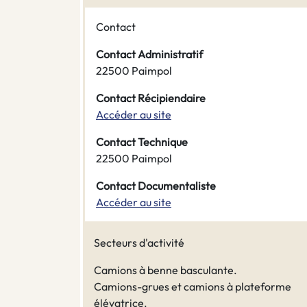
Contact
Contact Administratif
22500 Paimpol
Contact Récipiendaire
Accéder au site
Contact Technique
22500 Paimpol
Contact Documentaliste
Accéder au site
Secteurs d'activité
Camions à benne basculante.
Camions-grues et camions à plateforme
élévatrice.