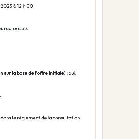
t 2025 à 12 h 00.
s :
autorisée.
 sur la base de l’offre initiale) :
oui.
.
s dans le règlement de la consultation.