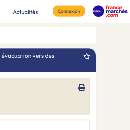
Connexion
Actualités
t évacuation vers des