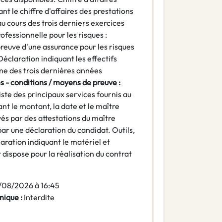
t le chiffre d'affaires des prestations
 au cours des trois derniers exercices
ofessionnelle pour les risques :
reuve d'une assurance pour les risques
Déclaration indiquant les effectifs
e des trois dernières années
s - conditions / moyens de preuve :
iste des principaux services fournis au
nt le montant, la date et le maître
uvés par des attestations du maître
 par une déclaration du candidat. Outils,
aration indiquant le matériel et
dispose pour la réalisation du contrat
/08/2026 à 16:45
nique :
Interdite