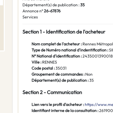
Département(s) de publication :
35
Annonce n°
26-67876
Services
Section 1 - Identification de l'acheteur
Nom complet de l'acheteur :
Rennes Métropo
Type de Numéro national d'indentification :
S
N° National d'identification :
2435001390018
Ville :
RENNES
Code postal :
35031
Groupement de commandes :
Non
Département(s) de publication :
35
Section 2 - Communication
Lien vers le profil d'acheteur :
https://www.me
Identifiant interne de la consultation :
261900