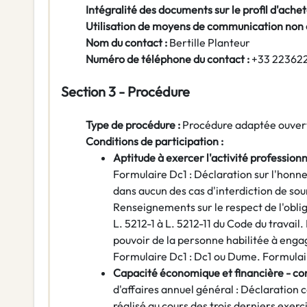
Intégralité des documents sur le profil d'achet
Utilisation de moyens de communication non
Nom du contact :
Bertille Planteur
Numéro de téléphone du contact :
+33 22362
Section 3 - Procédure
Type de procédure :
Procédure adaptée ouver
Conditions de participation :
Aptitude à exercer l'activité professionn
Formulaire Dc1 : Déclaration sur l'honneu
dans aucun des cas d'interdiction de so
Renseignements sur le respect de l'obli
L. 5212-1 à L. 5212-11 du Code du travail
pouvoir de la personne habilitée à engag
Formulaire Dc1 : Dc1 ou Dume. Formula
Capacité économique et financière - co
d'affaires annuel général : Déclaration c
réalisé au cours des trois derniers exerc