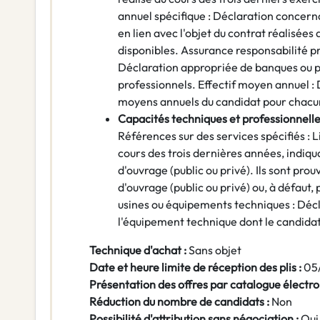
annuel spécifique : Déclaration concernan
en lien avec l'objet du contrat réalisées
disponibles. Assurance responsabilité pr
Déclaration appropriée de banques ou p
professionnels. Effectif moyen annuel : 
moyens annuels du candidat pour chacun
Capacités techniques et professionnelle
Références sur des services spécifiés : L
cours des trois dernières années, indiqua
d'ouvrage (public ou privé). Ils sont pro
d'ouvrage (public ou privé) ou, à défaut,
usines ou équipements techniques : Décl
l'équipement technique dont le candidat 
Technique d'achat :
Sans objet
Date et heure limite de réception des plis :
05
Présentation des offres par catalogue électro
Réduction du nombre de candidats :
Non
Possibilité d'attribution sans négociation :
Oui