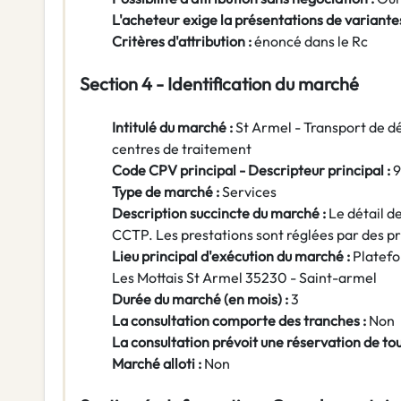
L'acheteur exige la présentations de variantes
Critères d'attribution :
énoncé dans le Rc
Section 4 - Identification du marché
Intitulé du marché :
St Armel - Transport de dé
centres de traitement
Code CPV principal - Descripteur principal :
Type de marché :
Services
Description succincte du marché :
Le détail de
CCTP. Les prestations sont réglées par des pri
Lieu principal d'exécution du marché :
Platefo
Les Mottais St Armel 35230 - Saint-armel
Durée du marché (en mois) :
3
La consultation comporte des tranches :
Non
La consultation prévoit une réservation de to
Marché alloti :
Non