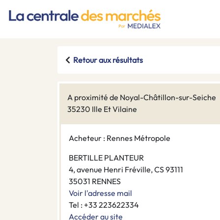
Retour aux résultats
A proximité de Noyal-Châtillon-sur-Seiche
35230 Ille Et Vilaine
Acheteur : Rennes Métropole
BERTILLE PLANTEUR
4, avenue Henri Fréville, CS 93111
35031 RENNES
Voir l'adresse mail
Tel : +33 223622334
Accéder au site