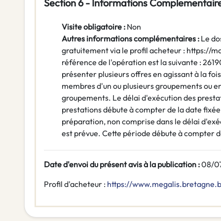
Section 6 - Informations Complementair
Visite obligatoire :
Non
Autres informations complémentaires :
Le do
gratuitement via le profil acheteur : https:/
référence de l'opération est la suivante : 2619
présenter plusieurs offres en agissant à la foi
membres d'un ou plusieurs groupements ou en
groupements. Le délai d'exécution des prestat
prestations débute à compter de la date fixée
préparation, non comprise dans le délai d'exé
est prévue. Cette période débute à compter de
Date d'envoi du présent avis à la publication :
08/0
Profil d'acheteur :
https://www.megalis.bretagne.