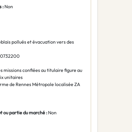
 :
Non
blais pollués et évacuation vers des
90732200
s missions confiées au titulaire figure au
x unitaires
rme de Rennes Métropole localisée ZA
ut ou partie du marché :
Non