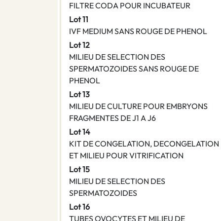
FILTRE CODA POUR INCUBATEUR
Lot 11
IVF MEDIUM SANS ROUGE DE PHENOL
Lot 12
MILIEU DE SELECTION DES
SPERMATOZOIDES SANS ROUGE DE
PHENOL
Lot 13
MILIEU DE CULTURE POUR EMBRYONS
FRAGMENTES DE J1 A J6
Lot 14
KIT DE CONGELATION, DECONGELATION
ET MILIEU POUR VITRIFICATION
Lot 15
MILIEU DE SELECTION DES
SPERMATOZOIDES
Lot 16
TUBES OVOCYTES ET MILIEU DE