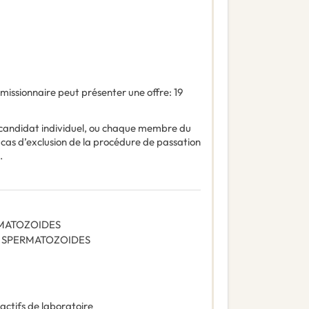
missionnaire peut présenter une offre
:
19
 candidat individuel, ou chaque membre du
 cas d’exclusion de la procédure de passation
.
RMATOZOIDES
S SPERMATOZOIDES
actifs de laboratoire