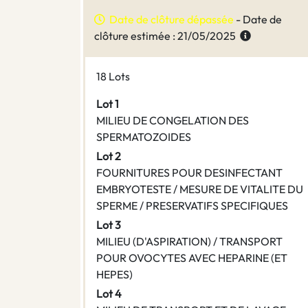
Date de clôture dépassée
- Date de
clôture estimée : 21/05/2025
18 Lots
Lot 1
MILIEU DE CONGELATION DES
SPERMATOZOIDES
Lot 2
FOURNITURES POUR DESINFECTANT
EMBRYOTESTE / MESURE DE VITALITE DU
SPERME / PRESERVATIFS SPECIFIQUES
Lot 3
MILIEU (D'ASPIRATION) / TRANSPORT
POUR OVOCYTES AVEC HEPARINE (ET
HEPES)
Lot 4