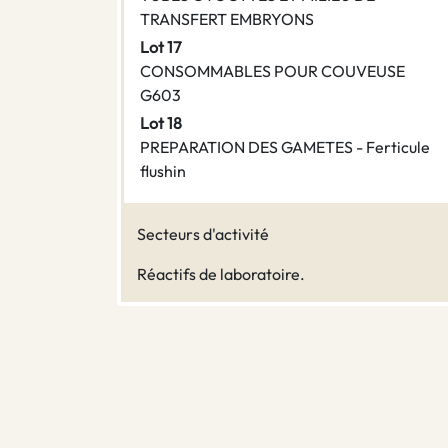
TRANSFERT EMBRYONS
Lot 17
CONSOMMABLES POUR COUVEUSE
G603
Lot 18
PREPARATION DES GAMETES - Ferticule
flushin
Secteurs d'activité
Réactifs de laboratoire.