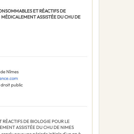
E CONSOMMABLES ET RÉACTIFS DE
N MÉDICALEMENT ASSISTÉE DU CHU DE
e de Nîmes
ance.com
droit public
RÉACTIFS DE BIOLOGIE POUR LE
EMENT ASSISTÉE DU CHU DE NIMES
onclu pour une période initiale d'un an à