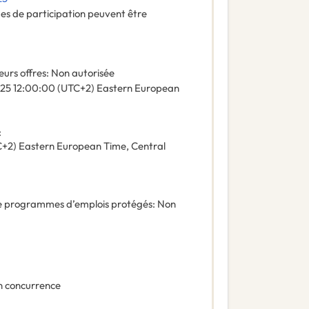
es de participation peuvent être
eurs offres
:
Non autorisée
025
12:00:00 (UTC+2) Eastern European
:
+2) Eastern European Time, Central
de programmes d’emplois protégés
:
Non
n concurrence