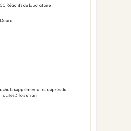
500
Réactifs de laboratoire
 Debré
es achats supplémentaires auprès du
tacites 3 fois un an