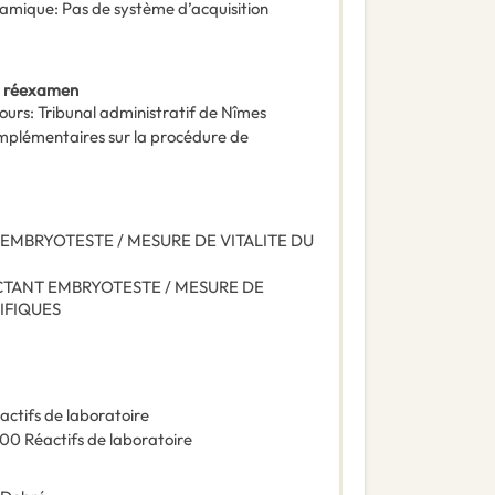
ynamique
:
Pas de système d’acquisition
t réexamen
ours
:
Tribunal administratif de Nîmes
omplémentaires sur la procédure de
EMBRYOTESTE / MESURE DE VITALITE DU
CTANT EMBRYOTESTE / MESURE DE
CIFIQUES
actifs de laboratoire
500
Réactifs de laboratoire