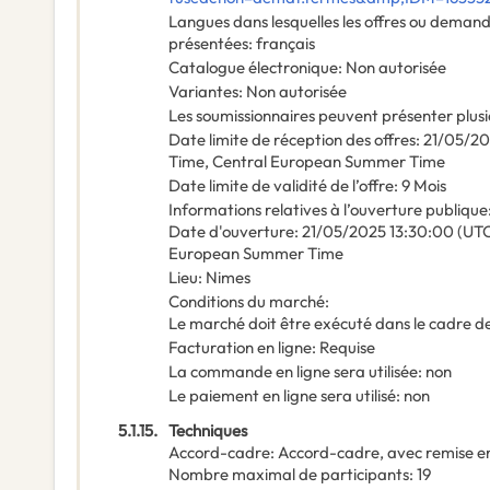
Langues dans lesquelles les offres ou demand
présentées
:
français
Catalogue électronique
:
Non autorisée
Variantes
:
Non autorisée
Les soumissionnaires peuvent présenter plusi
Date limite de réception des offres
:
21/05/2
Time, Central European Summer Time
Date limite de validité de l’offre
:
9
Mois
Informations relatives à l’ouverture publique
Date d'ouverture
:
21/05/2025
13:30:00 (UTC
European Summer Time
Lieu
:
Nimes
Conditions du marché
:
Le marché doit être exécuté dans le cadre 
Facturation en ligne
:
Requise
La commande en ligne sera utilisée
:
non
Le paiement en ligne sera utilisé
:
non
5.1.15.
Techniques
Accord-cadre
:
Accord-cadre, avec remise e
Nombre maximal de participants
:
19