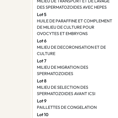
MILIEU DE TRANSPORT ET DE LAVAGE
DES SPERMATOZOIDES AVEC HEPES
Lot 5
HUILE DE PARAFFINE ET COMPLEMENT
DE MILIEU DE CULTURE POUR
OVOCYTES ET EMBRYONS
Lot 6
MILIEU DE DECORONISATION ET DE
CULTURE
Lot 7
MILIEU DE MIGRATION DES
SPERMATOZOIDES
Lot 8
MILIEU DE SELECTION DES
SPERMATOZOIDES AVANT ICSI
Lot 9
PAILLETTES DE CONGELATION
Lot 10