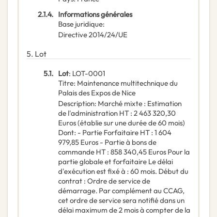
2.1.4.
Informations générales
Base juridique
:
Directive 2014/24/UE
5.
Lot
5.1.
Lot
:
LOT-0001
Titre
:
Maintenance multitechnique du
Palais des Expos de Nice
Description
:
Marché mixte : Estimation
de l'administration HT : 2 463 320,30
Euros (établie sur une durée de 60 mois)
Dont: - Partie Forfaitaire HT : 1 604
979,85 Euros - Partie à bons de
commande HT : 858 340,45 Euros Pour la
partie globale et forfaitaire Le délai
d'exécution est fixé à : 60 mois. Début du
contrat : Ordre de service de
démarrage. Par complément au CCAG,
cet ordre de service sera notifié dans un
délai maximum de 2 mois à compter de la