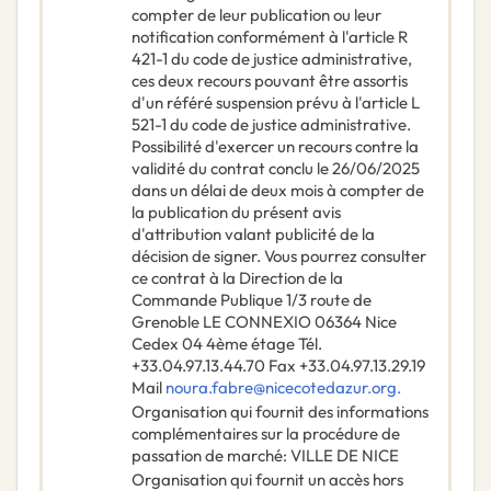
compter de leur publication ou leur
notification conformément à l'article R
421-1 du code de justice administrative,
ces deux recours pouvant être assortis
d'un référé suspension prévu à l'article L
521-1 du code de justice administrative.
Possibilité d'exercer un recours contre la
validité du contrat conclu le 26/06/2025
dans un délai de deux mois à compter de
la publication du présent avis
d'attribution valant publicité de la
décision de signer. Vous pourrez consulter
ce contrat à la Direction de la
Commande Publique 1/3 route de
Grenoble LE CONNEXIO 06364 Nice
Cedex 04 4ème étage Tél.
+33.04.97.13.44.70 Fax +33.04.97.13.29.19
Mail
noura.fabre@nicecotedazur.org.
Organisation qui fournit des informations
complémentaires sur la procédure de
passation de marché
:
VILLE DE NICE
Organisation qui fournit un accès hors