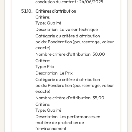
conclusion du contrat : 24/06/2025
5.1.10.
Critères d’attribution
Critère
:
Type
:
Qualité
Description
:
La valeur technique
Catégorie du critère d’attribution
poids
:
Pondération (pourcentage, valeur
exacte)
Nombre critère d’attribution
:
50,00
Critère
:
Type
:
Prix
Description
:
Le Prix
Catégorie du critère d’attribution
poids
:
Pondération (pourcentage, valeur
exacte)
Nombre critère d’attribution
:
35,00
Critère
:
Type
:
Qualité
Description
:
Les performances en
matière de protection de
l'environnement