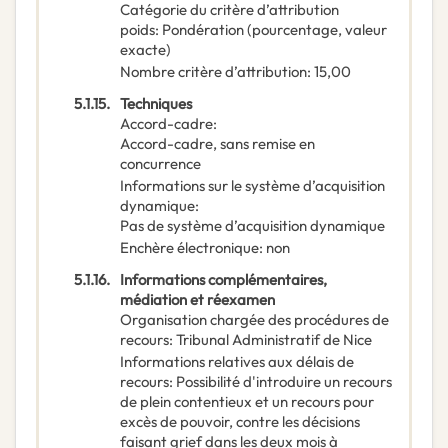
Catégorie du critère d’attribution
poids
:
Pondération (pourcentage, valeur
exacte)
Nombre critère d’attribution
:
15,00
5.1.15.
Techniques
Accord-cadre
:
Accord-cadre, sans remise en
concurrence
Informations sur le système d’acquisition
dynamique
:
Pas de système d’acquisition dynamique
Enchère électronique
:
non
5.1.16.
Informations complémentaires,
médiation et réexamen
Organisation chargée des procédures de
recours
:
Tribunal Administratif de Nice
Informations relatives aux délais de
recours
:
Possibilité d'introduire un recours
de plein contentieux et un recours pour
excès de pouvoir, contre les décisions
faisant grief dans les deux mois à