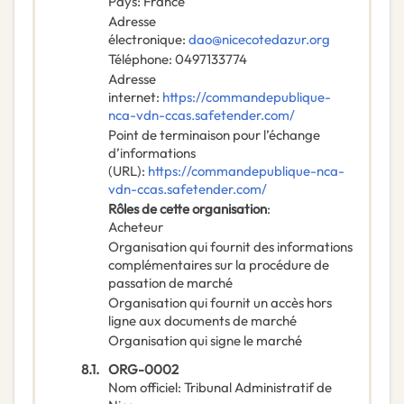
Pays
:
France
Adresse
électronique
:
dao@nicecotedazur.org
Téléphone
:
0497133774
Adresse
internet
:
https://commandepublique-
nca-vdn-ccas.safetender.com/
Point de terminaison pour l’échange
d’informations
(URL)
:
https://commandepublique-nca-
vdn-ccas.safetender.com/
Rôles de cette organisation
:
Acheteur
Organisation qui fournit des informations
complémentaires sur la procédure de
passation de marché
Organisation qui fournit un accès hors
ligne aux documents de marché
Organisation qui signe le marché
8.1.
ORG-0002
Nom officiel
:
Tribunal Administratif de