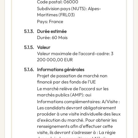
Code postal
:
06000
Subdivision pays (NUTS)
:
Alpes-
Maritimes
(
FRL03
)
Pays
:
France
5.1.3.
Durée estimée
Durée
:
60
Mois
5.1.5.
Valeur
Valeur maximale de l’accord-cadre
:
3
200 000,00
EUR
5.1.6.
Informations générales
Projet de passation de marché non
financé par des fonds de l’UE
Le marché relève de l’accord sur les
marchés publics (AMP)
:
oui
Informations complémentaires
:
A/Visite :
Les candidats devront obligatoirement
procéder à une visite individuelle des lieux
d'exécution du marché. Pour obtenir les
renseignements afin d'effectuer cette
visite, ils devront s'adresser à : La régie