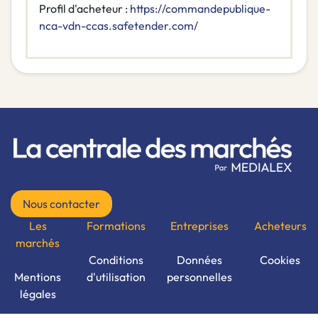
Profil d'acheteur :
https://commandepublique-
nca-vdn-ccas.safetender.com/
Nous contacter
Les
Formations
Entreprises
Acheteurs
marchés
Conditions
Données
Cookies
Mentions
d'utilisation
personnelles
légales