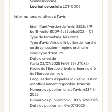
Soumissionnaire
Lauréat de ces lots
:
LOT-0001
Informations relatives à l’avis
Identifiant/version de l’avis
:
2853a7f9-
baf8-4a8e-8009-3e53b61c6302
-
01
Type de formulaire
:
Résultats
Type d’avis
:
Avis d’attribution de marché
ou de concession – régime ordinaire
Sous-type d’avis
:
29
Date d’envoi de
l’avis
:
03/07/2025
14:07:33 (UTC+2)
Heure de l'Europe orientale, heure d'été
de l'Europe centrale
Langues dans lesquelles l’avis en question
est officiellement disponible
:
français
Numéro de publication de l’avis
:
433418-
2025
Numéro de publication au JO S
:
126/2025
Date de publication
:
04/07/2025