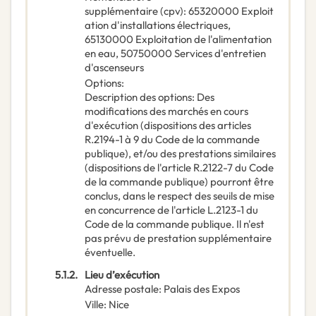
supplémentaire
(
cpv
):
65320000
Exploit
ation d'installations électriques
,
65130000
Exploitation de l'alimentation
en eau
,
50750000
Services d'entretien
d'ascenseurs
Options
:
Description des options
:
Des
modifications des marchés en cours
d'exécution (dispositions des articles
R.2194-1 à 9 du Code de la commande
publique), et/ou des prestations similaires
(dispositions de l'article R.2122-7 du Code
de la commande publique) pourront être
conclus, dans le respect des seuils de mise
en concurrence de l'article L.2123-1 du
Code de la commande publique. Il n'est
pas prévu de prestation supplémentaire
éventuelle.
5.1.2.
Lieu d’exécution
Adresse postale
:
Palais des Expos
Ville
:
Nice