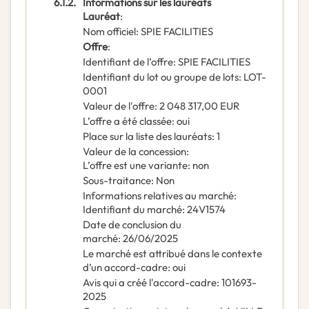
6.1.2.
Informations sur les lauréats
Lauréat
:
Nom officiel
:
SPIE FACILITIES
Offre
:
Identifiant de l’offre
:
SPIE FACILITIES
Identifiant du lot ou groupe de lots
:
LOT-
0001
Valeur de l'offre
:
2 048 317,00
EUR
L’offre a été classée
:
oui
Place sur la liste des lauréats
:
1
Valeur de la concession
:
L’offre est une variante
:
non
Sous-traitance
:
Non
Informations relatives au marché
:
Identifiant du marché
:
24V1574
Date de conclusion du
marché
:
26/06/2025
Le marché est attribué dans le contexte
d’un accord-cadre
:
oui
Avis qui a créé l'accord-cadre
:
101693-
2025