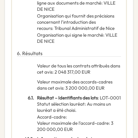
ligne aux documents de marché
:
VILLE
DE NICE
Organisation qui fournit des précisions
concernant l’introduction des
recours
:
Tribunal Administratif de Nice
Organisation qui signe le marché
:
VILLE
DE NICE
6.
Résultats
Valeur de tous les contrats attribués dans
cet avis
:
2 048 317,00
EUR
Valeur maximale des accords-cadres
dans cet avis
:
3 200 000,00
EUR
6.1.
Résultat – Identifiants des lots
:
LOT-0001
Statut sélection lauréat
:
Au moins un
lauréat a été choisi.
Accord-cadre
:
Valeur maximale de l’accord-cadre
:
3
200 000,00
EUR