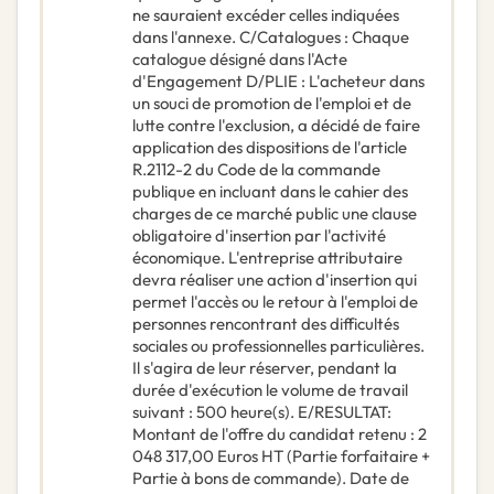
ne sauraient excéder celles indiquées
dans l'annexe. C/Catalogues : Chaque
catalogue désigné dans l'Acte
d'Engagement D/PLIE : L'acheteur dans
un souci de promotion de l'emploi et de
lutte contre l'exclusion, a décidé de faire
application des dispositions de l'article
R.2112-2 du Code de la commande
publique en incluant dans le cahier des
charges de ce marché public une clause
obligatoire d'insertion par l'activité
économique. L'entreprise attributaire
devra réaliser une action d'insertion qui
permet l'accès ou le retour à l'emploi de
personnes rencontrant des difficultés
sociales ou professionnelles particulières.
Il s'agira de leur réserver, pendant la
durée d'exécution le volume de travail
suivant : 500 heure(s). E/RESULTAT:
Montant de l'offre du candidat retenu : 2
048 317,00 Euros HT (Partie forfaitaire +
Partie à bons de commande). Date de