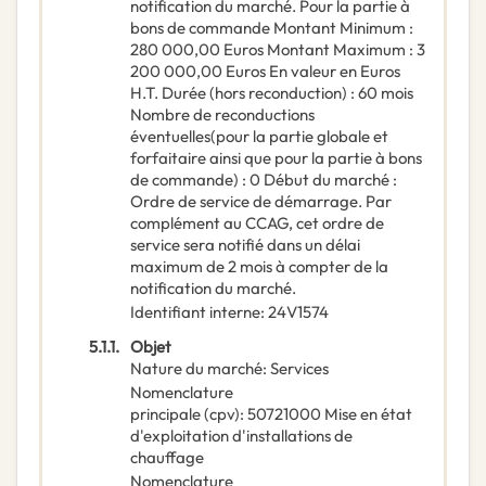
notification du marché. Pour la partie à
bons de commande Montant Minimum :
280 000,00 Euros Montant Maximum : 3
200 000,00 Euros En valeur en Euros
H.T. Durée (hors reconduction) : 60 mois
Nombre de reconductions
éventuelles(pour la partie globale et
forfaitaire ainsi que pour la partie à bons
de commande) : 0 Début du marché :
Ordre de service de démarrage. Par
complément au CCAG, cet ordre de
service sera notifié dans un délai
maximum de 2 mois à compter de la
notification du marché.
Identifiant interne
:
24V1574
5.1.1.
Objet
Nature du marché
:
Services
Nomenclature
principale
(
cpv
):
50721000
Mise en état
d'exploitation d'installations de
chauffage
Nomenclature