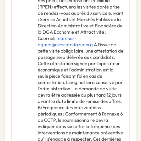
des palais des expositions et Nikaïa
(RPEN) effectuera les visites après prise
de rendez-vous auprès du service suivant
: Service Achats et Marchés Publics de la
Direction Administrative et Financière de
la DGA Economie et Attractivité :
Courriel:
marches-
dgaea@nicecotedazur.org
A l'issue de
cette visite obligatoire, une attestation de
passage sera délivrée aux candidats.
Cette attestation signée par l'opérateur
économique et l'administration est la
seule pièce faisant foi en cas de
contestation. L'original sera conservé par
l'administration. La demande de visite
devra être adressée au plus tard 12 jours
avant la date limite de remise des offres.
B/Fréquence des interventions
périodiques : Conformément à l'annexe 6
du CCTP, le soumissionnaire devra
indiquer dans son offre la fréquence des
interventions de maintenance préventive
qu'il s'engage à respecter. Ces dernières