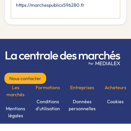
https://marchespublics596280.fr
Nous contacter
Les
Formations
Entreprises
Acheteurs
marchés
Conditions
Données
Cookies
Mentions
d'utilisation
personnelles
légales