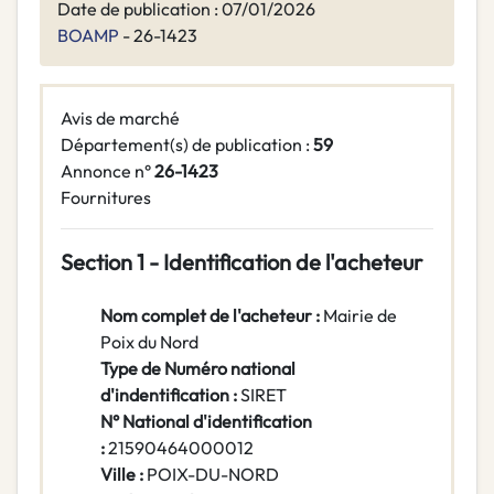
Date de publication : 07/01/2026
BOAMP
- 26-1423
Avis de marché
Département(s) de publication :
59
Annonce n°
26-1423
Fournitures
Section 1 - Identification de l'acheteur
Nom complet de l'acheteur :
Mairie de
Poix du Nord
Type de Numéro national
d'indentification :
SIRET
N° National d'identification
:
21590464000012
Ville :
POIX-DU-NORD