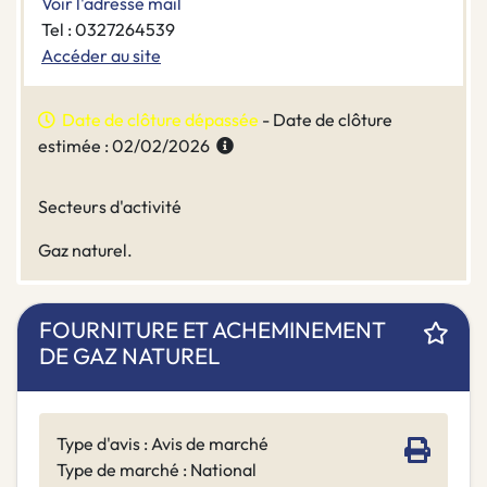
Voir l'adresse mail
Tel : 0327264539
Accéder au site
Date de clôture dépassée
- Date de clôture
estimée : 02/02/2026
Secteurs d'activité
Gaz naturel.
FOURNITURE ET ACHEMINEMENT
DE GAZ NATUREL
Type d'avis : Avis de marché
Type de marché : National