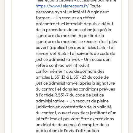
https://www.telerecours.fr/
Toute
personne ayant un intérêt à agir peut
former : - Un recours en référé
précontractuel introduit depuis le début
de la procédure de passation jusqu'à la
signature du marché. A partir de la
signature du marché, ce recours n'est plus
ouvert (application des articles L.551-1 et
suivants et R.551-1 et suivants du code de
justice administrative). - Un recours en
référé contractuel introduit
conformément aux dispositions des
articles L.551.13 à L.551-23 du code de
justice administrative, après la signature
du contrat et dans les conditions prévues
à l’article R.551-7 du code de justice
administrative. - Un recours de pleine
juridiction en contestation de la validité
du contrat, ouvert aux tiers justifiant d’un
intérêt lésé et pouvant être exercé dans
un délai de deux mois à compter de la
publication de l'avis d'attribution