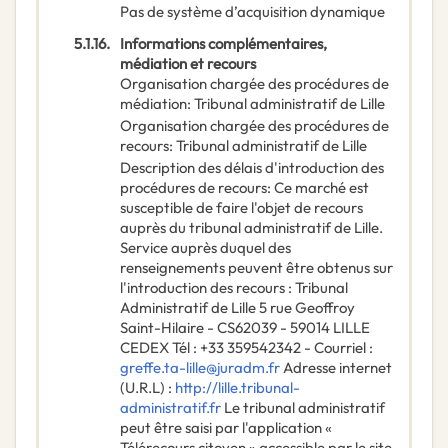
Pas de système d’acquisition dynamique
5.1.16.
Informations complémentaires,
médiation et recours
Organisation chargée des procédures de
médiation
:
Tribunal administratif de Lille
Organisation chargée des procédures de
recours
:
Tribunal administratif de Lille
Description des délais d'introduction des
procédures de recours
:
Ce marché est
susceptible de faire l'objet de recours
auprès du tribunal administratif de Lille.
Service auprès duquel des
renseignements peuvent être obtenus sur
l'introduction des recours : Tribunal
Administratif de Lille 5 rue Geoffroy
Saint-Hilaire - CS62039 - 59014 LILLE
CEDEX Tél : +33 359542342 - Courriel :
greffe.ta-lille@juradm.fr
Adresse internet
(U.R.L) :
http://lille.tribunal-
administratif.fr
Le tribunal administratif
peut être saisi par l'application «
Télérecours citoyen » accessible par le site