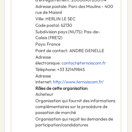
Adresse postale
:
Parc des Moulins – 400
rue de Maisnil
Ville
:
HERLIN LE SEC
Code postal
:
62130
Subdivision pays (NUTS)
:
Pas-de-
Calais
(
FRE12
)
Pays
:
France
Point de contact
:
ANDRE GENELLE
Adresse
électronique
:
contact@ternoiscom.fr
Téléphone
:
+33 321419845
Adresse
internet
:
http://www.ternoiscom.fr/
Rôles de cette organisation
:
Acheteur
Organisation qui fournit des informations
complémentaires sur la procédure de
passation de marché
Organisation qui reçoit les demandes de
participation/candidatures