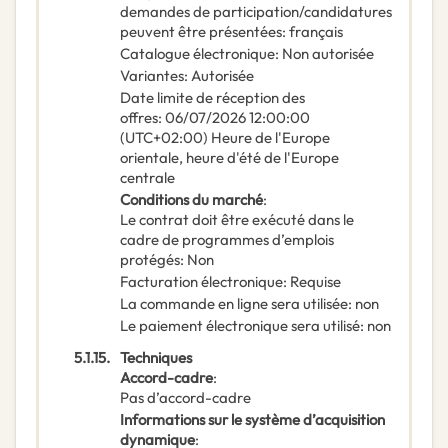
demandes de participation/candidatures
peuvent être présentées
:
français
Catalogue électronique
:
Non autorisée
Variantes
:
Autorisée
Date limite de réception des
offres
:
06/07/2026
12:00:00
(UTC+02:00) Heure de l'Europe
orientale, heure d'été de l'Europe
centrale
Conditions du marché
:
Le contrat doit être exécuté dans le
cadre de programmes d’emplois
protégés
:
Non
Facturation électronique
:
Requise
La commande en ligne sera utilisée
:
non
Le paiement électronique sera utilisé
:
non
5.1.15.
Techniques
Accord-cadre
:
Pas d’accord-cadre
Informations sur le système d’acquisition
dynamique
: