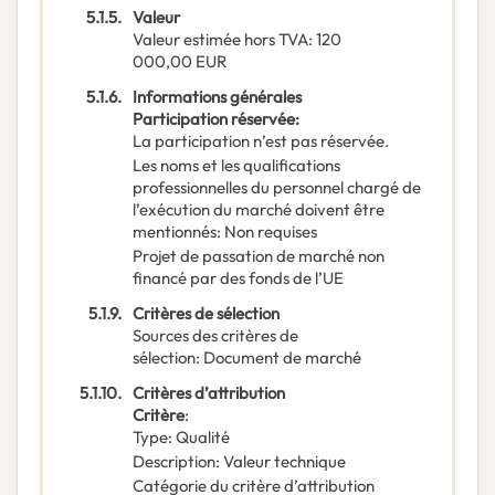
5.1.5.
Valeur
Valeur estimée hors TVA
:
120
000,00
EUR
5.1.6.
Informations générales
Participation réservée
:
La participation n’est pas réservée.
Les noms et les qualifications
professionnelles du personnel chargé de
l’exécution du marché doivent être
mentionnés
:
Non requises
Projet de passation de marché non
financé par des fonds de l’UE
5.1.9.
Critères de sélection
Sources des critères de
sélection
:
Document de marché
5.1.10.
Critères d’attribution
Critère
:
Type
:
Qualité
Description
:
Valeur technique
Catégorie du critère d’attribution