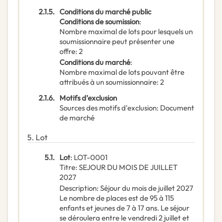
2.1.5.
Conditions du marché public
Conditions de soumission
:
Nombre maximal de lots pour lesquels un
soumissionnaire peut présenter une
offre
:
2
Conditions du marché
:
Nombre maximal de lots pouvant être
attribués à un soumissionnaire
:
2
2.1.6.
Motifs d’exclusion
Sources des motifs d'exclusion
:
Document
de marché
5.
Lot
5.1.
Lot
:
LOT-0001
Titre
:
SEJOUR DU MOIS DE JUILLET
2027
Description
:
Séjour du mois de juillet 2027
Le nombre de places est de 95 à 115
enfants et jeunes de 7 à 17 ans. Le séjour
se déroulera entre le vendredi 2 juillet et