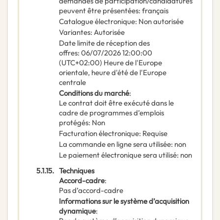
demandes de participation/candidatures
peuvent être présentées
:
français
Catalogue électronique
:
Non autorisée
Variantes
:
Autorisée
Date limite de réception des
offres
:
06/07/2026
12:00:00
(UTC+02:00) Heure de l'Europe
orientale, heure d'été de l'Europe
centrale
Conditions du marché
:
Le contrat doit être exécuté dans le
cadre de programmes d’emplois
protégés
:
Non
Facturation électronique
:
Requise
La commande en ligne sera utilisée
:
non
Le paiement électronique sera utilisé
:
non
5.1.15.
Techniques
Accord-cadre
:
Pas d’accord-cadre
Informations sur le système d’acquisition
dynamique
: