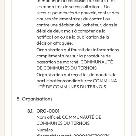
mentionnant la conclusion de contrat et
les modalités de sa consultation. - Un
recours pour excès de pouvoir, contre des
clauses réglementaires du contrat ou
contre une décision de l’acheteur, dans le
délai de deux mois à compter de la
notification ou de la publication de la
décision attaquée.
Organisation qui fournit des informations
complémentaires sur la procédure de
passation de marché
:
COMMUNAUTÉ
DE COMMUNES DU TERNOIS
Organisation qui reçoit les demandes de
participation/candidatures
:
COMMUNA
UTÉ DE COMMUNES DU TERNOIS
8.
Organisations
8.1.
ORG-0001
Nom officiel
:
COMMUNAUTÉ DE
COMMUNES DU TERNOIS
Numéro
d’enregistrement
:
20006967200174