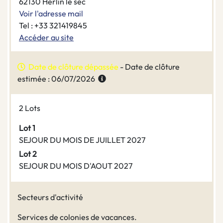
62130 Herlin le sec
Voir l'adresse mail
Tel : +33 321419845
Accéder au site
Date de clôture dépassée
- Date de clôture
estimée : 06/07/2026
2 Lots
Lot 1
SEJOUR DU MOIS DE JUILLET 2027
Lot 2
SEJOUR DU MOIS D'AOUT 2027
Secteurs d'activité
Services de colonies de vacances.