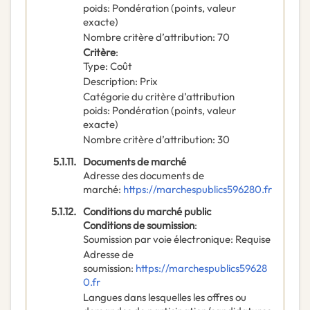
poids
:
Pondération (points, valeur
exacte)
Nombre critère d’attribution
:
70
Critère
:
Type
:
Coût
Description
:
Prix
Catégorie du critère d’attribution
poids
:
Pondération (points, valeur
exacte)
Nombre critère d’attribution
:
30
5.1.11.
Documents de marché
Adresse des documents de
marché
:
https://marchespublics596280.fr
5.1.12.
Conditions du marché public
Conditions de soumission
:
Soumission par voie électronique
:
Requise
Adresse de
soumission
:
https://marchespublics59628
0.fr
Langues dans lesquelles les offres ou