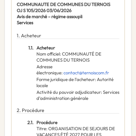
COMMUNAUTE DE COMMUNES DU TERNOIS
OJ S 105/2026 03/06/2026
Avis de marché – régime assoupli
Services
1.
Acheteur
1.1.
Acheteur
Nom officiel
:
COMMUNAUTÉ DE
COMMUNES DU TERNOIS
Adresse
électronique
:
contact@ternoiscom.fr
Forme juridique de l’acheteur
:
Autorité
locale
Activité du pouvoir adjudicateur
:
Services
d’administration générale
2.
Procédure
2.1.
Procédure
Titre
:
ORGANISATION DE SEJOURS DE
VACANCES ÉTÉ 2027 POUR LES