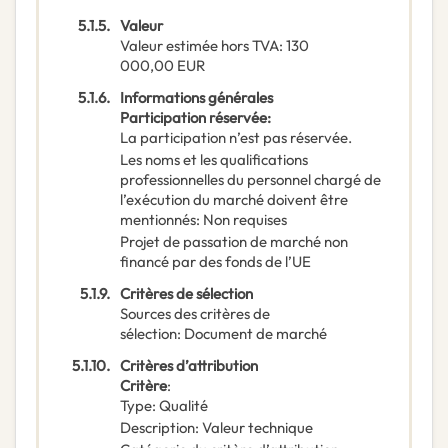
5.1.5.
Valeur
Valeur estimée hors TVA
:
130
000,00
EUR
5.1.6.
Informations générales
Participation réservée
:
La participation n’est pas réservée.
Les noms et les qualifications
professionnelles du personnel chargé de
l’exécution du marché doivent être
mentionnés
:
Non requises
Projet de passation de marché non
financé par des fonds de l’UE
5.1.9.
Critères de sélection
Sources des critères de
sélection
:
Document de marché
5.1.10.
Critères d’attribution
Critère
:
Type
:
Qualité
Description
:
Valeur technique