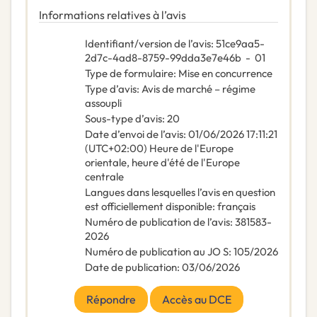
Informations relatives à l’avis
Identifiant/version de l’avis
:
51ce9aa5-
2d7c-4ad8-8759-99dda3e7e46b
-
01
Type de formulaire
:
Mise en concurrence
Type d’avis
:
Avis de marché – régime
assoupli
Sous-type d’avis
:
20
Date d’envoi de l’avis
:
01/06/2026
17:11:21
(UTC+02:00) Heure de l'Europe
orientale, heure d'été de l'Europe
centrale
Langues dans lesquelles l’avis en question
est officiellement disponible
:
français
Numéro de publication de l’avis
:
381583-
2026
Numéro de publication au JO S
:
105/2026
Date de publication
:
03/06/2026
Répondre
Accès au DCE