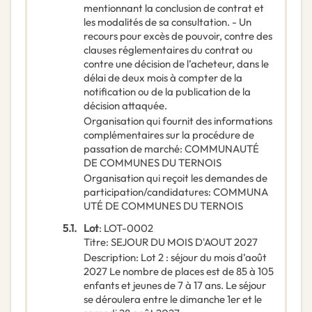
mentionnant la conclusion de contrat et
les modalités de sa consultation. - Un
recours pour excès de pouvoir, contre des
clauses réglementaires du contrat ou
contre une décision de l’acheteur, dans le
délai de deux mois à compter de la
notification ou de la publication de la
décision attaquée.
Organisation qui fournit des informations
complémentaires sur la procédure de
passation de marché
:
COMMUNAUTÉ
DE COMMUNES DU TERNOIS
Organisation qui reçoit les demandes de
participation/candidatures
:
COMMUNA
UTÉ DE COMMUNES DU TERNOIS
5.1.
Lot
:
LOT-0002
Titre
:
SEJOUR DU MOIS D'AOUT 2027
Description
:
Lot 2 : séjour du mois d’août
2027 Le nombre de places est de 85 à 105
enfants et jeunes de 7 à 17 ans. Le séjour
se déroulera entre le dimanche 1er et le