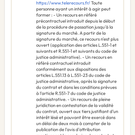
https://www.telerecours.fr/
Toute
personne ayant un intérêt à agir peut
former : - Un recours en référé
précontractuel introduit depuis le début
de la procédure de passation jusqu'à la
signature du marché. A partir de la
signature du marché, ce recours n'est plus
ouvert (application des articles L.551-1 et
suivants et R.551-1 et suivants du code de
justice administrative). - Un recours en
référé contractuel introduit
conformément aux dispositions des
articles L.551.13 à L.551-23 du code de
justice administrative, après la signature
du contrat et dans les conditions prévues
à l’article R.551-7 du code de justice
administrative. - Un recours de pleine
juridiction en contestation de la validité
du contrat, ouvert aux tiers justifiant d’un
intérêt lésé et pouvant être exercé dans
un délai de deux mois à compter de la
publication de l'avis d'attribution