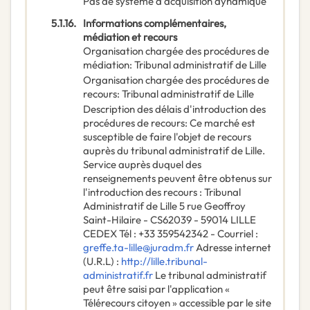
Pas de système d’acquisition dynamique
5.1.16.
Informations complémentaires,
médiation et recours
Organisation chargée des procédures de
médiation
:
Tribunal administratif de Lille
Organisation chargée des procédures de
recours
:
Tribunal administratif de Lille
Description des délais d'introduction des
procédures de recours
:
Ce marché est
susceptible de faire l'objet de recours
auprès du tribunal administratif de Lille.
Service auprès duquel des
renseignements peuvent être obtenus sur
l'introduction des recours : Tribunal
Administratif de Lille 5 rue Geoffroy
Saint-Hilaire - CS62039 - 59014 LILLE
CEDEX Tél : +33 359542342 - Courriel :
greffe.ta-lille@juradm.fr
Adresse internet
(U.R.L) :
http://lille.tribunal-
administratif.fr
Le tribunal administratif
peut être saisi par l'application «
Télérecours citoyen » accessible par le site