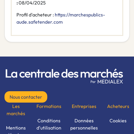
:
08/04/2025
Profil d'acheteur :
https://marchespublics-
aude.safetender.com
Nous contacter
Les
Formations
Entreprises
Acheteurs
marchés
Conditions
Données
Cookies
Mentions
d'utilisation
personnelles