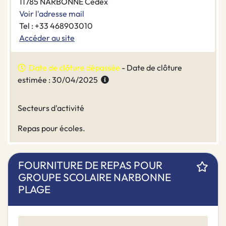
11785 NARBONNE Cedex
Voir l'adresse mail
Tel : +33 468903010
Accéder au site
Date de clôture dépassée
- Date de clôture
estimée : 30/04/2025
Secteurs d'activité
Repas pour écoles.
FOURNITURE DE REPAS POUR
GROUPE SCOLAIRE NARBONNE
PLAGE