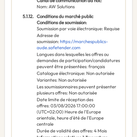
Canal de communication ad hoc
:
Nom
:
AW Solutions
5.1.12.
Conditions du marché public
Conditions de soumission
:
Soumission par voie électronique
:
Requise
Adresse de
soumission
:
https://marchespublics-
aude.safetender.com
Langues dans lesquelles les offres ou
demandes de participation/candidatures
peuvent être présentées
:
français
Catalogue électronique
:
Non autorisée
Variantes
:
Non autorisée
Les soumissionnaires peuvent présenter
plusieurs offres
:
Non autorisée
Date limite de réception des
offres
:
03/08/2026
17:00:00
(UTC+02:00) Heure de l'Europe
orientale, heure d'été de l'Europe
centrale
Durée de validité des offres
:
4
Mois