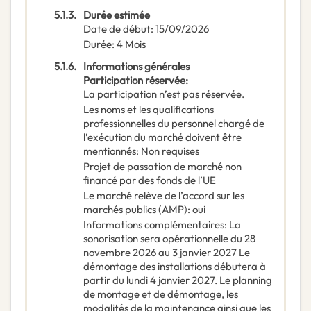
5.1.3.
Durée estimée
Date de début
:
15/09/2026
Durée
:
4
Mois
5.1.6.
Informations générales
Participation réservée
:
La participation n’est pas réservée.
Les noms et les qualifications
professionnelles du personnel chargé de
l’exécution du marché doivent être
mentionnés
:
Non requises
Projet de passation de marché non
financé par des fonds de l’UE
Le marché relève de l’accord sur les
marchés publics (AMP)
:
oui
Informations complémentaires
:
La
sonorisation sera opérationnelle du 28
novembre 2026 au 3 janvier 2027 Le
démontage des installations débutera à
partir du lundi 4 janvier 2027. Le planning
de montage et de démontage, les
modalités de la maintenance ainsi que les