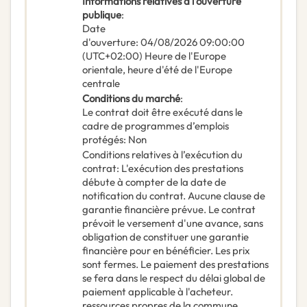
Informations relatives à l’ouverture
publique
:
Date
d'ouverture
:
04/08/2026
09:00:00
(UTC+02:00) Heure de l'Europe
orientale, heure d'été de l'Europe
centrale
Conditions du marché
:
Le contrat doit être exécuté dans le
cadre de programmes d’emplois
protégés
:
Non
Conditions relatives à l’exécution du
contrat
:
L'exécution des prestations
débute à compter de la date de
notification du contrat. Aucune clause de
garantie financière prévue. Le contrat
prévoit le versement d'une avance, sans
obligation de constituer une garantie
financière pour en bénéficier. Les prix
sont fermes. Le paiement des prestations
se fera dans le respect du délai global de
paiement applicable à l'acheteur.
ressources propres de la commune