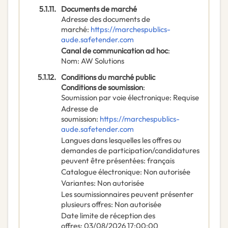
5.1.11.
Documents de marché
Adresse des documents de
marché
:
https://marchespublics-
aude.safetender.com
Canal de communication ad hoc
:
Nom
:
AW Solutions
5.1.12.
Conditions du marché public
Conditions de soumission
:
Soumission par voie électronique
:
Requise
Adresse de
soumission
:
https://marchespublics-
aude.safetender.com
Langues dans lesquelles les offres ou
demandes de participation/candidatures
peuvent être présentées
:
français
Catalogue électronique
:
Non autorisée
Variantes
:
Non autorisée
Les soumissionnaires peuvent présenter
plusieurs offres
:
Non autorisée
Date limite de réception des
offres
:
03/08/2026
17:00:00