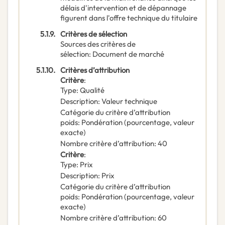
délais d'intervention et de dépannage
figurent dans l'offre technique du titulaire
5.1.9.
Critères de sélection
Sources des critères de
sélection
:
Document de marché
5.1.10.
Critères d’attribution
Critère
:
Type
:
Qualité
Description
:
Valeur technique
Catégorie du critère d’attribution
poids
:
Pondération (pourcentage, valeur
exacte)
Nombre critère d’attribution
:
40
Critère
:
Type
:
Prix
Description
:
Prix
Catégorie du critère d’attribution
poids
:
Pondération (pourcentage, valeur
exacte)
Nombre critère d’attribution
:
60