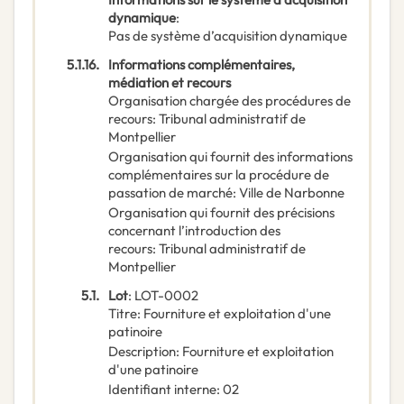
dynamique
:
Pas de système d’acquisition dynamique
5.1.16.
Informations complémentaires,
médiation et recours
Organisation chargée des procédures de
recours
:
Tribunal administratif de
Montpellier
Organisation qui fournit des informations
complémentaires sur la procédure de
passation de marché
:
Ville de Narbonne
Organisation qui fournit des précisions
concernant l’introduction des
recours
:
Tribunal administratif de
Montpellier
5.1.
Lot
:
LOT-0002
Titre
:
Fourniture et exploitation d'une
patinoire
Description
:
Fourniture et exploitation
d'une patinoire
Identifiant interne
:
02