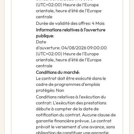
(UTC+02:00) Heure de l'Europe
orientale, heure d'été de l'Europe
centrale
Durée de validité des offres
:
4
Mois
Informations relatives à l’ouverture
publique
:
Date
d'ouverture
:
04/08/2026
09:00:00
(UTC+02:00) Heure de l'Europe
orientale, heure d'été de l'Europe
centrale
Conditions du marché
:
Le contrat doit être exécuté dans le
cadre de programmes d’emplois
protégés
:
Non
Conditions relatives à l’exécution du
contrat
:
L'exécution des prestations
débute à compter de la date de
notification du contrat. Aucune clause de
garantie financière prévue. Le contrat
prévoit le versement d'une avance, sans
obligation de constituer une garantie