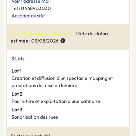
Voir l'adresse mail
Tel : 0468903030
Accéder au site
Date de clôture dépassée
- Date de clôture
estimée : 03/08/2026
3 Lots
Lot 1
Création et diffusion d'un spectacle mapping et
prestations de mise en lumière
Lot 2
Fourniture et exploitation d'une patinoire
Lot 3
Sonorisation des rues