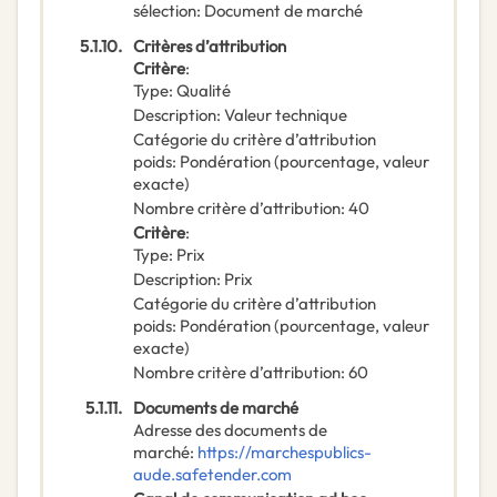
sélection
:
Document de marché
5.1.10.
Critères d’attribution
Critère
:
Type
:
Qualité
Description
:
Valeur technique
Catégorie du critère d’attribution
poids
:
Pondération (pourcentage, valeur
exacte)
Nombre critère d’attribution
:
40
Critère
:
Type
:
Prix
Description
:
Prix
Catégorie du critère d’attribution
poids
:
Pondération (pourcentage, valeur
exacte)
Nombre critère d’attribution
:
60
5.1.11.
Documents de marché
Adresse des documents de
marché
:
https://marchespublics-
aude.safetender.com