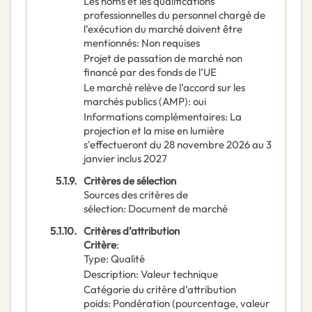
Les noms et les qualifications
professionnelles du personnel chargé de
l’exécution du marché doivent être
mentionnés
:
Non requises
Projet de passation de marché non
financé par des fonds de l’UE
Le marché relève de l’accord sur les
marchés publics (AMP)
:
oui
Informations complémentaires
:
La
projection et la mise en lumière
s'effectueront du 28 novembre 2026 au 3
janvier inclus 2027
5.1.9.
Critères de sélection
Sources des critères de
sélection
:
Document de marché
5.1.10.
Critères d’attribution
Critère
:
Type
:
Qualité
Description
:
Valeur technique
Catégorie du critère d’attribution
poids
:
Pondération (pourcentage, valeur