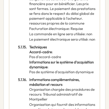
financière pour en bénéficier. Les prix
sont fermes. Le paiement des prestations
se fera dans le respect du délai global de
paiement applicable à l'acheteur.
ressources propres de la commune
Facturation électronique
:
Requise
La commande en ligne sera utilisée
:
non
Le paiement électronique sera utilisé
:
non
5.1.15.
Techniques
Accord-cadre
:
Pas d’accord-cadre
Informations sur le système d’acquisition
dynamique
:
Pas de système d’acquisition dynamique
5.1.16.
Informations complémentaires,
médiation et recours
Organisation chargée des procédures de
recours
:
Tribunal administratif de
Montpellier
Organisation qui fournit des informations