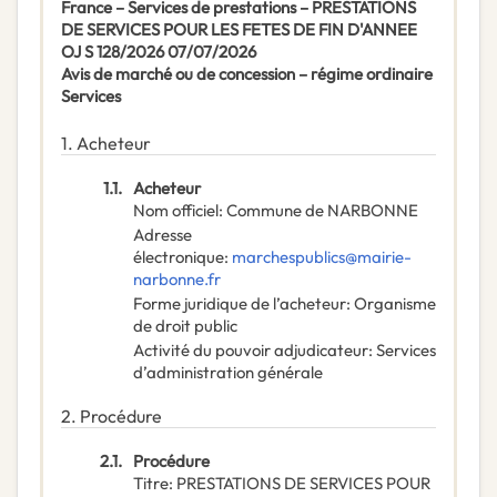
France – Services de prestations – PRESTATIONS
DE SERVICES POUR LES FETES DE FIN D'ANNEE
OJ S 128/2026 07/07/2026
Avis de marché ou de concession – régime ordinaire
Services
1.
Acheteur
1.1.
Acheteur
Nom officiel
:
Commune de NARBONNE
Adresse
électronique
:
marchespublics@mairie-
narbonne.fr
Forme juridique de l’acheteur
:
Organisme
de droit public
Activité du pouvoir adjudicateur
:
Services
d’administration générale
2.
Procédure
2.1.
Procédure
Titre
:
PRESTATIONS DE SERVICES POUR