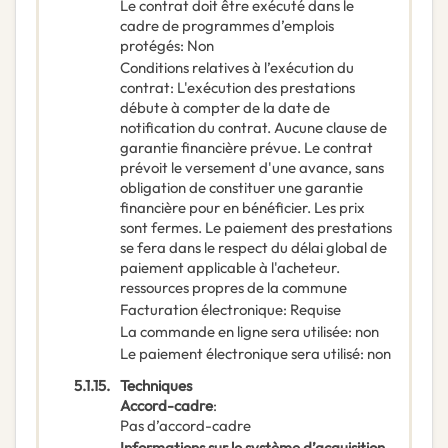
Le contrat doit être exécuté dans le
cadre de programmes d’emplois
protégés
:
Non
Conditions relatives à l’exécution du
contrat
:
L'exécution des prestations
débute à compter de la date de
notification du contrat. Aucune clause de
garantie financière prévue. Le contrat
prévoit le versement d'une avance, sans
obligation de constituer une garantie
financière pour en bénéficier. Les prix
sont fermes. Le paiement des prestations
se fera dans le respect du délai global de
paiement applicable à l'acheteur.
ressources propres de la commune
Facturation électronique
:
Requise
La commande en ligne sera utilisée
:
non
Le paiement électronique sera utilisé
:
non
5.1.15.
Techniques
Accord-cadre
:
Pas d’accord-cadre
Informations sur le système d’acquisition