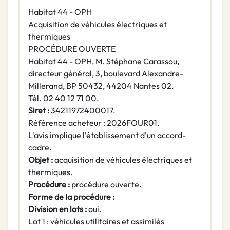
Habitat 44 - OPH
Acquisition de véhicules électriques et
thermiques
PROCÉDURE OUVERTE
Habitat 44 - OPH, M. Stéphane Carassou,
directeur général, 3, boulevard Alexandre-
Millerand, BP 50432, 44204 Nantes 02.
Tél. 02 40 12 71 00.
Siret :
34211972400017.
Référence acheteur : 2026FOUR01.
L'avis implique l'établissement d'un accord-
cadre.
Objet :
acquisition de véhicules électriques et
thermiques.
Procédure :
procédure ouverte.
Forme de la procédure :
Division en lots :
oui.
Lot 1 : véhicules utilitaires et assimilés