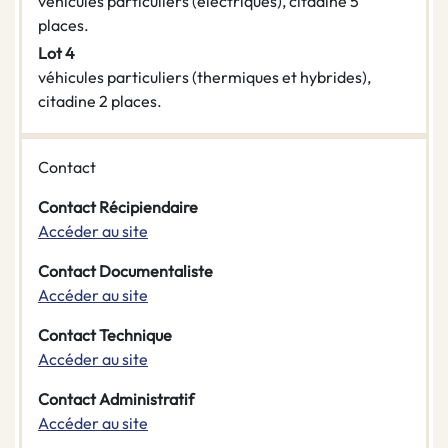
véhicules particuliers (électriques), citadine 5
places.
Lot 4
véhicules particuliers (thermiques et hybrides),
citadine 2 places.
Contact
Contact Récipiendaire
Accéder au site
Contact Documentaliste
Accéder au site
Contact Technique
Accéder au site
Contact Administratif
Accéder au site