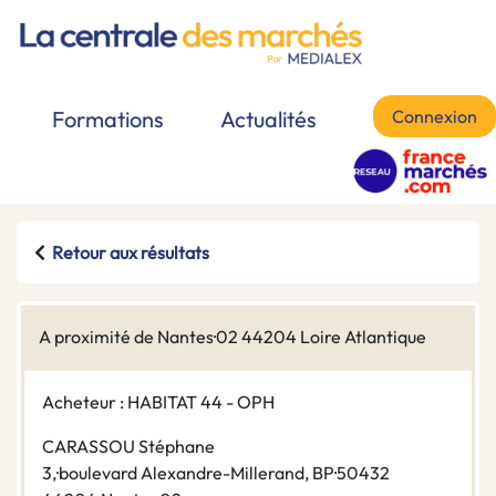
Connexion
Formations
Actualités
Retour aux résultats
A proximité de Nantes·02 44204 Loire Atlantique
Acheteur : HABITAT 44 - OPH
CARASSOU Stéphane
3,·boulevard Alexandre-Millerand, BP·50432