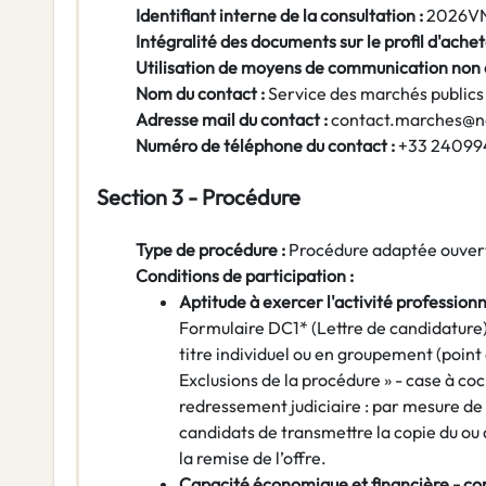
Identifiant interne de la consultation :
2026V
Intégralité des documents sur le profil d'achet
Utilisation de moyens de communication non
Nom du contact :
Service des marchés publics
Adresse mail du contact :
contact.marches@n
Numéro de téléphone du contact :
+33 24099
Section 3 - Procédure
Type de procédure :
Procédure adaptée ouver
Conditions de participation :
Aptitude à exercer l'activité professionn
Formulaire DC1* (Lettre de candidature)
titre individuel ou en groupement (point d
Exclusions de la procédure » - case à co
redressement judiciaire : par mesure de s
candidats de transmettre la copie du ou
la remise de l’offre.
Capacité économique et financière - co