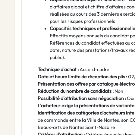
d'affaires global et chiffre d'affaires co
réalisées au cours des 3 derniers exerc
pour les risques professionnels
Capacités techniques et professionnelle
Effectifs moyens annuels du candidat p
Références du candidat effectuées au co
date, nature des prestations/travaux réal
public).
Technique d'achat :
Accord-cadre
Date et heure limite de réception des plis :
02
Présentation des offres par catalogue électro
Réduction du nombre de candidats :
Non
Possibilité d'attribution sans négociation :
Oui
L'acheteur exige la présentations de variantes
Identification des catégories d'acheteurs inte
de commande entre la Ville de Nantes, son CC
Beaux-arts de Nantes Saint-Nazaire
Critères d'attribution :
Critères énoncés dans 