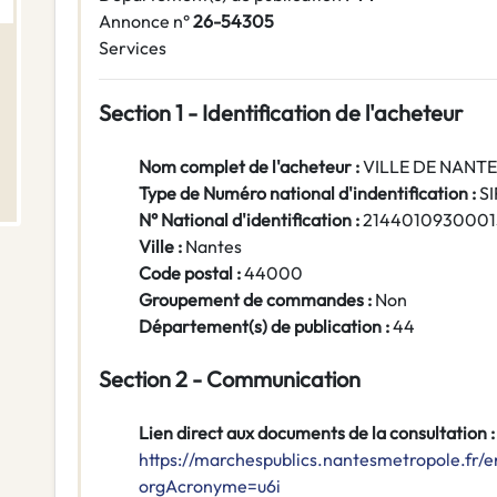
Annonce n°
26-54305
Services
Section 1 - Identification de l'acheteur
Nom complet de l'acheteur :
VILLE DE NANT
Type de Numéro national d'indentification :
S
N° National d'identification :
2144010930001
Ville :
Nantes
Code postal :
44000
Groupement de commandes :
Non
Département(s) de publication :
44
Section 2 - Communication
Lien direct aux documents de la consultation :
https://marchespublics.nantesmetropole.fr/e
orgAcronyme=u6i