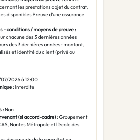
ncernant les prestations objet du contrat,
ices disponibles Preuve d’une assurance
s - conditions / moyens de preuve :
our chacune des 3 dernières années
urs des 3 dernières années : montant,
isés et identité du client (privé ou
/07/2026 à 12:00
nique :
Interdite
 :
Non
rvenant (si accord-cadre) :
Groupement
AS, Nantes Métropole et l'école des
les documents de la consultation