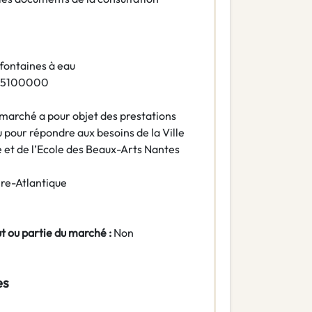
 fontaines à eau
65100000
marché a pour objet des prestations
u pour répondre aux besoins de la Ville
 et de l’Ecole des Beaux-Arts Nantes
ire-Atlantique
ut ou partie du marché :
Non
es