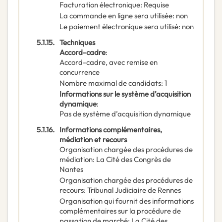
Facturation électronique
:
Requise
La commande en ligne sera utilisée
:
non
Le paiement électronique sera utilisé
:
non
5.1.15.
Techniques
Accord-cadre
:
Accord-cadre, avec remise en
concurrence
Nombre maximal de candidats
:
1
Informations sur le système d’acquisition
dynamique
:
Pas de système d’acquisition dynamique
5.1.16.
Informations complémentaires,
médiation et recours
Organisation chargée des procédures de
médiation
:
La Cité des Congrès de
Nantes
Organisation chargée des procédures de
recours
:
Tribunal Judiciaire de Rennes
Organisation qui fournit des informations
complémentaires sur la procédure de
passation de marché
:
La Cité des