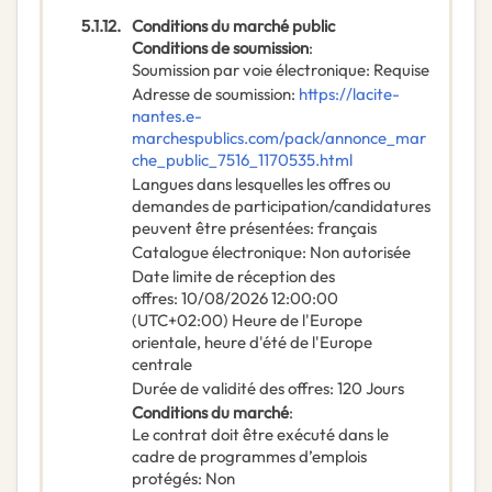
5.1.12.
Conditions du marché public
Conditions de soumission
:
Soumission par voie électronique
:
Requise
Adresse de soumission
:
https://lacite-
nantes.e-
marchespublics.com/pack/annonce_mar
che_public_7516_1170535.html
Langues dans lesquelles les offres ou
demandes de participation/candidatures
peuvent être présentées
:
français
Catalogue électronique
:
Non autorisée
Date limite de réception des
offres
:
10/08/2026
12:00:00
(UTC+02:00) Heure de l'Europe
orientale, heure d'été de l'Europe
centrale
Durée de validité des offres
:
120
Jours
Conditions du marché
:
Le contrat doit être exécuté dans le
cadre de programmes d’emplois
protégés
:
Non