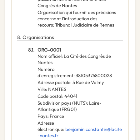
Congrès de Nantes
Organisation qui fournit des précisions
concernant l’introduction des
recours
:
Tribunal Judiciaire de Rennes
8.
Organisations
8.1.
ORG-0001
Nom officiel
:
La Cité des Congrès de
Nantes
Numéro
d’enregistrement
:
38105376800028
Adresse postale
:
5 Rue de Valmy
Ville
:
NANTES
Code postal
:
44041
Subdivision pays (NUTS)
:
Loire-
Atlantique
(
FRG01
)
Pays
:
France
Adresse
électronique
:
benjamin.constantin@lacite
-nantes.fr