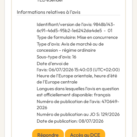
Informations relatives à l’avis
Identifiant/version de l’avis
:
9848b143-
6c91-46d5-95b2-1e6242da4de5
-
01
Type de formulaire
:
Mise en concurrence
Type d’avis
:
Avis de marché ou de
concession – régime ordinaire
Sous-type d’avis
:
16
Date d’envoi de
l’avis
:
06/07/2026
15:40:03 (UTC+02:00)
Heure de l'Europe orientale, heure d'été
de l'Europe centrale
Langues dans lesquelles l’avis en question
est officiellement disponible
:
français
Numéro de publication de l’avis
:
470649-
2026
Numéro de publication au JO S
:
129/2026
Date de publication
:
08/07/2026
Répondre
Accès au DCE