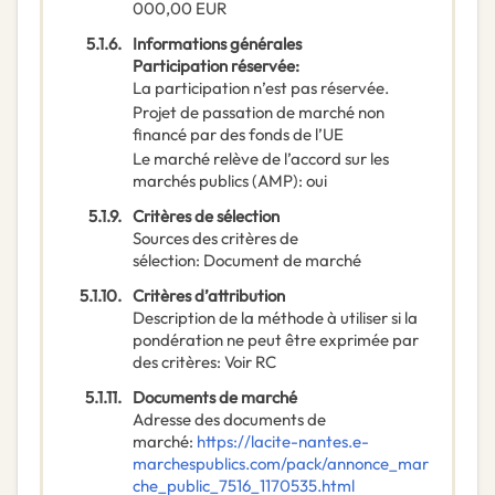
000,00
EUR
5.1.6.
Informations générales
Participation réservée
:
La participation n’est pas réservée.
Projet de passation de marché non
financé par des fonds de l’UE
Le marché relève de l’accord sur les
marchés publics (AMP)
:
oui
5.1.9.
Critères de sélection
Sources des critères de
sélection
:
Document de marché
5.1.10.
Critères d’attribution
Description de la méthode à utiliser si la
pondération ne peut être exprimée par
des critères
:
Voir RC
5.1.11.
Documents de marché
Adresse des documents de
marché
:
https://lacite-nantes.e-
marchespublics.com/pack/annonce_mar
che_public_7516_1170535.html