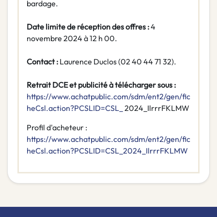
bardage.
Date limite de réception des offres :
4
novembre 2024 à 12 h 00.
Contact :
Laurence Duclos (02 40 44 71 32).
Retrait DCE et publicité à télécharger sous :
https://www.achatpublic.com/sdm/ent2/gen/fic
heCsl.action?PCSLID=CSL_
2024_IlrrrFKLMW
Profil d'acheteur :
https://www.achatpublic.com/sdm/ent2/gen/fic
heCsl.action?PCSLID=CSL_2024_IlrrrFKLMW