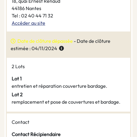
18, quai Ernest Renaud
44186 Nantes
Tel : 02 40 44 71 32
Accéder au site
Date de clôture dépassée
- Date de clôture
estimée : 04/11/2024
2 Lots
Lot 1
entretien et réparation couverture bardage.
Lot 2
remplacement et pose de couvertures et bardage.
Contact
Contact Récipiendaire