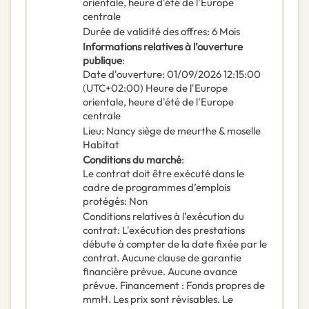
orientale, heure d'été de l'Europe
centrale
Durée de validité des offres
:
6
Mois
Informations relatives à l’ouverture
publique
:
Date d'ouverture
:
01/09/2026
12:15:00
(UTC+02:00) Heure de l'Europe
orientale, heure d'été de l'Europe
centrale
Lieu
:
Nancy siège de meurthe & moselle
Habitat
Conditions du marché
:
Le contrat doit être exécuté dans le
cadre de programmes d’emplois
protégés
:
Non
Conditions relatives à l’exécution du
contrat
:
L'exécution des prestations
débute à compter de la date fixée par le
contrat. Aucune clause de garantie
financière prévue. Aucune avance
prévue. Financement : Fonds propres de
mmH. Les prix sont révisables. Le