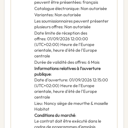
peuvent être présentées
:
français
Catalogue électronique
:
Non autorisée
Variantes
:
Non autorisée
Les soumissionnaires peuvent présenter
plusieurs offres
:
Non autorisée
Date limite de réception des
offres
:
01/09/2026
12:00:00
(UTC+02:00) Heure de l'Europe
orientale, heure d'été de l'Europe
centrale
Durée de validité des offres
:
6
Mois
Informations relatives à l’ouverture
publique
:
Date d'ouverture
:
01/09/2026
12:15:00
(UTC+02:00) Heure de l'Europe
orientale, heure d'été de l'Europe
centrale
Lieu
:
Nancy siège de meurthe & moselle
Habitat
Conditions du marché
:
Le contrat doit être exécuté dans le
cadre de programmes d’emplois