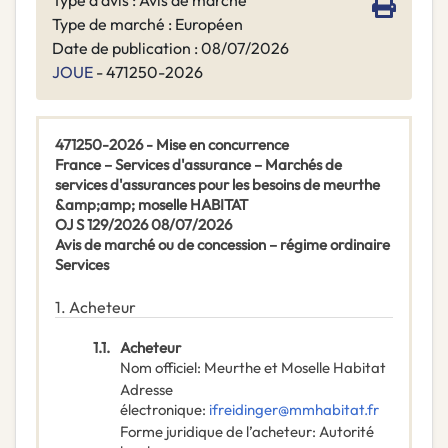
Type d'avis : Avis de marché
Type de marché : Européen
Date de publication : 08/07/2026
JOUE
- 471250-2026
471250-2026 - Mise en concurrence
France – Services d'assurance – Marchés de
services d'assurances pour les besoins de meurthe
&amp;amp; moselle HABITAT
OJ S 129/2026 08/07/2026
Avis de marché ou de concession – régime ordinaire
Services
1.
Acheteur
1.1.
Acheteur
Nom officiel
:
Meurthe et Moselle Habitat
Adresse
électronique
:
ifreidinger@mmhabitat.fr
Forme juridique de l’acheteur
:
Autorité