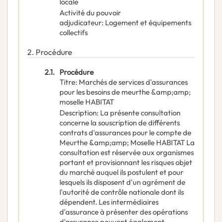
locale
Activité du pouvoir
adjudicateur
:
Logement et équipements
collectifs
2.
Procédure
2.1.
Procédure
Titre
:
Marchés de services d'assurances
pour les besoins de meurthe &amp;amp;
moselle HABITAT
Description
:
La présente consultation
concerne la souscription de différents
contrats d'assurances pour le compte de
Meurthe &amp;amp; Moselle HABITAT La
consultation est réservée aux organismes
portant et provisionnant les risques objet
du marché auquel ils postulent et pour
lesquels ils disposent d'un agrément de
l'autorité de contrôle nationale dont ils
dépendent. Les intermédiaires
d'assurance à présenter des opérations
d'assurance peuvent également