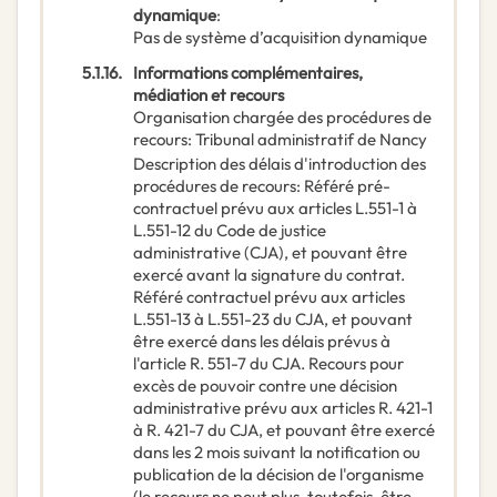
dynamique
:
Pas de système d’acquisition dynamique
5.1.16.
Informations complémentaires,
médiation et recours
Organisation chargée des procédures de
recours
:
Tribunal administratif de Nancy
Description des délais d'introduction des
procédures de recours
:
Référé pré-
contractuel prévu aux articles L.551-1 à
L.551-12 du Code de justice
administrative (CJA), et pouvant être
exercé avant la signature du contrat.
Référé contractuel prévu aux articles
L.551-13 à L.551-23 du CJA, et pouvant
être exercé dans les délais prévus à
l'article R. 551-7 du CJA. Recours pour
excès de pouvoir contre une décision
administrative prévu aux articles R. 421-1
à R. 421-7 du CJA, et pouvant être exercé
dans les 2 mois suivant la notification ou
publication de la décision de l'organisme
(le recours ne peut plus, toutefois, être