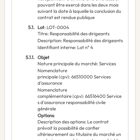
pouvant être exercé dans les deux mois
suivant la date à laquelle la conclusion du
contrat est rendue publique
5.1.
Lot
:
LOT-0004
Titre
:
Responsabilité des dirigeants
Description
:
Responsabilité des dirigeants
Identifiant interne
:
Lot n° 4
5.1.1.
Objet
Nature principale du marché
:
Services
Nomenclature
principale
(
cpv
):
66510000
Services
d'assurance
Nomenclature
complémentaire
(
cpv
):
66516400
Service
s d'assurance responsabilité civile
générale
Options
:
Description des options
:
Le contrat
prévoit la possibilité de confier
ultérieurement au titulaire du marché un