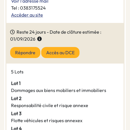
Voir l'adresse mail
Tel : 0383175524
Accéder au site
Reste 24 jours - Date de clôture estimée :
01/09/2026
Répondre
Accès au DCE
5 Lots
Lot 1
Dommages aux biens mobiliers et immobiliers
Lot 2
Responsabilité civile et risque annexe
Lot 3
Flotte véhicules et risques annexex
Lot 4