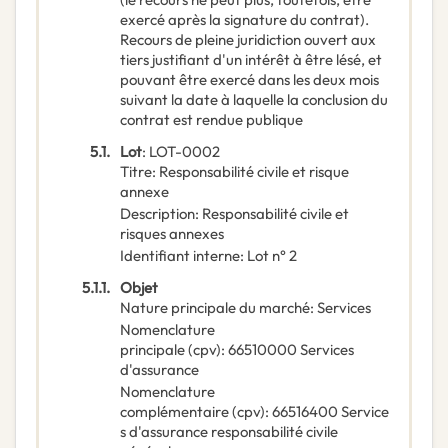
exercé après la signature du contrat).
Recours de pleine juridiction ouvert aux
tiers justifiant d'un intérêt à être lésé, et
pouvant être exercé dans les deux mois
suivant la date à laquelle la conclusion du
contrat est rendue publique
5.1.
Lot
:
LOT-0002
Titre
:
Responsabilité civile et risque
annexe
Description
:
Responsabilité civile et
risques annexes
Identifiant interne
:
Lot n° 2
5.1.1.
Objet
Nature principale du marché
:
Services
Nomenclature
principale
(
cpv
):
66510000
Services
d'assurance
Nomenclature
complémentaire
(
cpv
):
66516400
Service
s d'assurance responsabilité civile