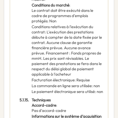
Conditions du marché
:
Le contrat doit être exécuté dans le
cadre de programmes d’emplois
protégés
:
Non
Conditions relatives à l’exécution du
contrat
:
L'exécution des prestations
débute à compter de la date fixée par le
contrat. Aucune clause de garantie
financière prévue. Aucune avance
prévue. Financement : Fonds propres de
mmH. Les prix sont révisables. Le
paiement des prestations se fera dans le
respect du délai global de paiement
applicable à l'acheteur
Facturation électronique
:
Requise
La commande en ligne sera utilisée
:
non
Le paiement électronique sera utilisé
:
non
5.1.15.
Techniques
Accord-cadre
:
Pas d’accord-cadre
Informations sur le système d’acquisition