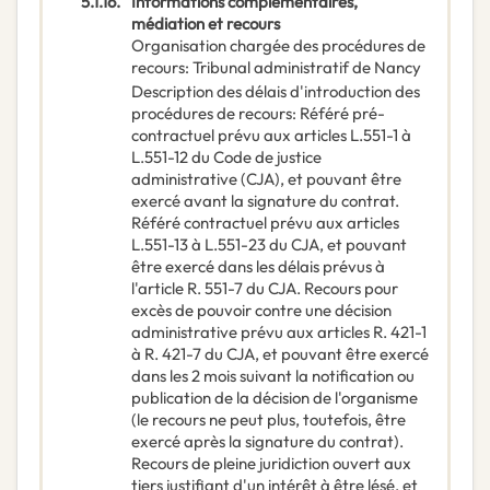
5.1.16.
Informations complémentaires,
médiation et recours
Organisation chargée des procédures de
recours
:
Tribunal administratif de Nancy
Description des délais d'introduction des
procédures de recours
:
Référé pré-
contractuel prévu aux articles L.551-1 à
L.551-12 du Code de justice
administrative (CJA), et pouvant être
exercé avant la signature du contrat.
Référé contractuel prévu aux articles
L.551-13 à L.551-23 du CJA, et pouvant
être exercé dans les délais prévus à
l'article R. 551-7 du CJA. Recours pour
excès de pouvoir contre une décision
administrative prévu aux articles R. 421-1
à R. 421-7 du CJA, et pouvant être exercé
dans les 2 mois suivant la notification ou
publication de la décision de l'organisme
(le recours ne peut plus, toutefois, être
exercé après la signature du contrat).
Recours de pleine juridiction ouvert aux
tiers justifiant d'un intérêt à être lésé, et