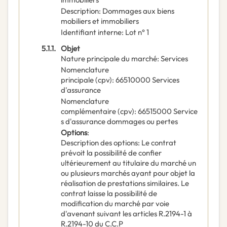
Description
:
Dommages aux biens
mobiliers et immobiliers
Identifiant interne
:
Lot n° 1
5.1.1.
Objet
Nature principale du marché
:
Services
Nomenclature
principale
(
cpv
):
66510000
Services
d'assurance
Nomenclature
complémentaire
(
cpv
):
66515000
Service
s d'assurance dommages ou pertes
Options
:
Description des options
:
Le contrat
prévoit la possibilité de confier
ultérieurement au titulaire du marché un
ou plusieurs marchés ayant pour objet la
réalisation de prestations similaires. Le
contrat laisse la possibilité de
modification du marché par voie
d'avenant suivant les articles R.2194-1 à
R.2194-10 du C.C.P