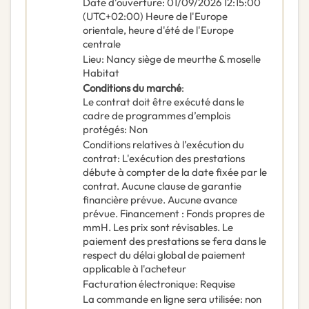
Date d'ouverture
:
01/09/2026
12:15:00
(UTC+02:00) Heure de l'Europe
orientale, heure d'été de l'Europe
centrale
Lieu
:
Nancy siège de meurthe & moselle
Habitat
Conditions du marché
:
Le contrat doit être exécuté dans le
cadre de programmes d’emplois
protégés
:
Non
Conditions relatives à l’exécution du
contrat
:
L'exécution des prestations
débute à compter de la date fixée par le
contrat. Aucune clause de garantie
financière prévue. Aucune avance
prévue. Financement : Fonds propres de
mmH. Les prix sont révisables. Le
paiement des prestations se fera dans le
respect du délai global de paiement
applicable à l'acheteur
Facturation électronique
:
Requise
La commande en ligne sera utilisée
:
non