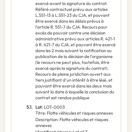
exercé avant la signature du contrat.
Référé contractuel prévu aux articles
L.551-13 à L.551-23 du CJA, et pouvant
être exercé dans les délais prévus à
l'article R. 551-7 du CJA. Recours pour
excès de pouvoir contre une décision
administrative prévu aux articles R. 421-1
à R. 421-7 du CJA, et pouvant être exercé
dans les 2 mois suivant la notification ou
publication de la décision de l'organisme
(le recours ne peut plus, toutefois, être
exercé après la signature du contrat).
Recours de pleine juridiction ouvert aux
tiers justifiant d'un intérêt à être lésé, et
pouvant être exercé dans les deux mois
suivant la date à laquelle la conclusion du
contrat est rendue publique
5.1.
Lot
:
LOT-0003
Titre
:
Flotte véhicules et risques annexex
Description
:
Flotte véhicules et risques
annexes
Identifiant interne
:
Lot n° 3