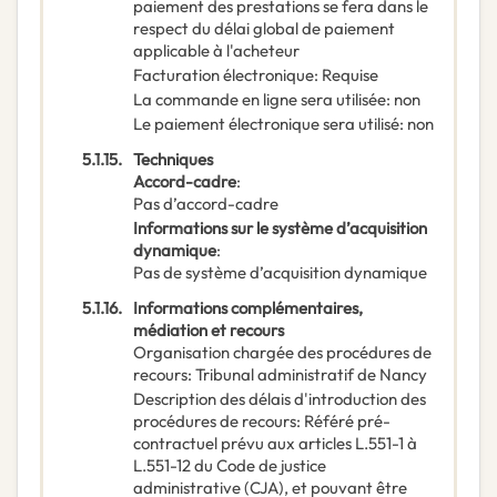
paiement des prestations se fera dans le
respect du délai global de paiement
applicable à l'acheteur
Facturation électronique
:
Requise
La commande en ligne sera utilisée
:
non
Le paiement électronique sera utilisé
:
non
5.1.15.
Techniques
Accord-cadre
:
Pas d’accord-cadre
Informations sur le système d’acquisition
dynamique
:
Pas de système d’acquisition dynamique
5.1.16.
Informations complémentaires,
médiation et recours
Organisation chargée des procédures de
recours
:
Tribunal administratif de Nancy
Description des délais d'introduction des
procédures de recours
:
Référé pré-
contractuel prévu aux articles L.551-1 à
L.551-12 du Code de justice
administrative (CJA), et pouvant être