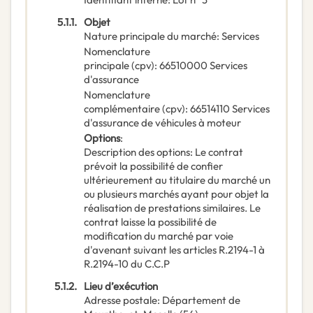
5.1.1.
Objet
Nature principale du marché
:
Services
Nomenclature
principale
(
cpv
):
66510000
Services
d'assurance
Nomenclature
complémentaire
(
cpv
):
66514110
Services
d'assurance de véhicules à moteur
Options
:
Description des options
:
Le contrat
prévoit la possibilité de confier
ultérieurement au titulaire du marché un
ou plusieurs marchés ayant pour objet la
réalisation de prestations similaires. Le
contrat laisse la possibilité de
modification du marché par voie
d'avenant suivant les articles R.2194-1 à
R.2194-10 du C.C.P
5.1.2.
Lieu d’exécution
Adresse postale
:
Département de