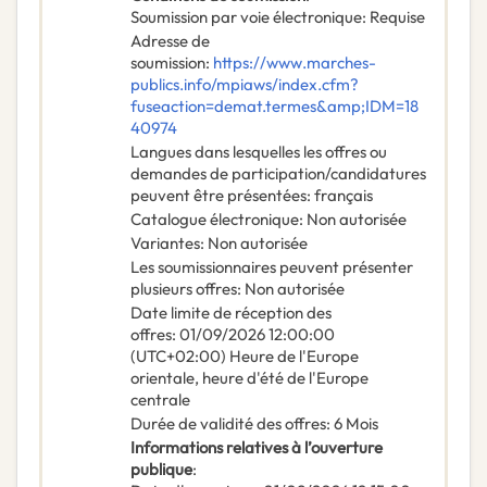
Soumission par voie électronique
:
Requise
Adresse de
soumission
:
https://www.marches-
publics.info/mpiaws/index.cfm?
fuseaction=demat.termes&amp;IDM=18
40974
Langues dans lesquelles les offres ou
demandes de participation/candidatures
peuvent être présentées
:
français
Catalogue électronique
:
Non autorisée
Variantes
:
Non autorisée
Les soumissionnaires peuvent présenter
plusieurs offres
:
Non autorisée
Date limite de réception des
offres
:
01/09/2026
12:00:00
(UTC+02:00) Heure de l'Europe
orientale, heure d'été de l'Europe
centrale
Durée de validité des offres
:
6
Mois
Informations relatives à l’ouverture
publique
: