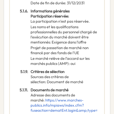
Date de fin de durée
:
31/12/2031
5.1.6.
Informations générales
Participation réservée
:
La participation n’est pas réservée.
Les noms et les qualifications
professionnelles du personnel chargé de
l’exécution du marché doivent être
mentionnés
:
Exigence dans l’offre
Projet de passation de marché non
financé par des fonds de l’UE
Le marché relève de l’accord sur les
marchés publics (AMP)
:
oui
5.1.9.
Critères de sélection
Sources des critères de
sélection
:
Document de marché
5.1.11.
Documents de marché
Adresse des documents de
marché
:
https://www.marches-
publics.info/mpiaws/index.cfm?
fuseaction=dematEnt.login&amp;type=