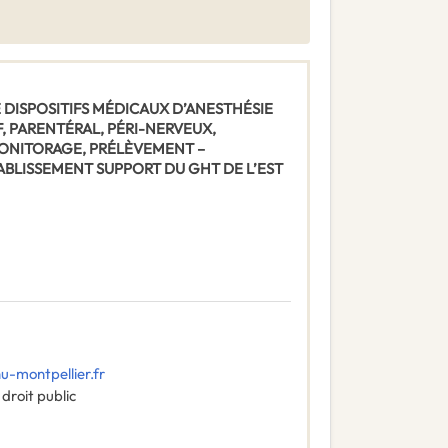
 DE DISPOSITIFS MÉDICAUX D’ANESTHÉSIE
F, PARENTÉRAL, PÉRI-NERVEUX,
 MONITORAGE, PRÉLÈVEMENT –
BLISSEMENT SUPPORT DU GHT DE L’EST
-montpellier.fr
droit public