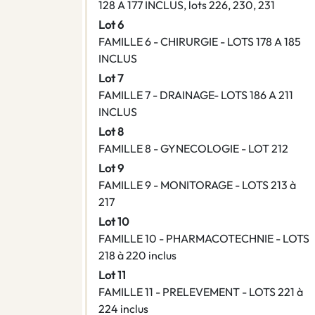
128 A 177 INCLUS, lots 226, 230, 231
Lot 6
FAMILLE 6 - CHIRURGIE - LOTS 178 A 185
INCLUS
Lot 7
FAMILLE 7 - DRAINAGE- LOTS 186 A 211
INCLUS
Lot 8
FAMILLE 8 - GYNECOLOGIE - LOT 212
Lot 9
FAMILLE 9 - MONITORAGE - LOTS 213 à
217
Lot 10
FAMILLE 10 - PHARMACOTECHNIE - LOTS
218 à 220 inclus
Lot 11
FAMILLE 11 - PRELEVEMENT - LOTS 221 à
224 inclus