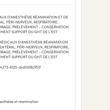
AUX D’ANESTHÉSIE RÉANIMATION ET DE
AL, PÉRI-NERVEUX, RESPIRATOIRE,
TORAGE, PRÉLÈVEMENT – CONSERVATION
EMENT SUPPORT DU GHT DE L’EST
 MÉDICAUX D’ANESTHÉSIE RÉANIMATION
RENTÉRAL, PÉRI-NERVEUX, RESPIRATOIRE,
TORAGE, PRÉLÈVEMENT – CONSERVATION
EMENT SUPPORT DU GHT DE L’EST
4273-8125-cbd0618c951f
esthésie et réanimation