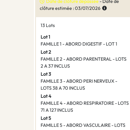
Date de clôture dépassée
- Date de
clôture estimée : 03/07/2026
13 Lots
Lot 1
FAMILLE 1 - ABORD DIGESTIF - LOT 1
Lot 2
FAMILLE 2 - ABORD PARENTERAL - LOTS
2 A 37 INCLUS
Lot 3
FAMILLE 3 - ABORD PERI NERVEUX -
LOTS 38 A 70 INCLUS
Lot 4
FAMILLE 4 - ABORD RESPIRATOIRE - LOTS
71 A 127 INCLUS
Lot 5
FAMILLE 5 - ABORD VASCULAIRE - LOTS