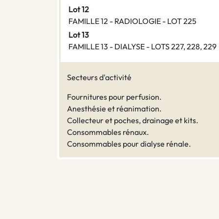
Lot 12
FAMILLE 12 - RADIOLOGIE - LOT 225
Lot 13
FAMILLE 13 - DIALYSE - LOTS 227, 228, 229
Secteurs d'activité
Fournitures pour perfusion.
Anesthésie et réanimation.
Collecteur et poches, drainage et kits.
Consommables rénaux.
Consommables pour dialyse rénale.