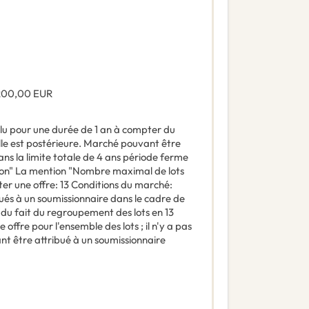
200,00
EUR
u pour une durée de 1 an à compter du
elle est postérieure. Marché pouvant être
ns la limite totale de 4 ans période ferme
ion" La mention "Nombre maximal de lots
ter une offre: 13 Conditions du marché:
és à un soumissionnaire dans le cadre de
du fait du regroupement des lots en 13
offre pour l'ensemble des lots ; il n'y a pas
 être attribué à un soumissionnaire