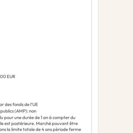
,00
EUR
ar des fonds de l’UE
 publics (AMP)
:
non
u pour une durée de 1 an à compter du
elle est postérieure. Marché pouvant être
ns la limite totale de 4 ans période ferme