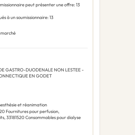
missionnaire peut présenter une offre
:
13
és à un soumissionnaire
:
13
 marché
SONDE GASTRO-DUODENALE NON LESTEE -
- CONNECTIQUE EN GODET
esthésie et réanimation
120
Fournitures pour perfusion
,
its
,
33181520
Consommables pour dialyse