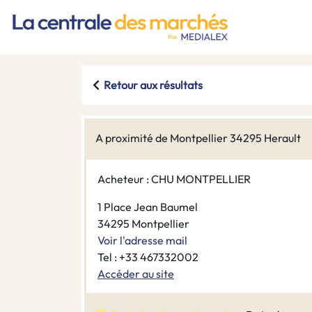
Retour aux résultats
A proximité de Montpellier 34295 Herault
Acheteur : CHU MONTPELLIER
1 Place Jean Baumel
34295 Montpellier
Voir l'adresse mail
Tel : +33 467332002
Accéder au site