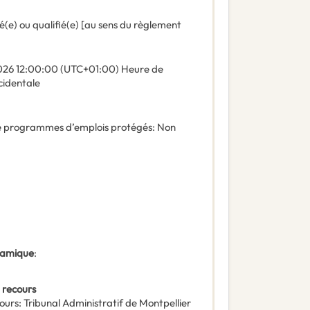
é(e) ou qualifié(e) [au sens du règlement
026
12:00:00 (UTC+01:00) Heure de
cidentale
 de programmes d’emplois protégés
:
Non
ynamique
:
 recours
ours
:
Tribunal Administratif de Montpellier