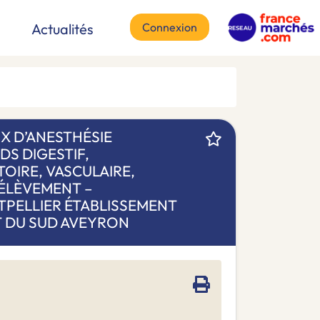
Connexion
Actualités
X D’ANESTHÉSIE
DS DIGESTIF,
OIRE, VASCULAIRE,
RÉLÈVEMENT –
PELLIER ÉTABLISSEMENT
T DU SUD AVEYRON