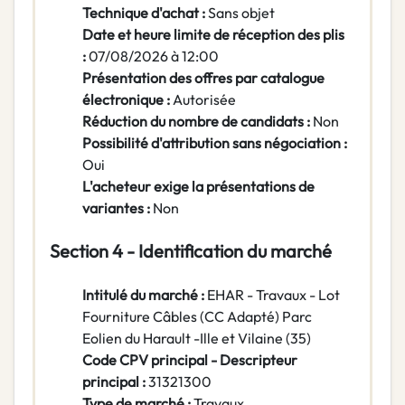
Technique d'achat :
Sans objet
Date et heure limite de réception des plis
:
07/08/2026 à 12:00
Présentation des offres par catalogue
électronique :
Autorisée
Réduction du nombre de candidats :
Non
Possibilité d'attribution sans négociation :
Oui
L'acheteur exige la présentations de
variantes :
Non
Section 4 - Identification du marché
Intitulé du marché :
EHAR - Travaux - Lot
Fourniture Câbles (CC Adapté) Parc
Eolien du Harault -Ille et Vilaine (35)
Code CPV principal - Descripteur
principal :
31321300
Type de marché :
Travaux