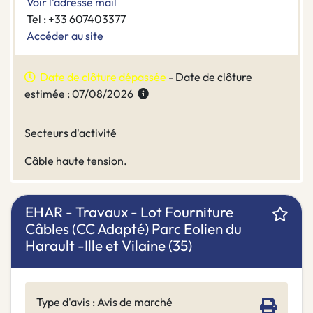
Voir l'adresse mail
Tel : +33 607403377
Accéder au site
Date de clôture dépassée
- Date de clôture
estimée : 07/08/2026
Secteurs d'activité
Câble haute tension.
EHAR - Travaux - Lot Fourniture
Câbles (CC Adapté) Parc Eolien du
Harault -Ille et Vilaine (35)
Type d'avis : Avis de marché