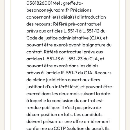
0381826001Mel : greffe.ta-
besancon@juradm.fr Précisions
concernant le(s) délai(s) d'introduction
des recours : Référé pré-contractuel
prévu aux articles L.551-1 à L.551-12 du
Code de justice administrative (CJA), et
pouvant être exercé avant la signature du
contrat. Référé contractuel prévu aux
articles L.551-13 à L.551-23 du CJA, et
pouvant être exercé dans les délais
prévus à l'article R. 551-7 du CJA. Recours
de pleine juridiction ouvert aux tiers
justifiant d'un intérêt lésé, et pouvant être
exercé dans les deux mois suivant la date
à laquelle la conclusion du contrat est
rendue publique. Il n'est pas prévu de
décomposition en lots. Les candidats
doivent présenter une offre entièrement
conforme au CCTP (solution de base). Ils