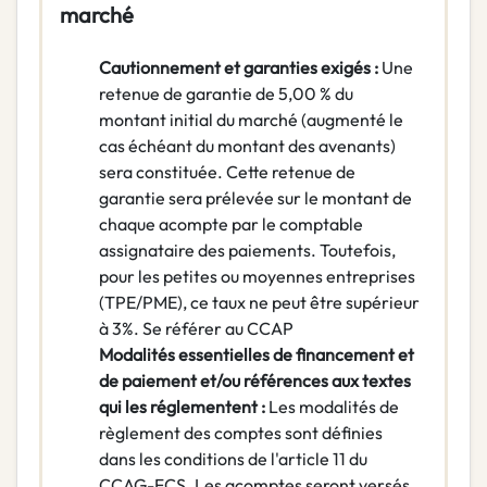
marché
Cautionnement et garanties exigés :
Une
retenue de garantie de 5,00 % du
montant initial du marché (augmenté le
cas échéant du montant des avenants)
sera constituée. Cette retenue de
garantie sera prélevée sur le montant de
chaque acompte par le comptable
assignataire des paiements. Toutefois,
pour les petites ou moyennes entreprises
(TPE/PME), ce taux ne peut être supérieur
à 3%. Se référer au CCAP
Modalités essentielles de financement et
de paiement et/ou références aux textes
qui les réglementent :
Les modalités de
règlement des comptes sont définies
dans les conditions de l'article 11 du
CCAG-FCS. Les acomptes seront versés