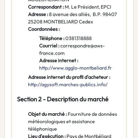
Correspondant :
M. Le Président
, EPCI
Adresse :
8 avenue des alliés
,
B.P. 98407
25208
MONTBELIARD Cedex
Coordonnées :
Téléphone :
0381318888
Courriel :
correspondre@aws-
france.com
Adresse internet :
http://www.agglo-montbeliard.fr
Adresse internet du profil d'acheteur :
http://agysoft.marches-publics.info/
Section 2 - Description du marché
Objet du marché :
Fourniture de données
météorologiques et assistance
téléphonique
Lieu d'exécution :
Pays de Montbéliard