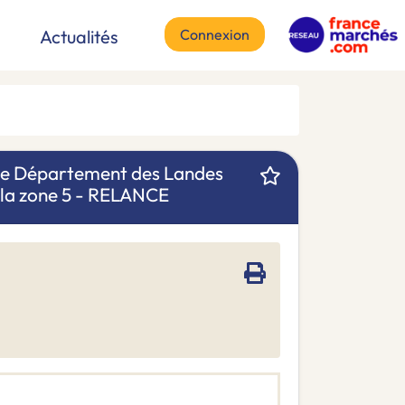
Connexion
Actualités
 le Département des Landes
r la zone 5 - RELANCE