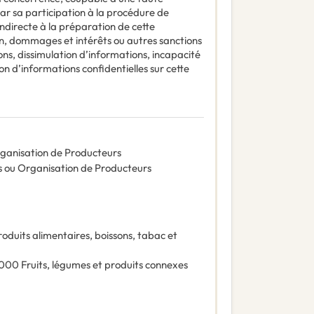
par sa participation à la procédure de
ndirecte à la préparation de cette
on, dommages et intérêts ou autres sanctions
s, dissimulation d’informations, incapacité
n d’informations confidentielles sur cette
anisation de Producteurs
ou Organisation de Producteurs
roduits alimentaires, boissons, tabac et
0000
Fruits, légumes et produits connexes