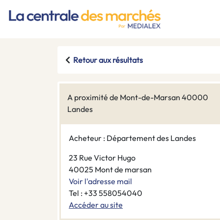
Retour aux résultats
A proximité de Mont-de-Marsan 40000
Landes
Acheteur : Département des Landes
23 Rue Victor Hugo
40025 Mont de marsan
Voir l'adresse mail
Tel : +33 558054040
Accéder au site