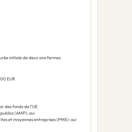
urée initiale de deux ans fermes
,00
EUR
ar des fonds de l’UE
 publics (AMP)
:
oui
tites et moyennes entreprises (PME)
:
oui