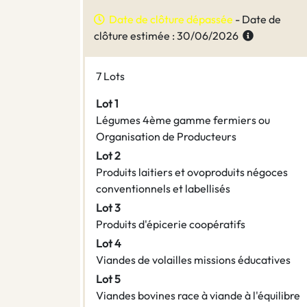
Date de clôture dépassée
- Date de
clôture estimée : 30/06/2026
7 Lots
Lot 1
Légumes 4ème gamme fermiers ou
Organisation de Producteurs
Lot 2
Produits laitiers et ovoproduits négoces
conventionnels et labellisés
Lot 3
Produits d'épicerie coopératifs
Lot 4
Viandes de volailles missions éducatives
Lot 5
Viandes bovines race à viande à l'équilibre