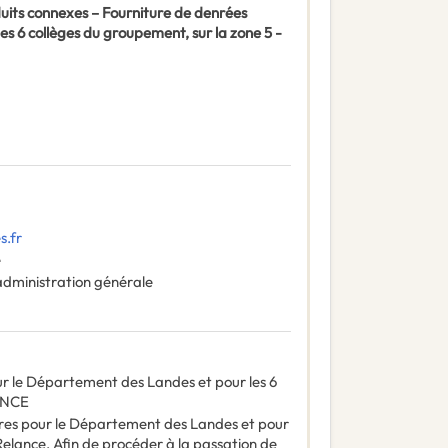
duits connexes – Fourniture de denrées
s 6 collèges du groupement, sur la zone 5 -
s.fr
e
administration générale
ur le Département des Landes et pour les 6
LANCE
ires pour le Département des Landes et pour
 Relance. Afin de procéder à la passation de