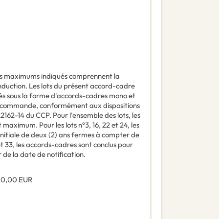
s maximums indiqués comprennent la
conduction. Les lots du présent accord-cadre
sés sous la forme d'accords-cadres mono et
de commande, conformément aux dispositions
2162-14 du CCP. Pour l’ensemble des lots, les
aximum. Pour les lots n°3, 16, 22 et 24, les
nitiale de deux (2) ans fermes à compter de
 et 33, les accords-cadres sont conclus pour
 de la date de notification.
00,00
EUR