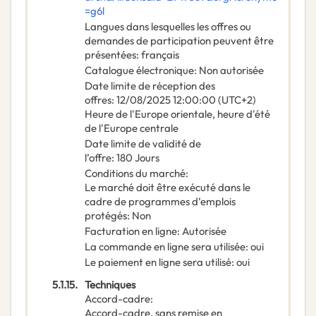
=g6l
Langues dans lesquelles les offres ou
demandes de participation peuvent être
présentées
:
français
Catalogue électronique
:
Non autorisée
Date limite de réception des
offres
:
12/08/2025
12:00:00 (UTC+2)
Heure de l'Europe orientale, heure d'été
de l'Europe centrale
Date limite de validité de
l’offre
:
180
Jours
Conditions du marché
:
Le marché doit être exécuté dans le
cadre de programmes d’emplois
protégés
:
Non
Facturation en ligne
:
Autorisée
La commande en ligne sera utilisée
:
oui
Le paiement en ligne sera utilisé
:
oui
5.1.15.
Techniques
Accord-cadre
:
Accord-cadre, sans remise en