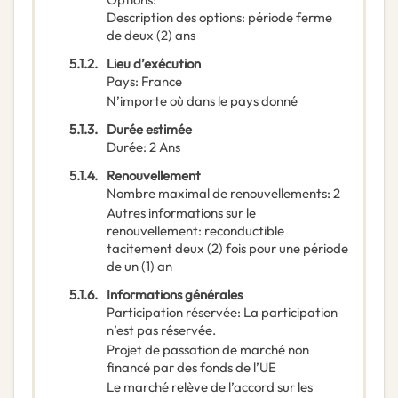
Description des options
:
période ferme
de deux (2) ans
5.1.2.
Lieu d’exécution
Pays
:
France
N’importe où dans le pays donné
5.1.3.
Durée estimée
Durée
:
2
Ans
5.1.4.
Renouvellement
Nombre maximal de renouvellements
:
2
Autres informations sur le
renouvellement
:
reconductible
tacitement deux (2) fois pour une période
de un (1) an
5.1.6.
Informations générales
Participation réservée
:
La participation
n’est pas réservée.
Projet de passation de marché non
financé par des fonds de l’UE
Le marché relève de l’accord sur les