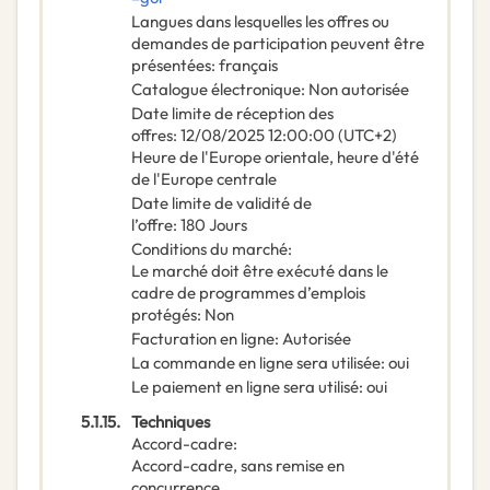
Langues dans lesquelles les offres ou
demandes de participation peuvent être
présentées
:
français
Catalogue électronique
:
Non autorisée
Date limite de réception des
offres
:
12/08/2025
12:00:00 (UTC+2)
Heure de l'Europe orientale, heure d'été
de l'Europe centrale
Date limite de validité de
l’offre
:
180
Jours
Conditions du marché
:
Le marché doit être exécuté dans le
cadre de programmes d’emplois
protégés
:
Non
Facturation en ligne
:
Autorisée
La commande en ligne sera utilisée
:
oui
Le paiement en ligne sera utilisé
:
oui
5.1.15.
Techniques
Accord-cadre
:
Accord-cadre, sans remise en
concurrence