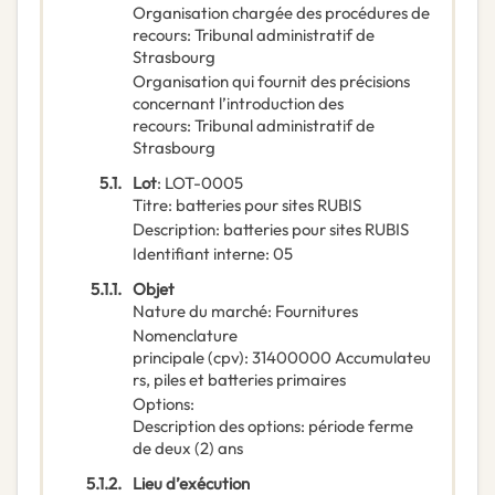
Organisation chargée des procédures de
recours
:
Tribunal administratif de
Strasbourg
Organisation qui fournit des précisions
concernant l’introduction des
recours
:
Tribunal administratif de
Strasbourg
5.1.
Lot
:
LOT-0005
Titre
:
batteries pour sites RUBIS
Description
:
batteries pour sites RUBIS
Identifiant interne
:
05
5.1.1.
Objet
Nature du marché
:
Fournitures
Nomenclature
principale
(
cpv
):
31400000
Accumulateu
rs, piles et batteries primaires
Options
:
Description des options
:
période ferme
de deux (2) ans
5.1.2.
Lieu d’exécution