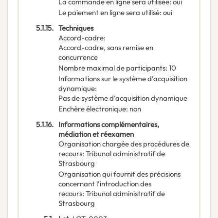
La commande en ligne sera utilisée
:
oui
Le paiement en ligne sera utilisé
:
oui
5.1.15.
Techniques
Accord-cadre
:
Accord-cadre, sans remise en
concurrence
Nombre maximal de participants
:
10
Informations sur le système d’acquisition
dynamique
:
Pas de système d’acquisition dynamique
Enchère électronique
:
non
5.1.16.
Informations complémentaires,
médiation et réexamen
Organisation chargée des procédures de
recours
:
Tribunal administratif de
Strasbourg
Organisation qui fournit des précisions
concernant l’introduction des
recours
:
Tribunal administratif de
Strasbourg