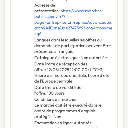
Adresse de
présentation
:
https://www.marches-
publics.gouv.fr/?
page=Entreprise.EntrepriseAdvancedSe
arch&AllCons&id=2747569&orgAcronyme
=g6l
Langues dans lesquelles les offres ou
demandes de participation peuvent être
présentées
:
français
Catalogue électronique
:
Non autorisée
Date limite de réception des
offres
:
12/08/2025
12:00:00 (UTC+2)
Heure de l'Europe orientale, heure d'été
de l'Europe centrale
Date limite de validité de
l’offre
:
180
Jours
Conditions du marché
:
Le marché doit être exécuté dans le
cadre de programmes d’emplois
protégés
:
Non
Facturation en ligne
:
Autorisée