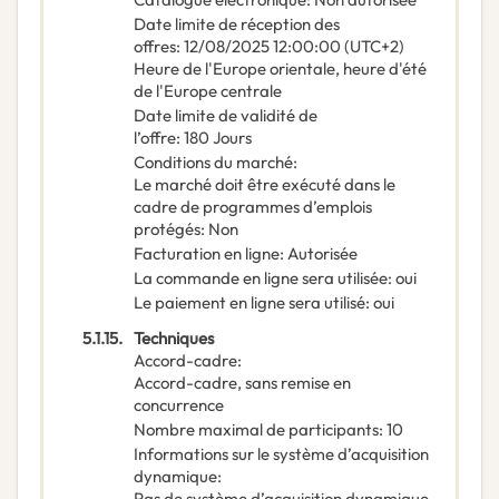
Date limite de réception des
offres
:
12/08/2025
12:00:00 (UTC+2)
Heure de l'Europe orientale, heure d'été
de l'Europe centrale
Date limite de validité de
l’offre
:
180
Jours
Conditions du marché
:
Le marché doit être exécuté dans le
cadre de programmes d’emplois
protégés
:
Non
Facturation en ligne
:
Autorisée
La commande en ligne sera utilisée
:
oui
Le paiement en ligne sera utilisé
:
oui
5.1.15.
Techniques
Accord-cadre
:
Accord-cadre, sans remise en
concurrence
Nombre maximal de participants
:
10
Informations sur le système d’acquisition
dynamique
:
Pas de système d’acquisition dynamique