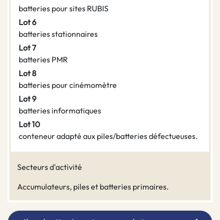
batteries pour sites RUBIS
Lot 6
batteries stationnaires
Lot 7
batteries PMR
Lot 8
batteries pour cinémomètre
Lot 9
batteries informatiques
Lot 10
conteneur adapté aux piles/batteries défectueuses.
Secteurs d'activité
Accumulateurs, piles et batteries primaires.