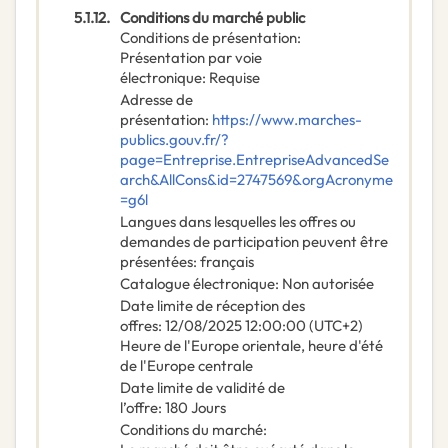
5.1.12.
Conditions du marché public
Conditions de présentation
:
Présentation par voie
électronique
:
Requise
Adresse de
présentation
:
https://www.marches-
publics.gouv.fr/?
page=Entreprise.EntrepriseAdvancedSe
arch&AllCons&id=2747569&orgAcronyme
=g6l
Langues dans lesquelles les offres ou
demandes de participation peuvent être
présentées
:
français
Catalogue électronique
:
Non autorisée
Date limite de réception des
offres
:
12/08/2025
12:00:00 (UTC+2)
Heure de l'Europe orientale, heure d'été
de l'Europe centrale
Date limite de validité de
l’offre
:
180
Jours
Conditions du marché
: