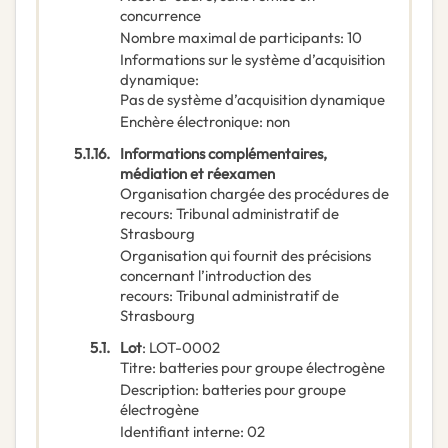
concurrence
Nombre maximal de participants
:
10
Informations sur le système d’acquisition
dynamique
:
Pas de système d’acquisition dynamique
Enchère électronique
:
non
5.1.16.
Informations complémentaires,
médiation et réexamen
Organisation chargée des procédures de
recours
:
Tribunal administratif de
Strasbourg
Organisation qui fournit des précisions
concernant l’introduction des
recours
:
Tribunal administratif de
Strasbourg
5.1.
Lot
:
LOT-0002
Titre
:
batteries pour groupe électrogène
Description
:
batteries pour groupe
électrogène
Identifiant interne
:
02