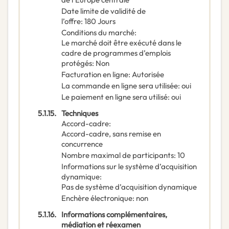
Date limite de validité de
l’offre
:
180
Jours
Conditions du marché
:
Le marché doit être exécuté dans le
cadre de programmes d’emplois
protégés
:
Non
Facturation en ligne
:
Autorisée
La commande en ligne sera utilisée
:
oui
Le paiement en ligne sera utilisé
:
oui
5.1.15.
Techniques
Accord-cadre
:
Accord-cadre, sans remise en
concurrence
Nombre maximal de participants
:
10
Informations sur le système d’acquisition
dynamique
:
Pas de système d’acquisition dynamique
Enchère électronique
:
non
5.1.16.
Informations complémentaires,
médiation et réexamen