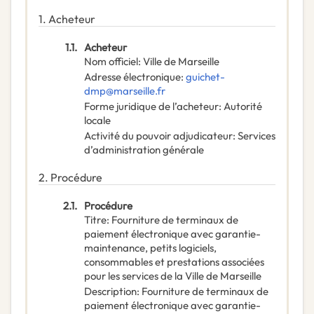
1.
Acheteur
1.1.
Acheteur
Nom officiel
:
Ville de Marseille
Adresse électronique
:
guichet-
dmp@marseille.fr
Forme juridique de l’acheteur
:
Autorité
locale
Activité du pouvoir adjudicateur
:
Services
d’administration générale
2.
Procédure
2.1.
Procédure
Titre
:
Fourniture de terminaux de
paiement électronique avec garantie-
maintenance, petits logiciels,
consommables et prestations associées
pour les services de la Ville de Marseille
Description
:
Fourniture de terminaux de
paiement électronique avec garantie-