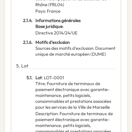
Rhône
(
FRL04
)
Pays
:
France
2.1.4.
Informations générales
Base juridique
:
Directive 2014/24/UE
2.1.6.
Motifs d’exclusion
Sources des motifs d'exclusion
:
Document
unique de marché européen (DUME)
5.
Lot
5.1.
Lot
:
LOT-0001
Titre
:
Fourniture de terminaux de
paiement électronique avec garantie-
maintenance, petits logiciels,
consommables et prestations associées
pour les services de la Ville de Marseille
Description
:
Fourniture de terminaux de
paiement électronique avec garantie-
maintenance, petits logiciels,
consommables et prestations associées