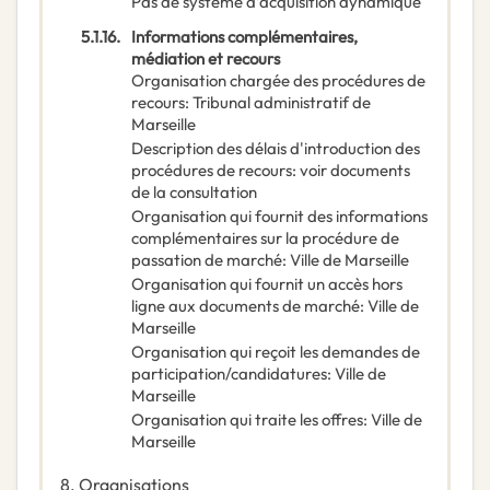
Pas de système d’acquisition dynamique
5.1.16.
Informations complémentaires,
médiation et recours
Organisation chargée des procédures de
recours
:
Tribunal administratif de
Marseille
Description des délais d'introduction des
procédures de recours
:
voir documents
de la consultation
Organisation qui fournit des informations
complémentaires sur la procédure de
passation de marché
:
Ville de Marseille
Organisation qui fournit un accès hors
ligne aux documents de marché
:
Ville de
Marseille
Organisation qui reçoit les demandes de
participation/candidatures
:
Ville de
Marseille
Organisation qui traite les offres
:
Ville de
Marseille
8.
Organisations