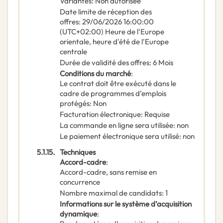
Variantes
:
Non autorisée
Date limite de réception des
offres
:
29/06/2026
16:00:00
(UTC+02:00) Heure de l'Europe
orientale, heure d'été de l'Europe
centrale
Durée de validité des offres
:
6
Mois
Conditions du marché
:
Le contrat doit être exécuté dans le
cadre de programmes d’emplois
protégés
:
Non
Facturation électronique
:
Requise
La commande en ligne sera utilisée
:
non
Le paiement électronique sera utilisé
:
non
5.1.15.
Techniques
Accord-cadre
:
Accord-cadre, sans remise en
concurrence
Nombre maximal de candidats
:
1
Informations sur le système d’acquisition
dynamique
: