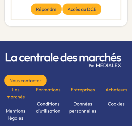
Répondre
Accès au DCE
Nous contacter
Les
Formations
Entreprises
Acheteurs
marchés
Conditions
Données
Cookies
Mentions
d'utilisation
personnelles
légales