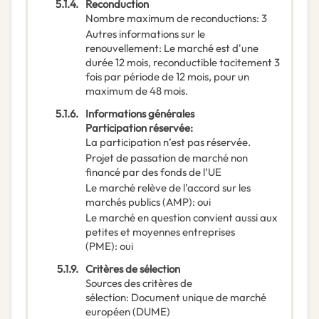
5.1.4.
Reconduction
Nombre maximum de reconductions
:
3
Autres informations sur le
renouvellement
:
Le marché est d'une
durée 12 mois, reconductible tacitement 3
fois par période de 12 mois, pour un
maximum de 48 mois.
5.1.6.
Informations générales
Participation réservée
:
La participation n’est pas réservée.
Projet de passation de marché non
financé par des fonds de l’UE
Le marché relève de l’accord sur les
marchés publics (AMP)
:
oui
Le marché en question convient aussi aux
petites et moyennes entreprises
(PME)
:
oui
5.1.9.
Critères de sélection
Sources des critères de
sélection
:
Document unique de marché
européen (DUME)