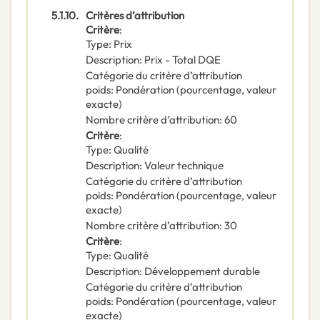
5.1.10.
Critères d’attribution
Critère
:
Type
:
Prix
Description
:
Prix - Total DQE
Catégorie du critère d’attribution
poids
:
Pondération (pourcentage, valeur
exacte)
Nombre critère d’attribution
:
60
Critère
:
Type
:
Qualité
Description
:
Valeur technique
Catégorie du critère d’attribution
poids
:
Pondération (pourcentage, valeur
exacte)
Nombre critère d’attribution
:
30
Critère
:
Type
:
Qualité
Description
:
Développement durable
Catégorie du critère d’attribution
poids
:
Pondération (pourcentage, valeur
exacte)