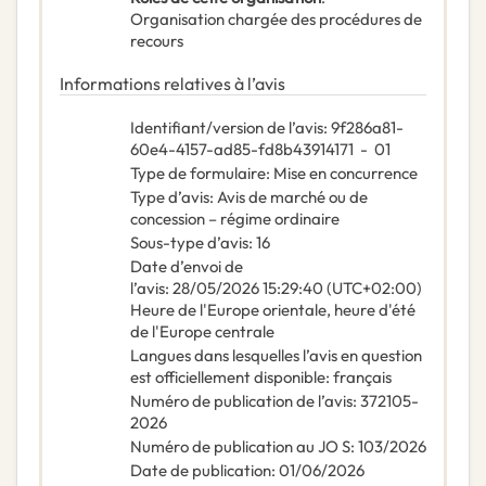
Organisation chargée des procédures de
recours
Informations relatives à l’avis
Identifiant/version de l’avis
:
9f286a81-
60e4-4157-ad85-fd8b43914171
-
01
Type de formulaire
:
Mise en concurrence
Type d’avis
:
Avis de marché ou de
concession – régime ordinaire
Sous-type d’avis
:
16
Date d’envoi de
l’avis
:
28/05/2026
15:29:40 (UTC+02:00)
Heure de l'Europe orientale, heure d'été
de l'Europe centrale
Langues dans lesquelles l’avis en question
est officiellement disponible
:
français
Numéro de publication de l’avis
:
372105-
2026
Numéro de publication au JO S
:
103/2026
Date de publication
:
01/06/2026