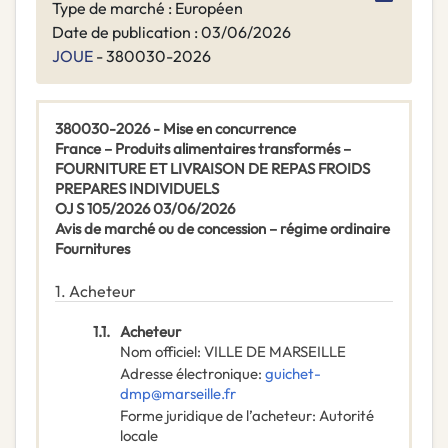
Type de marché : Européen
Date de publication : 03/06/2026
JOUE
- 380030-2026
380030-2026 - Mise en concurrence
France – Produits alimentaires transformés –
FOURNITURE ET LIVRAISON DE REPAS FROIDS
PREPARES INDIVIDUELS
OJ S 105/2026 03/06/2026
Avis de marché ou de concession – régime ordinaire
Fournitures
1.
Acheteur
1.1.
Acheteur
Nom officiel
:
VILLE DE MARSEILLE
Adresse électronique
:
guichet-
dmp@marseille.fr
Forme juridique de l’acheteur
:
Autorité
locale