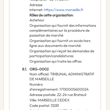
Adresse
internet
:
https://www.marseille.fr
Rôles de cette organisation
:
Acheteur
Organisation qui fournit des informations
complémentaires sur la procédure de
passation de marché
Organisation qui fournit un accès hors
ligne aux documents de marché
Organisation qui reçoit les demandes de
participation/candidatures
Organisation qui traite les offres
8.1.
ORG-0002
Nom officiel
:
TRIBUNAL ADMINISTRATIF
DE MARSEILLE
Numéro
d’enregistrement
:
17130005600024
Adresse postale
:
22-24 rue Breteuil
Ville
:
MARSEILLE CEDEX
Code postal
:
13281