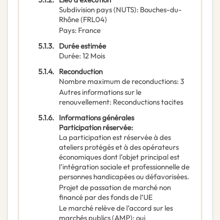
Subdivision pays (NUTS)
:
Bouches-du-
Rhône
(
FRL04
)
Pays
:
France
5.1.3.
Durée estimée
Durée
:
12
Mois
5.1.4.
Reconduction
Nombre maximum de reconductions
:
3
Autres informations sur le
renouvellement
:
Reconductions tacites
5.1.6.
Informations générales
Participation réservée
:
La participation est réservée à des
ateliers protégés et à des opérateurs
économiques dont l’objet principal est
l’intégration sociale et professionnelle de
personnes handicapées ou défavorisées.
Projet de passation de marché non
financé par des fonds de l’UE
Le marché relève de l’accord sur les
marchés publics (AMP)
:
oui