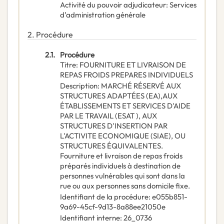
Activité du pouvoir adjudicateur
:
Services
d’administration générale
2.
Procédure
2.1.
Procédure
Titre
:
FOURNITURE ET LIVRAISON DE
REPAS FROIDS PREPARES INDIVIDUELS
Description
:
MARCHÉ RÉSERVÉ AUX
STRUCTURES ADAPTÉES (EA),AUX
ÉTABLISSEMENTS ET SERVICES D'AIDE
PAR LE TRAVAIL (ESAT ), AUX
STRUCTURES D'INSERTION PAR
L'ACTIVITE ECONOMIQUE (SIAE), OU
STRUCTURES ÉQUIVALENTES.
Fourniture et livraison de repas froids
préparés individuels à destination de
personnes vulnérables qui sont dans la
rue ou aux personnes sans domicile fixe.
Identifiant de la procédure
:
e055b851-
9a69-45cf-9d13-8a88ee21050e
Identifiant interne
:
26_0736