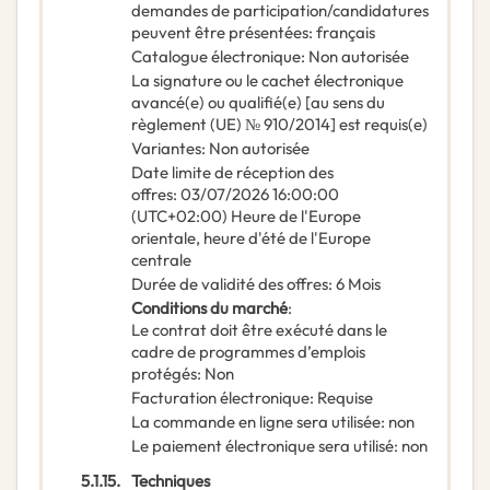
demandes de participation/candidatures
peuvent être présentées
:
français
Catalogue électronique
:
Non autorisée
La signature ou le cachet électronique
avancé(e) ou qualifié(e) [au sens du
règlement (UE) № 910/2014] est requis(e)
Variantes
:
Non autorisée
Date limite de réception des
offres
:
03/07/2026
16:00:00
(UTC+02:00) Heure de l'Europe
orientale, heure d'été de l'Europe
centrale
Durée de validité des offres
:
6
Mois
Conditions du marché
:
Le contrat doit être exécuté dans le
cadre de programmes d’emplois
protégés
:
Non
Facturation électronique
:
Requise
La commande en ligne sera utilisée
:
non
Le paiement électronique sera utilisé
:
non
5.1.15.
Techniques