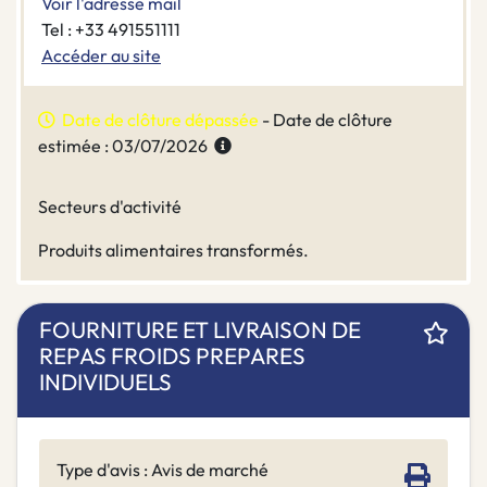
Voir l'adresse mail
Tel : +33 491551111
Accéder au site
Date de clôture dépassée
- Date de clôture
estimée : 03/07/2026
Secteurs d'activité
Produits alimentaires transformés.
FOURNITURE ET LIVRAISON DE
REPAS FROIDS PREPARES
INDIVIDUELS
Type d'avis : Avis de marché