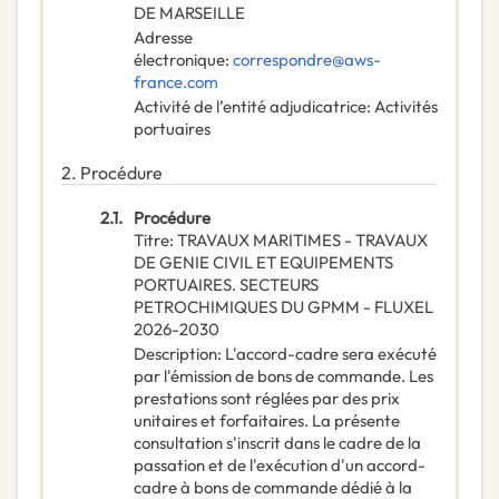
DE MARSEILLE
Adresse
électronique
:
correspondre@aws-
france.com
Activité de l’entité adjudicatrice
:
Activités
portuaires
2.
Procédure
2.1.
Procédure
Titre
:
TRAVAUX MARITIMES - TRAVAUX
DE GENIE CIVIL ET EQUIPEMENTS
PORTUAIRES. SECTEURS
PETROCHIMIQUES DU GPMM - FLUXEL
2026-2030
Description
:
L'accord-cadre sera exécuté
par l'émission de bons de commande. Les
prestations sont réglées par des prix
unitaires et forfaitaires. La présente
consultation s'inscrit dans le cadre de la
passation et de l'exécution d'un accord-
cadre à bons de commande dédié à la