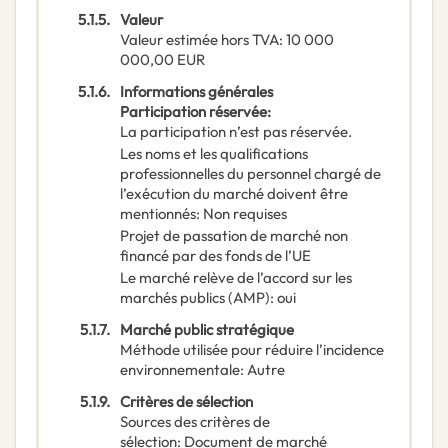
5.1.5.
Valeur
Valeur estimée hors TVA
:
10 000
000,00
EUR
5.1.6.
Informations générales
Participation réservée
:
La participation n’est pas réservée.
Les noms et les qualifications
professionnelles du personnel chargé de
l’exécution du marché doivent être
mentionnés
:
Non requises
Projet de passation de marché non
financé par des fonds de l’UE
Le marché relève de l’accord sur les
marchés publics (AMP)
:
oui
5.1.7.
Marché public stratégique
Méthode utilisée pour réduire l’incidence
environnementale
:
Autre
5.1.9.
Critères de sélection
Sources des critères de
sélection
:
Document de marché