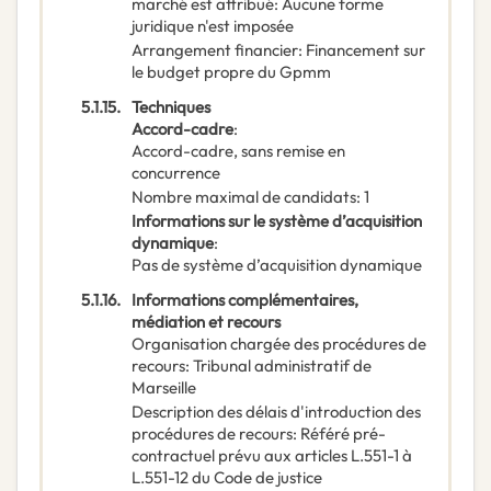
marché est attribué
:
Aucune forme
juridique n'est imposée
Arrangement financier
:
Financement sur
le budget propre du Gpmm
5.1.15.
Techniques
Accord-cadre
:
Accord-cadre, sans remise en
concurrence
Nombre maximal de candidats
:
1
Informations sur le système d’acquisition
dynamique
:
Pas de système d’acquisition dynamique
5.1.16.
Informations complémentaires,
médiation et recours
Organisation chargée des procédures de
recours
:
Tribunal administratif de
Marseille
Description des délais d'introduction des
procédures de recours
:
Référé pré-
contractuel prévu aux articles L.551-1 à
L.551-12 du Code de justice