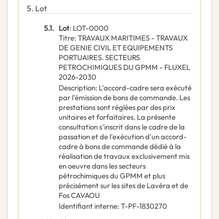
5.
Lot
5.1.
Lot
:
LOT-0000
Titre
:
TRAVAUX MARITIMES - TRAVAUX
DE GENIE CIVIL ET EQUIPEMENTS
PORTUAIRES. SECTEURS
PETROCHIMIQUES DU GPMM - FLUXEL
2026-2030
Description
:
L'accord-cadre sera exécuté
par l'émission de bons de commande. Les
prestations sont réglées par des prix
unitaires et forfaitaires. La présente
consultation s'inscrit dans le cadre de la
passation et de l'exécution d'un accord-
cadre à bons de commande dédié à la
réalisation de travaux exclusivement mis
en oeuvre dans les secteurs
pétrochimiques du GPMM et plus
précisément sur les sites de Lavéra et de
Fos CAVAOU
Identifiant interne
:
T-PF-1830270