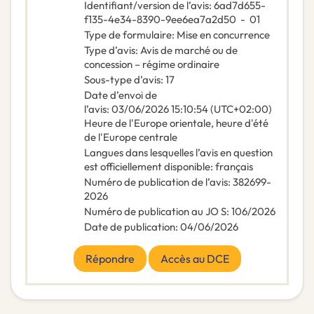
Identifiant/version de l’avis
:
6ad7d655-
f135-4e34-8390-9ee6ea7a2d50
-
01
Type de formulaire
:
Mise en concurrence
Type d’avis
:
Avis de marché ou de
concession – régime ordinaire
Sous-type d’avis
:
17
Date d’envoi de
l’avis
:
03/06/2026
15:10:54 (UTC+02:00)
Heure de l'Europe orientale, heure d'été
de l'Europe centrale
Langues dans lesquelles l’avis en question
est officiellement disponible
:
français
Numéro de publication de l’avis
:
382699-
2026
Numéro de publication au JO S
:
106/2026
Date de publication
:
04/06/2026
Répondre
Accès au DCE