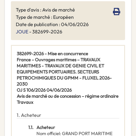
Type d'avis : Avis de marché
Type de marché : Européen
Date de publication : 04/06/2026
JOUE
- 382699-2026
382699-2026 - Mise en concurrence
France – Ouvrages maritimes – TRAVAUX
MARITIMES - TRAVAUX DE GENIE CIVIL ET
EQUIPEMENTS PORTUAIRES. SECTEURS
PETROCHIMIQUES DU GPMM - FLUXEL 2026-
2030
OJ S 106/2026 04/06/2026
Avis de marché ou de concession – régime ordinaire
Travaux
1.
Acheteur
1.1.
Acheteur
Nom officiel
:
GRAND PORT MARITIME