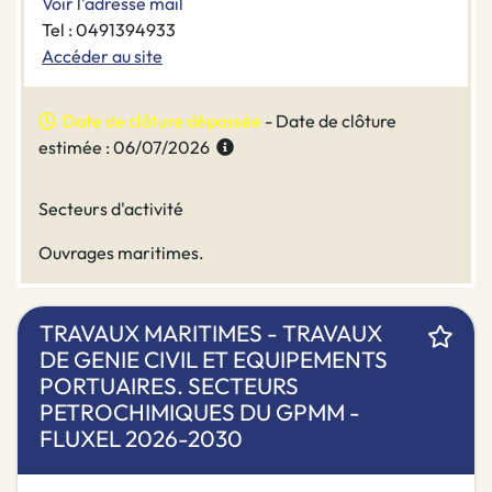
Voir l'adresse mail
Tel : 0491394933
Accéder au site
Date de clôture dépassée
- Date de clôture
estimée : 06/07/2026
Secteurs d'activité
Ouvrages maritimes.
TRAVAUX MARITIMES - TRAVAUX
DE GENIE CIVIL ET EQUIPEMENTS
PORTUAIRES. SECTEURS
PETROCHIMIQUES DU GPMM -
FLUXEL 2026-2030