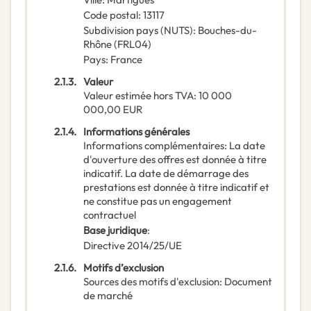
Code postal
:
13117
Subdivision pays (NUTS)
:
Bouches-du-
Rhône
(
FRL04
)
Pays
:
France
2.1.3.
Valeur
Valeur estimée hors TVA
:
10 000
000,00
EUR
2.1.4.
Informations générales
Informations complémentaires
:
La date
d'ouverture des offres est donnée à titre
indicatif. La date de démarrage des
prestations est donnée à titre indicatif et
ne constitue pas un engagement
contractuel
Base juridique
:
Directive 2014/25/UE
2.1.6.
Motifs d’exclusion
Sources des motifs d'exclusion
:
Document
de marché