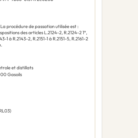
:
La procédure de passation utilisée est :
ispositions des articles L.2124-2, R.2124-2 1°,
43-1 à R.2143-2, R.2151-1 à R.2151-5, R.2161-2
.
trole et distillats
000
Gasoils
RL03
)