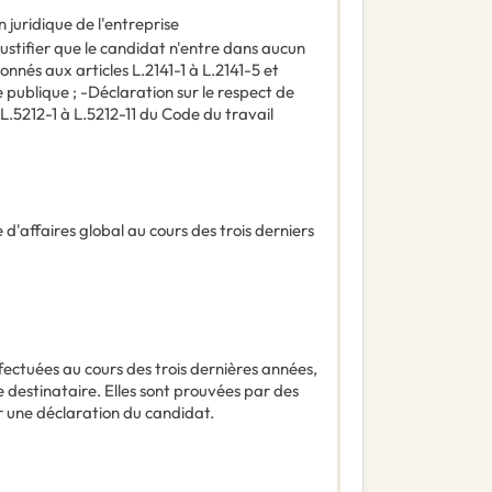
juridique de l'entreprise
justifier que le candidat n'entre dans aucun
nnés aux articles L.2141-1 à L.2141-5 et
publique ; -Déclaration sur le respect de
L.5212-1 à L.5212-11 du Code du travail
 d'affaires global au cours des trois derniers
effectuées au cours des trois dernières années,
e destinataire. Elles sont prouvées par des
r une déclaration du candidat.