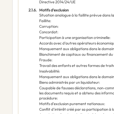
Directive 2014/24/UE
2.1.6.
Motifs d’exclusion
Situation analogue à la faillite prévue dans la
Faillite
:
Corruption
:
Concordat
:
Participation à une organisation criminelle
:
Accords avec d’autres opérateurs économiqu
Manquement aux obligations dans le domain
Blanchiment de capitaux ou financement du 
Fraude
:
Travail des enfants et autres formes de trai
Insolvabilité
:
Manquement aux obligations dans le domaine
Biens administrés par un liquidateur
:
Coupable de fausses déclarations, non-commu
les documents requis et a obtenu des informat
procédure
:
Motifs d’exclusion purement nationaux
:
Conflit d’intérêt créé par sa participation 