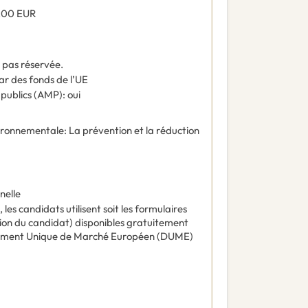
,00
EUR
t pas réservée.
ar des fonds de l’UE
 publics (AMP)
:
oui
vironnementale
:
La prévention et la réduction
nelle
les candidats utilisent soit les formulaires
tion du candidat) disponibles gratuitement
cument Unique de Marché Européen (DUME)