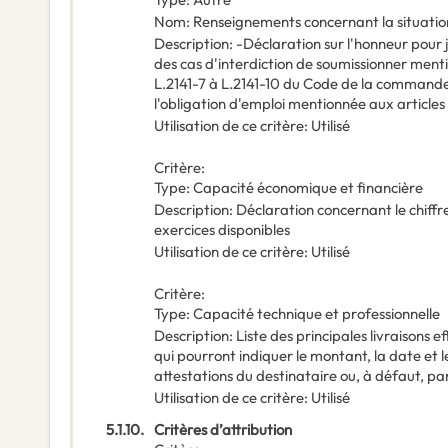
Nom
:
Renseignements concernant la situation 
Description
:
-Déclaration sur l'honneur pour 
des cas d'interdiction de soumissionner mentio
L.2141-7 à L.2141-10 du Code de la commande 
l'obligation d'emploi mentionnée aux articles 
Utilisation de ce critère
:
Utilisé
Critère
:
Type
:
Capacité économique et financière
Description
:
Déclaration concernant le chiffre
exercices disponibles
Utilisation de ce critère
:
Utilisé
Critère
:
Type
:
Capacité technique et professionnelle
Description
:
Liste des principales livraisons 
qui pourront indiquer le montant, la date et l
attestations du destinataire ou, à défaut, pa
Utilisation de ce critère
:
Utilisé
5.1.10.
Critères d’attribution