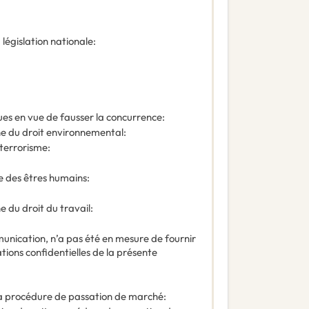
 législation nationale
:
es en vue de fausser la concurrence
:
e du droit environnemental
:
terrorisme
:
te des êtres humains
:
 du droit du travail
:
nication, n’a pas été en mesure de fournir
ions confidentielles de la présente
à la procédure de passation de marché
: