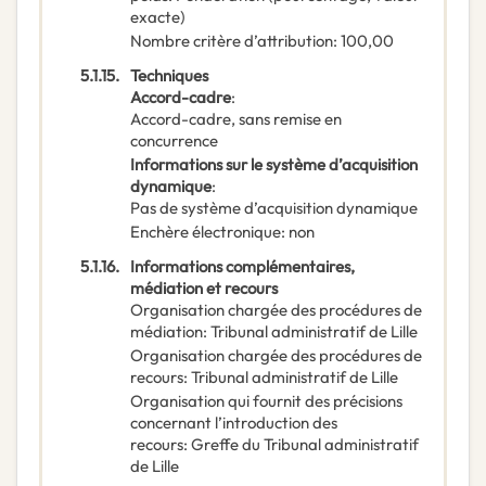
exacte)
Nombre critère d’attribution
:
100,00
5.1.15.
Techniques
Accord-cadre
:
Accord-cadre, sans remise en
concurrence
Informations sur le système d’acquisition
dynamique
:
Pas de système d’acquisition dynamique
Enchère électronique
:
non
5.1.16.
Informations complémentaires,
médiation et recours
Organisation chargée des procédures de
médiation
:
Tribunal administratif de Lille
Organisation chargée des procédures de
recours
:
Tribunal administratif de Lille
Organisation qui fournit des précisions
concernant l’introduction des
recours
:
Greffe du Tribunal administratif
de Lille