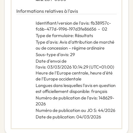
Informations relatives à l’avis
Identifiant/version de l’avis
:
fb38957c-
fc6b-477d-9196-197d3fe86656
-
02
Type de formulaire
:
Résultats
Type d’avis
:
Avis d’attribution de marché
ou de concession – régime ordinaire
Sous-type d’avis
:
29
Date d’envoi de
l’avis
:
03/03/2026
10:14:29 (UTC+01:00)
Heure de l'Europe centrale, heure d'été
de l'Europe occidentale
Langues dans lesquelles l’avis en question
est officiellement disponible
:
français
Numéro de publication de l’avis
:
148629-
2026
Numéro de publication au JO S
:
44/2026
Date de publication
:
04/03/2026