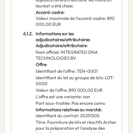
lauréat a été choisi.
Accord-cadre
:
Valeur maximale de l’accord-cadre
:
890
000,00
EUR
6.1.2.
Informations sur les
adjudicataires/attributaires
Adjudicataire/attributaire
:
Nom officiel
:
INTEGRATED DNA
TECHNOLOGIES BV
Offre
:
Identifiant de l’offre
:
TEN-0001
Identifiant du lot ou groupe de lots
:
LOT-
0000
Valeur de l'offre
:
890 000,00
EUR
L’offre est une variante
:
non
Part sous-traitée
:
Pas encore connu
Informations relatives au marché
:
Identifiant du contrat
:
20251505
Titre
:
Fourniture de kits et réactifs Archer
pour la préparation et l'analyse des