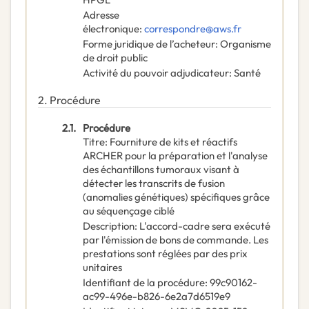
Adresse
électronique
:
correspondre@aws.fr
Forme juridique de l’acheteur
:
Organisme
de droit public
Activité du pouvoir adjudicateur
:
Santé
2.
Procédure
2.1.
Procédure
Titre
:
Fourniture de kits et réactifs
ARCHER pour la préparation et l'analyse
des échantillons tumoraux visant à
détecter les transcrits de fusion
(anomalies génétiques) spécifiques grâce
au séquençage ciblé
Description
:
L'accord-cadre sera exécuté
par l'émission de bons de commande. Les
prestations sont réglées par des prix
unitaires
Identifiant de la procédure
:
99c90162-
ac99-496e-b826-6e2a7d6519e9