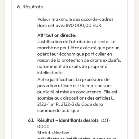
6.
Résultats
Valeur maximale des accords-cadres
dans cet avis
:
890 000,00
EUR
Attribution directe
:
Justification de l’attribution directe
:
Le
marché ne peut être exécuté que par un
opérateur économique particulier en
raison de la protection de droits exclusifs,
notamment de droits de propriété
intellectuelle
Autre justification
:
La procédure de
passation utilisée est : le marché sans
publicité ni mise en concurrence. Elle est
soumise aux dispositions des articles L.
2122-1 et R. 2122-3 du Code de la
commande publique
6.1.
Résultat – Identifiants des lots
:
LOT-
0000
Statut sélection
adjudicataire/attributaire
:
Au moins un