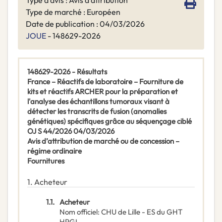
Type d'avis : Avis d’attribution
Type de marché : Européen
Date de publication : 04/03/2026
JOUE
- 148629-2026
148629-2026 - Résultats
France – Réactifs de laboratoire – Fourniture de
kits et réactifs ARCHER pour la préparation et
l'analyse des échantillons tumoraux visant à
détecter les transcrits de fusion (anomalies
génétiques) spécifiques grâce au séquençage ciblé
OJ S 44/2026 04/03/2026
Avis d’attribution de marché ou de concession –
régime ordinaire
Fournitures
1.
Acheteur
1.1.
Acheteur
Nom officiel
:
CHU de Lille - ES du GHT
HPGL