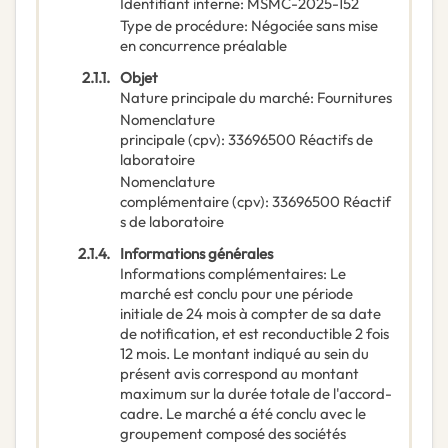
Identifiant interne
:
MSMC-2025-152
Type de procédure
:
Négociée sans mise
en concurrence préalable
2.1.1.
Objet
Nature principale du marché
:
Fournitures
Nomenclature
principale
(
cpv
):
33696500
Réactifs de
laboratoire
Nomenclature
complémentaire
(
cpv
):
33696500
Réactif
s de laboratoire
2.1.4.
Informations générales
Informations complémentaires
:
Le
marché est conclu pour une période
initiale de 24 mois à compter de sa date
de notification, et est reconductible 2 fois
12 mois. Le montant indiqué au sein du
présent avis correspond au montant
maximum sur la durée totale de l'accord-
cadre. Le marché a été conclu avec le
groupement composé des sociétés