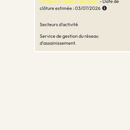
Date de clôture dépassée
- Date de
clôture estimée : 03/07/2026
Secteurs d'activité
Service de gestion du réseau
d'assainissement.