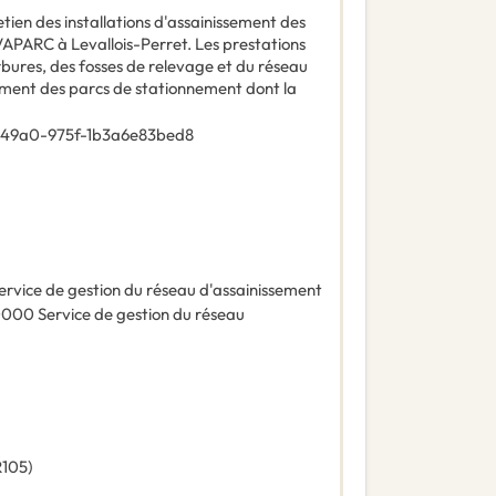
tien des installations d'assainissement des
APARC à Levallois-Perret. Les prestations
rbures, des fosses de relevage et du réseau
nement des parcs de stationnement dont la
-49a0-975f-1b3a6e83bed8
ervice de gestion du réseau d'assainissement
0000
Service de gestion du réseau
R105
)