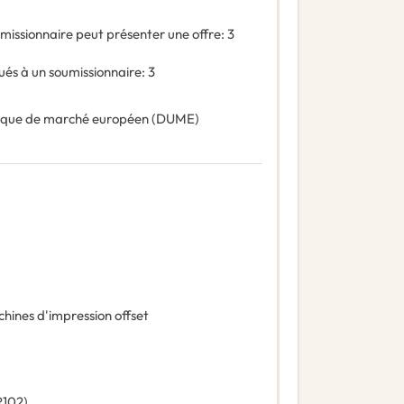
missionnaire peut présenter une offre
:
3
és à un soumissionnaire
:
3
ique de marché européen (DUME)
hines d'impression offset
R102
)