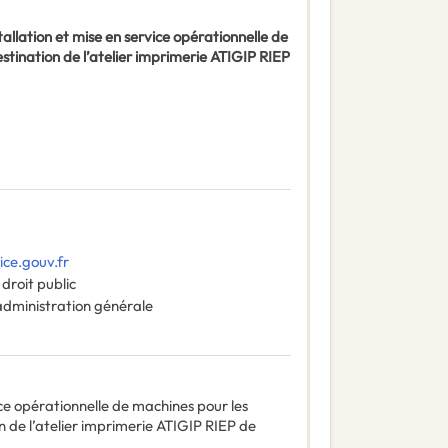
allation et mise en service opérationnelle de
stination de l’atelier imprimerie ATIGIP RIEP
ice.gouv.fr
droit public
administration générale
ice opérationnelle de machines pour les
n de l’atelier imprimerie ATIGIP RIEP de