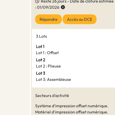
Reste 26 jours - Date de clôture estimée
: 01/09/2026
Répondre
Accès au DCE
3 Lots
Lot 1
Lot 1 : Offset
Lot 2
Lot 2 : Plieuse
Lot 3
Lot 3: Assembleuse
Secteurs d'activité
Système d'impression offset numérique.
Matériel d'impression offset numérique.