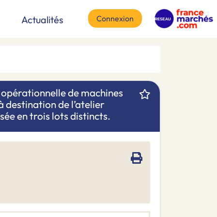
Connexion
Actualités
ce opérationnelle de machines
 destination de l’atelier
e en trois lots distincts.