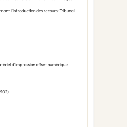
rnant l’introduction des recours
:
Tribunal
tériel d'impression offset numérique
R102
)