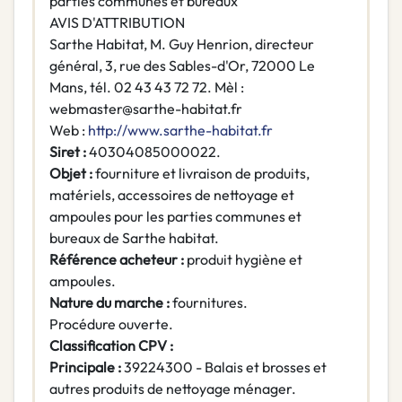
parties communes et bureaux
AVIS D'ATTRIBUTION
Sarthe Habitat, M. Guy Henrion, directeur
général, 3, rue des Sables-d'Or, 72000 Le
Mans, tél. 02 43 43 72 72. Mèl :
webmaster@sarthe-habitat.fr
Web :
http://www.sarthe-habitat.fr
Siret :
40304085000022.
Objet :
fourniture et livraison de produits,
matériels, accessoires de nettoyage et
ampoules pour les parties communes et
bureaux de Sarthe habitat.
Référence acheteur :
produit hygiène et
ampoules.
Nature du marche :
fournitures.
Procédure ouverte.
Classification CPV :
Principale :
39224300 - Balais et brosses et
autres produits de nettoyage ménager.