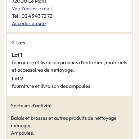
72000 Le Mans
Voir l'adresse mail
Tel : 02·43·43·72·72
Accéder au site
2 Lots
Lot 1
fourniture et livraison produits d'entretien, matériels
et accessoires de nettoyage.
Lot 2
fourniture et livraison des ampoules.
Secteurs d'activité
Balais et brosses et autres produits de nettoyage
ménager.
Ampoules.