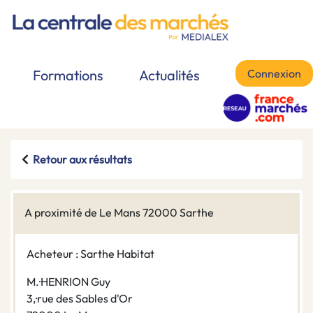
Connexion
Formations
Actualités
Retour aux résultats
A proximité de Le Mans 72000 Sarthe
Acheteur : Sarthe Habitat
M.·HENRION Guy
3,·rue des Sables d'Or