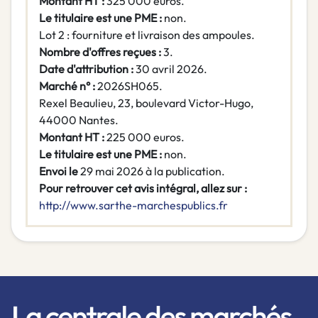
Montant HT :
325 000 euros.
Le titulaire est une PME :
non.
Lot 2 : fourniture et livraison des ampoules.
Nombre d'offres reçues :
3.
Date d'attribution :
30 avril 2026.
Marché n° :
2026SH065.
Rexel Beaulieu, 23, boulevard Victor-Hugo,
44000 Nantes.
Montant HT :
225 000 euros.
Le titulaire est une PME :
non.
Envoi le
29 mai 2026 à la publication.
Pour retrouver cet avis intégral, allez sur :
http://www.sarthe-marchespublics.fr