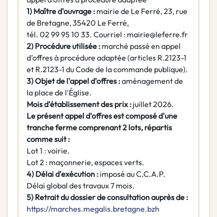
1) Maître d'ouvrage :
mairie de Le Ferré, 23, rue
de Bretagne, 35420 Le Ferré,
tél. 02 99 95 10 33. Courriel : mairie@leferre.fr
2) Procédure utilisée :
marché passé en appel
d’offres à procédure adaptée (articles R.2123-1
et R.2123-1 du Code de la commande publique).
3) Objet de l'appel d'offres :
aménagement de
la place de l'Église.
Mois d'établissement des prix :
juillet 2026.
Le présent appel d'offres est composé d'une
tranche ferme comprenant 2 lots, répartis
comme suit :
Lot 1 : voirie.
Lot 2 : maçonnerie, espaces verts.
4) Délai d'exécution :
imposé au C.C.A.P.
Délai global des travaux 7 mois.
5) Retrait du dossier de consultation auprès de :
https://marches.megalis.bretagne.bzh