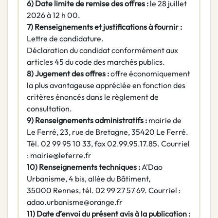
6) Date limite de remise des offres :
le 28 juillet
2026 à 12 h 00.
7) Renseignements et justifications à fournir :
Lettre de candidature.
Déclaration du candidat conformément aux
articles 45 du code des marchés publics.
8) Jugement des offres :
offre économiquement
la plus avantageuse appréciée en fonction des
critères énoncés dans le règlement de
consultation.
9) Renseignements administratifs :
mairie de
Le Ferré, 23, rue de Bretagne, 35420 Le Ferré.
Tél. 02 99 95 10 33, fax 02.99.95.17.85. Courriel
: mairie@leferre.fr
10) Renseignements techniques :
A’Dao
Urbanisme, 4 bis, allée du Bâtiment,
35000 Rennes, tél. 02 99 27 57 69. Courriel :
adao.urbanisme@orange.fr
11) Date d’envoi du présent avis à la publication :