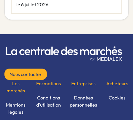
le 6 juillet 2026.
Nous contacter
Les
Formations
Entreprises
Acheteurs
marchés
Conditions
Données
Cookies
Mentions
d'utilisation
personnelles
légales