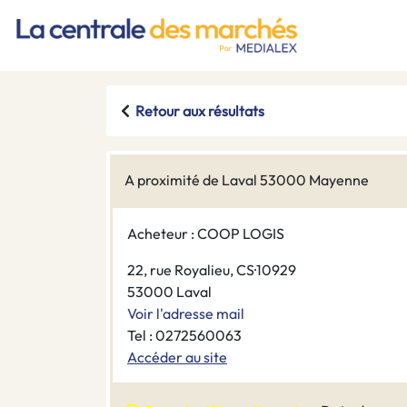
Retour aux résultats
A proximité de Laval 53000 Mayenne
Acheteur : COOP LOGIS
22, rue Royalieu, CS·10929
53000 Laval
Voir l'adresse mail
Tel : 0272560063
Accéder au site