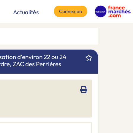
Connexion
Actualités
sation d'environ 22 ou 24
rdre, ZAC des Perrières