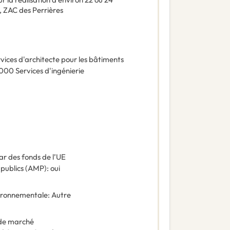
, ZAC des Perrières
vices d'architecte pour les bâtiments
0000
Services d'ingénierie
ar des fonds de l’UE
 publics (AMP)
:
oui
vironnementale
:
Autre
de marché