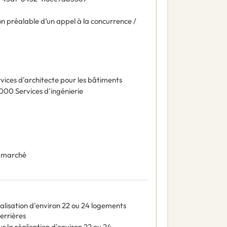
n préalable d’un appel à la concurrence /
vices d'architecte pour les bâtiments
0000
Services d'ingénierie
 marché
alisation d'environ 22 ou 24 logements
errières
 la réalisation d'environ 22 ou 24