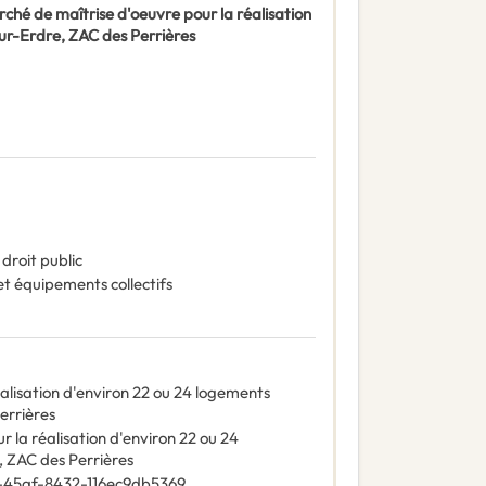
ché de maîtrise d'oeuvre pour la réalisation
sur-Erdre, ZAC des Perrières
droit public
t équipements collectifs
alisation d'environ 22 ou 24 logements
errières
 la réalisation d'environ 22 ou 24
, ZAC des Perrières
45af-8432-116ec9db5369