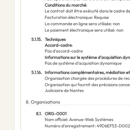
Conditions du marché
:
Le contrat doit être exécuté dans le cadre
Facturation électronique
:
Requise
La commande en ligne sera utilisée
:
non
Le paiement électronique sera utilisé
:
non
5.1.15.
Techniques
Accord-cadre
:
Pas d’accord-cadre
Informations sur le système d’acquisition d
Pas de système d’acquisition dynamique
5.1.16.
Informations complémentaires, médiation et
Organisation chargée des procédures de rec
Organisation qui fournit des précisions conce
Judiciaire de Nantes
8.
Organisations
8.1.
ORG-0001
Nom officiel
:
Avenue-Web Systèmes
Numéro d’enregistrement
:
49D6EF53-D002