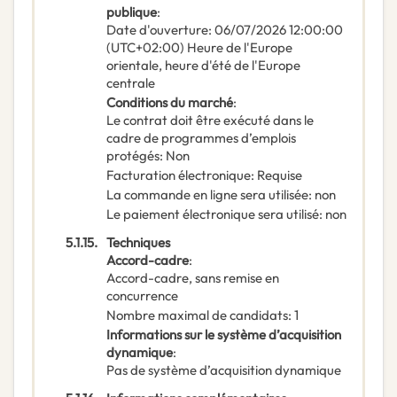
publique
:
Date d'ouverture
:
06/07/2026
12:00:00
(UTC+02:00) Heure de l'Europe
orientale, heure d'été de l'Europe
centrale
Conditions du marché
:
Le contrat doit être exécuté dans le
cadre de programmes d’emplois
protégés
:
Non
Facturation électronique
:
Requise
La commande en ligne sera utilisée
:
non
Le paiement électronique sera utilisé
:
non
5.1.15.
Techniques
Accord-cadre
:
Accord-cadre, sans remise en
concurrence
Nombre maximal de candidats
:
1
Informations sur le système d’acquisition
dynamique
:
Pas de système d’acquisition dynamique