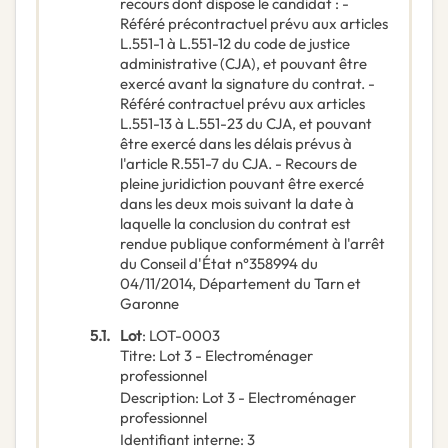
recours dont dispose le candidat : -
Référé précontractuel prévu aux articles
L.551-1 à L.551-12 du code de justice
administrative (CJA), et pouvant être
exercé avant la signature du contrat. -
Référé contractuel prévu aux articles
L.551-13 à L.551-23 du CJA, et pouvant
être exercé dans les délais prévus à
l'article R.551-7 du CJA. - Recours de
pleine juridiction pouvant être exercé
dans les deux mois suivant la date à
laquelle la conclusion du contrat est
rendue publique conformément à l'arrêt
du Conseil d'État n°358994 du
04/11/2014, Département du Tarn et
Garonne
5.1.
Lot
:
LOT-0003
Titre
:
Lot 3 - Electroménager
professionnel
Description
:
Lot 3 - Electroménager
professionnel
Identifiant interne
:
3