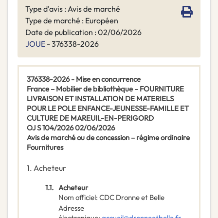
Type d'avis : Avis de marché
Type de marché : Européen
Date de publication : 02/06/2026
JOUE
- 376338-2026
376338-2026 - Mise en concurrence
France – Mobilier de bibliothèque – FOURNITURE
LIVRAISON ET INSTALLATION DE MATERIELS
POUR LE POLE ENFANCE-JEUNESSE-FAMILLE ET
CULTURE DE MAREUIL-EN-PERIGORD
OJ S 104/2026 02/06/2026
Avis de marché ou de concession – régime ordinaire
Fournitures
1.
Acheteur
1.1.
Acheteur
Nom officiel
:
CDC Dronne et Belle
Adresse
électronique
:
accueil@dronneetbelle.fr