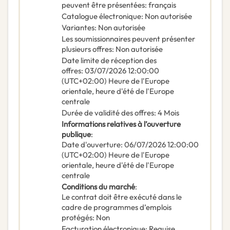
peuvent être présentées
:
français
Catalogue électronique
:
Non autorisée
Variantes
:
Non autorisée
Les soumissionnaires peuvent présenter
plusieurs offres
:
Non autorisée
Date limite de réception des
offres
:
03/07/2026
12:00:00
(UTC+02:00) Heure de l'Europe
orientale, heure d'été de l'Europe
centrale
Durée de validité des offres
:
4
Mois
Informations relatives à l’ouverture
publique
:
Date d'ouverture
:
06/07/2026
12:00:00
(UTC+02:00) Heure de l'Europe
orientale, heure d'été de l'Europe
centrale
Conditions du marché
:
Le contrat doit être exécuté dans le
cadre de programmes d’emplois
protégés
:
Non
Facturation électronique
:
Requise