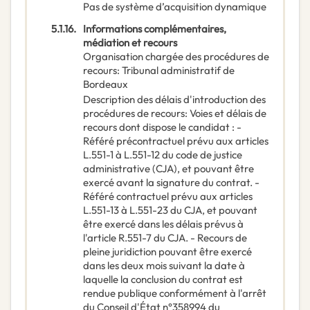
Pas de système d’acquisition dynamique
5.1.16.
Informations complémentaires,
médiation et recours
Organisation chargée des procédures de
recours
:
Tribunal administratif de
Bordeaux
Description des délais d'introduction des
procédures de recours
:
Voies et délais de
recours dont dispose le candidat : -
Référé précontractuel prévu aux articles
L.551-1 à L.551-12 du code de justice
administrative (CJA), et pouvant être
exercé avant la signature du contrat. -
Référé contractuel prévu aux articles
L.551-13 à L.551-23 du CJA, et pouvant
être exercé dans les délais prévus à
l'article R.551-7 du CJA. - Recours de
pleine juridiction pouvant être exercé
dans les deux mois suivant la date à
laquelle la conclusion du contrat est
rendue publique conformément à l'arrêt
du Conseil d'État n°358994 du