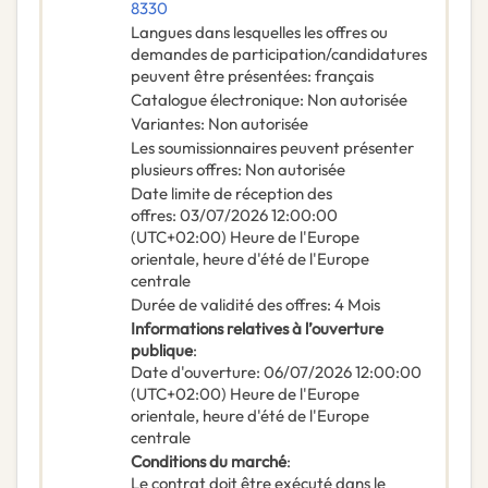
8330
Langues dans lesquelles les offres ou
demandes de participation/candidatures
peuvent être présentées
:
français
Catalogue électronique
:
Non autorisée
Variantes
:
Non autorisée
Les soumissionnaires peuvent présenter
plusieurs offres
:
Non autorisée
Date limite de réception des
offres
:
03/07/2026
12:00:00
(UTC+02:00) Heure de l'Europe
orientale, heure d'été de l'Europe
centrale
Durée de validité des offres
:
4
Mois
Informations relatives à l’ouverture
publique
:
Date d'ouverture
:
06/07/2026
12:00:00
(UTC+02:00) Heure de l'Europe
orientale, heure d'été de l'Europe
centrale
Conditions du marché
:
Le contrat doit être exécuté dans le