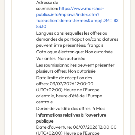
Adresse de
soumission
:
https://www.marches-
publics.info/mpiaws/index.cfm?
fuseaction=demat.termes&amp;IDM=182
8330
Langues dans lesquelles les offres ou
demandes de participation/candidatures
peuvent être présentées
:
français
Catalogue électronique
:
Non autorisée
Variantes
:
Non autorisée
Les soumissionnaires peuvent présenter
plusieurs offres
:
Non autorisée
Date limite de réception des
offres
:
03/07/2026
12:00:00
(UTC+02:00) Heure de l'Europe
orientale, heure d'été de l'Europe
centrale
Durée de validité des offres
:
4
Mois
Informations relatives à l’ouverture
publique
:
Date d'ouverture
:
06/07/2026
12:00:00
(UTC+02:00) Heure de l'Europe