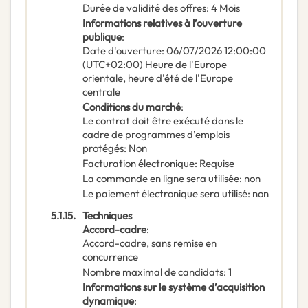
Durée de validité des offres
:
4
Mois
Informations relatives à l’ouverture
publique
:
Date d'ouverture
:
06/07/2026
12:00:00
(UTC+02:00) Heure de l'Europe
orientale, heure d'été de l'Europe
centrale
Conditions du marché
:
Le contrat doit être exécuté dans le
cadre de programmes d’emplois
protégés
:
Non
Facturation électronique
:
Requise
La commande en ligne sera utilisée
:
non
Le paiement électronique sera utilisé
:
non
5.1.15.
Techniques
Accord-cadre
:
Accord-cadre, sans remise en
concurrence
Nombre maximal de candidats
:
1
Informations sur le système d’acquisition
dynamique
: