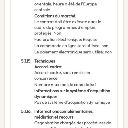
orientale, heure d'été de l'Europe
centrale
Conditions du marché
:
Le contrat doit être exécuté dans le
cadre de programmes d’emplois
protégés
:
Non
Facturation électronique
:
Requise
La commande en ligne sera utilisée
:
non
Le paiement électronique sera utilisé
:
non
5.1.15.
Techniques
Accord-cadre
:
Accord-cadre, sans remise en
concurrence
Nombre maximal de candidats
:
1
Informations sur le système d’acquisition
dynamique
:
Pas de système d’acquisition dynamique
5.1.16.
Informations complémentaires,
médiation et recours
Organisation chargée des procédures de