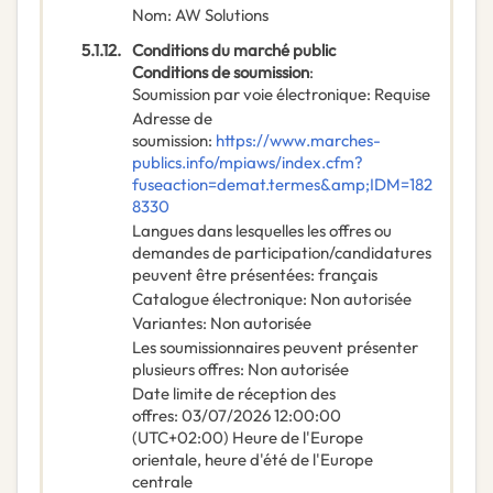
Nom
:
AW Solutions
5.1.12.
Conditions du marché public
Conditions de soumission
:
Soumission par voie électronique
:
Requise
Adresse de
soumission
:
https://www.marches-
publics.info/mpiaws/index.cfm?
fuseaction=demat.termes&amp;IDM=182
8330
Langues dans lesquelles les offres ou
demandes de participation/candidatures
peuvent être présentées
:
français
Catalogue électronique
:
Non autorisée
Variantes
:
Non autorisée
Les soumissionnaires peuvent présenter
plusieurs offres
:
Non autorisée
Date limite de réception des
offres
:
03/07/2026
12:00:00
(UTC+02:00) Heure de l'Europe
orientale, heure d'été de l'Europe
centrale