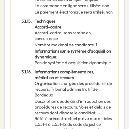
La commande en ligne sera utilisée
:
non
Le paiement électronique sera utilisé
:
non
5.1.15.
Techniques
Accord-cadre
:
Accord-cadre, sans remise en
concurrence
Nombre maximal de candidats
:
1
Informations sur le système d’acquisition
dynamique
:
Pas de système d’acquisition dynamique
5.1.16.
Informations complémentaires,
médiation et recours
Organisation chargée des procédures de
recours
:
Tribunal administratif de
Bordeaux
Description des délais d'introduction des
procédures de recours
:
Voies et délais de
recours dont dispose le candidat : -
Référé précontractuel prévu aux articles
L.551-1 à L.551-12 du code de justice