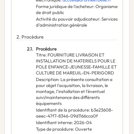
Forme juridique de l’acheteur
:
Organisme
de droit public
Activité du pouvoir adjudicateur
:
Services
d’administration générale
2.
Procédure
2.1.
Procédure
Titre
:
FOURNITURE LIVRAISON ET
INSTALLATION DE MATERIELS POUR LE
POLE ENFANCE-JEUNESSE-FAMILLE ET
CULTURE DE MAREUIL-EN-PERIGORD
Description
:
La présente consultation a
pour objet l'acquisition, la livraison, le
montage, l'installation et l'éventuel
suivi/maintenance des différents
équipements
Identifiant de la procédure
:
b3e23608-
aeec-47f7-8346-09d1166cca0f
Identifiant interne
:
2026-04
Type de procédure
:
Ouverte