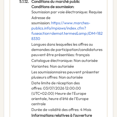
5.1.12.
Conditions du marché public
Conditions de soumission
:
Soumission par voie électronique
:
Requise
Adresse de
soumission
:
https://www.marches-
publics.info/mpiaws/index.cfm?
fuseaction=demat.termes&amp;IDM=182
8330
Langues dans lesquelles les offres ou
demandes de participation/candidatures
peuvent être présentées
:
français
Catalogue électronique
:
Non autorisée
Variantes
:
Non autorisée
Les soumissionnaires peuvent présenter
plusieurs offres
:
Non autorisée
Date limite de réception des
offres
:
03/07/2026
12:00:00
(UTC+02:00) Heure de l'Europe
orientale, heure d'été de l'Europe
centrale
Durée de validité des offres
:
4
Mois
Informations relatives à l’ouverture