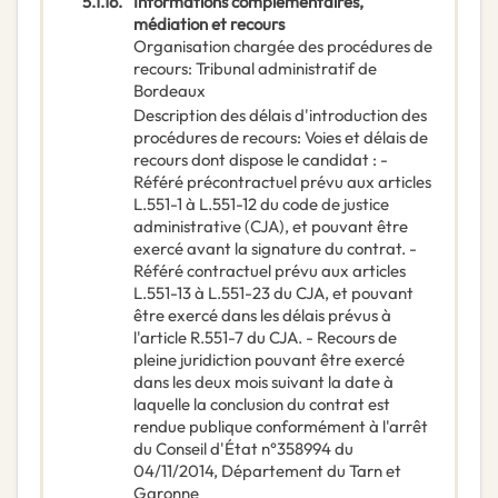
5.1.16.
Informations complémentaires,
médiation et recours
Organisation chargée des procédures de
recours
:
Tribunal administratif de
Bordeaux
Description des délais d'introduction des
procédures de recours
:
Voies et délais de
recours dont dispose le candidat : -
Référé précontractuel prévu aux articles
L.551-1 à L.551-12 du code de justice
administrative (CJA), et pouvant être
exercé avant la signature du contrat. -
Référé contractuel prévu aux articles
L.551-13 à L.551-23 du CJA, et pouvant
être exercé dans les délais prévus à
l'article R.551-7 du CJA. - Recours de
pleine juridiction pouvant être exercé
dans les deux mois suivant la date à
laquelle la conclusion du contrat est
rendue publique conformément à l'arrêt
du Conseil d'État n°358994 du
04/11/2014, Département du Tarn et
Garonne