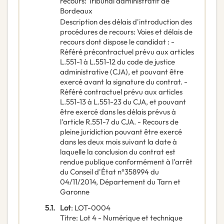
recours
:
Tribunal administratif de
Bordeaux
Description des délais d'introduction des
procédures de recours
:
Voies et délais de
recours dont dispose le candidat : -
Référé précontractuel prévu aux articles
L.551-1 à L.551-12 du code de justice
administrative (CJA), et pouvant être
exercé avant la signature du contrat. -
Référé contractuel prévu aux articles
L.551-13 à L.551-23 du CJA, et pouvant
être exercé dans les délais prévus à
l'article R.551-7 du CJA. - Recours de
pleine juridiction pouvant être exercé
dans les deux mois suivant la date à
laquelle la conclusion du contrat est
rendue publique conformément à l'arrêt
du Conseil d'État n°358994 du
04/11/2014, Département du Tarn et
Garonne
5.1.
Lot
:
LOT-0004
Titre
:
Lot 4 - Numérique et technique