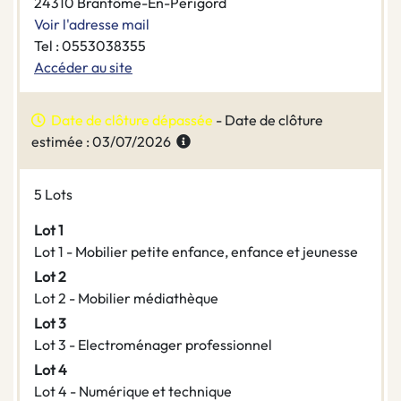
24310 Brantôme-En-Perigord
Voir l'adresse mail
Tel : 0553038355
Accéder au site
Date de clôture dépassée
- Date de clôture
estimée : 03/07/2026
5 Lots
Lot 1
Lot 1 - Mobilier petite enfance, enfance et jeunesse
Lot 2
Lot 2 - Mobilier médiathèque
Lot 3
Lot 3 - Electroménager professionnel
Lot 4
Lot 4 - Numérique et technique