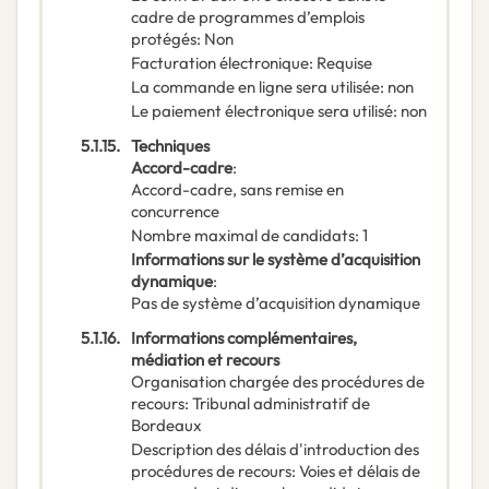
cadre de programmes d’emplois
protégés
:
Non
Facturation électronique
:
Requise
La commande en ligne sera utilisée
:
non
Le paiement électronique sera utilisé
:
non
5.1.15.
Techniques
Accord-cadre
:
Accord-cadre, sans remise en
concurrence
Nombre maximal de candidats
:
1
Informations sur le système d’acquisition
dynamique
:
Pas de système d’acquisition dynamique
5.1.16.
Informations complémentaires,
médiation et recours
Organisation chargée des procédures de
recours
:
Tribunal administratif de
Bordeaux
Description des délais d'introduction des
procédures de recours
:
Voies et délais de