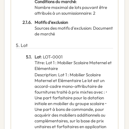
Conditions du marché
:
Nombre maximal de lots pouvant être
attribués à un soumissionnaire
:
2
2.1.6.
Motifs d’exclusion
Sources des motifs d'exclusion
:
Document
de marché
5.
Lot
5.1.
Lot
:
LOT-0001
Titre
:
Lot 1 : Mobilier Scolaire Maternel et
Elémentaire
Description
:
Lot 1 : Mobilier Scolaire
Maternel et Elémentaire Le lot est un
accord-cadre mono-attributaire de
fournitures traité à prix mixtes avec : •
Une part forfaitaire pour la dotation
initiale en mobilier du groupe scolaire •
Une part à bons de commande, pour
acquérir des mobiliers additionnels ou
complémentaires, sur la base de prix
unitaires et forfaitaires en application