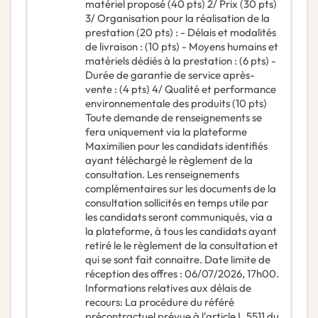
matériel proposé (40 pts) 2/ Prix (30 pts)
3/ Organisation pour la réalisation de la
prestation (20 pts) : - Délais et modalités
de livraison : (10 pts) - Moyens humains et
matériels dédiés à la prestation : (6 pts) -
Durée de garantie de service après-
vente : (4 pts) 4/ Qualité et performance
environnementale des produits (10 pts)
Toute demande de renseignements se
fera uniquement via la plateforme
Maximilien pour les candidats identifiés
ayant téléchargé le règlement de la
consultation. Les renseignements
complémentaires sur les documents de la
consultation sollicités en temps utile par
les candidats seront communiqués, via a
la plateforme, à tous les candidats ayant
retiré le le règlement de la consultation et
qui se sont fait connaitre. Date limite de
réception des offres : 06/07/2026, 17h00.
Informations relatives aux délais de
recours: La procédure du référé
précontractuel prévue à l'article L.5511 du