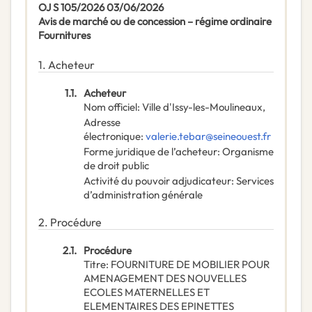
OJ S 105/2026 03/06/2026
Avis de marché ou de concession – régime ordinaire
Fournitures
1.
Acheteur
1.1.
Acheteur
Nom officiel
:
Ville d'Issy-les-Moulineaux,
Adresse
électronique
:
valerie.tebar@seineouest.fr
Forme juridique de l’acheteur
:
Organisme
de droit public
Activité du pouvoir adjudicateur
:
Services
d’administration générale
2.
Procédure
2.1.
Procédure
Titre
:
FOURNITURE DE MOBILIER POUR
AMENAGEMENT DES NOUVELLES
ECOLES MATERNELLES ET
ELEMENTAIRES DES EPINETTES