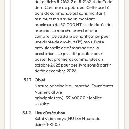
des articles R.2162-2 et R.2162-4 du Code
de la Commande publique. Cette part à
bons de commande est sans montant
minimum mais avec un montant
maximum de 50 000 HT, sur la durée du
marché. Le marché prend effet à
compter de sa date de notification pour
une durée de dix-huit (18) mois. Date
prévisionnelle de démarrage de la
prestation : Le plus tôt possible pour
passer les premières commandes en
octobre 2026 pour des livraisons à partir
de fin décembre 2026.
5.1.1.
Objet
Nature principale du marché
:
Fournitures
Nomenclature
principale
(
cpv
):
39160000
Mobilier
scolaire
5.1.2.
Lieu d’exécution
Subdivision pays (NUTS)
:
Hauts-de-
Seine
(
FR105
)