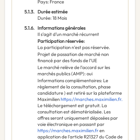
Pays
:
France
5.1.3.
Durée estimée
Durée
:
18
Mois
5.1.6.
Informations générales
Il s’agit d’un marché récurrent
Participation réservée
:
La participation n’est pas réservée.
Projet de passation de marché non
financé par des fonds de l’UE
Le marché relève de l’accord sur les
marchés publics (AMP)
:
oui
Informations complémentaires
:
Le
règlement de la consultation, phase
candidature ) est retiré sur la plateforme
Maximilien
https://marches.maximilien.fr.
Le téléchargement est gratuit. La
consultation est dématérialisée. Les
offres seront uniquement déposées par
voie électronique en passant par
https://marches.maximilien.fr
en
application de l'article R21327 du Code de