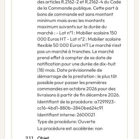
des articles R.2162-2 et R.2162-4 du Code
de la Commande publique. Cette part à
bons de commande est sans montant
minimum mais avec les montants
maximum suivants sur la durée du
marché : - Lot n°1 : Mobilier scolaire 150
000 Euros HT - Lot n°2 : Mobilier scolaire
flexible 50 000 Euros HT Le marché n'est
pas un marché à tranches. Le marché
prend effet à compter de sa date de
notification pour une durée de dix-huit
(18) mois. Date prévisionnelle de
démarrage de la prestation : le plus tôt
possible pour passer les premières
commandes en octobre 2026 pour des
livraisons à partir de fin décembre 2026.
Identifiant de la procédure
:
a7291923-
cc16-4bd1-880b-2840be624c91
Identifiant interne
:
2600021
Type de procédure
:
Ouverte
La procédure est accélérée
:
non
2.1.1.
Objet