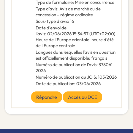
Type de formulaire
:
Mise en concurrence
Type d’avis
:
Avis de marché ou de
concession – régime ordinaire
Sous-type d’avis
:
16
Date d’envoi de
l’avis
:
02/06/2026
15:34:57 (UTC+02:00)
Heure de l'Europe orientale, heure d'été
de l'Europe centrale
Langues dans lesquelles l’avis en question
est officiellement disponible
:
français
Numéro de publication de l’avis
:
378061-
2026
Numéro de publication au JO S
:
105/2026
Date de publication
:
03/06/2026
Répondre
Accès au DCE