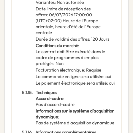
Variantes
:
Non autorisée
Date limite de réception des
offres
:
06/07/2026
17:00:00
(UTC+02:00) Heure de l'Europe
orientale, heure d'été de l'Europe
centrale
Durée de validité des offres
:
120
Jours
Conditions du marché
:
Le contrat doit être exécuté dans le
cadre de programmes d’emplois
protégés
:
Non
Facturation électronique
:
Requise
La commande en ligne sera utilisée
:
oui
Le paiement électronique sera utilisé
:
oui
5.1.15.
Techniques
Accord-cadre
:
Pas d’accord-cadre
Informations sur le système d’acquisition
dynamique
:
Pas de système d’acquisition dynamique
5.1.16.
Informations complémentaires,