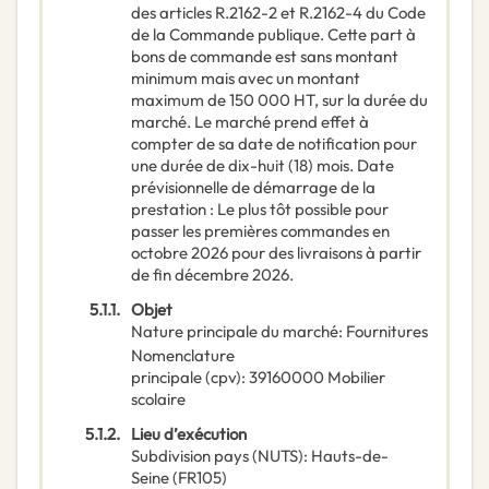
des articles R.2162-2 et R.2162-4 du Code
de la Commande publique. Cette part à
bons de commande est sans montant
minimum mais avec un montant
maximum de 150 000 HT, sur la durée du
marché. Le marché prend effet à
compter de sa date de notification pour
une durée de dix-huit (18) mois. Date
prévisionnelle de démarrage de la
prestation : Le plus tôt possible pour
passer les premières commandes en
octobre 2026 pour des livraisons à partir
de fin décembre 2026.
5.1.1.
Objet
Nature principale du marché
:
Fournitures
Nomenclature
principale
(
cpv
):
39160000
Mobilier
scolaire
5.1.2.
Lieu d’exécution
Subdivision pays (NUTS)
:
Hauts-de-
Seine
(
FR105
)