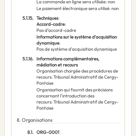
La commande en ligne sera utilisée
:
non
Le paiement électronique sera utilisé
:
non
5.1.15.
Techniques
Accord-cadre
:
Pas d’accord-cadre
Informations sur le système d’acquisition
dynamique
:
Pas de système d’acquisition dynamique
5.1.16.
Informations complémentaires,
médiation et recours
Organisation chargée des procédures de
recours
:
Tribunal Administratif de Cergy-
Pontoise
Organisation qui fournit des précisions
concernant l’introduction des
recours
:
Tribunal Administratif de Cergy-
Pontoise
8.
Organisations
8.1.
ORG-0001