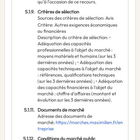
qu'à l'occasion de ce recours.
5.1.9.
Critères de sélection
Sources des critères de sélection
:
Avis
Critère
:
Autres exigences économiques
ou financières
Description du critère de sélection
:
•
Adéquation des capacités
professionnelles à l'objet du marché :
moyens matériels et humains (sur les 3
dernières années) ; • Adéquation des
capacités techniques à l'objet du marché
: références, qualifications techniques
(sur les 3 dernières années) ; • Adéquation
des capacités financières à l'objet du
marché : chiffre d’affaires (montant et
évolution sur les 3 dernières années).
5.1.11.
Documents de marché
Adresse des documents de
marché
:
https://marches.maximilien.fr/en
treprise
5.1.12.
Conditions du marché public