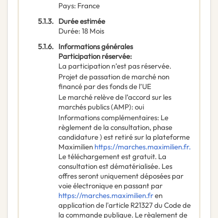
Pays
:
France
5.1.3.
Durée estimée
Durée
:
18
Mois
5.1.6.
Informations générales
Participation réservée
:
La participation n’est pas réservée.
Projet de passation de marché non
financé par des fonds de l’UE
Le marché relève de l’accord sur les
marchés publics (AMP)
:
oui
Informations complémentaires
:
Le
règlement de la consultation, phase
candidature ) est retiré sur la plateforme
Maximilien
https://marches.maximilien.fr.
Le téléchargement est gratuit. La
consultation est dématérialisée. Les
offres seront uniquement déposées par
voie électronique en passant par
https://marches.maximilien.fr
en
application de l'article R21327 du Code de
la commande publique. Le règlement de