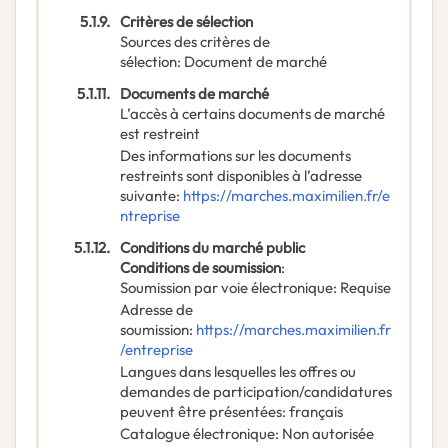
5.1.9.
Critères de sélection
Sources des critères de
sélection
:
Document de marché
5.1.11.
Documents de marché
L’accès à certains documents de marché
est restreint
Des informations sur les documents
restreints sont disponibles à l’adresse
suivante
:
https://marches.maximilien.fr/e
ntreprise
5.1.12.
Conditions du marché public
Conditions de soumission
:
Soumission par voie électronique
:
Requise
Adresse de
soumission
:
https://marches.maximilien.fr
/entreprise
Langues dans lesquelles les offres ou
demandes de participation/candidatures
peuvent être présentées
:
français
Catalogue électronique
:
Non autorisée