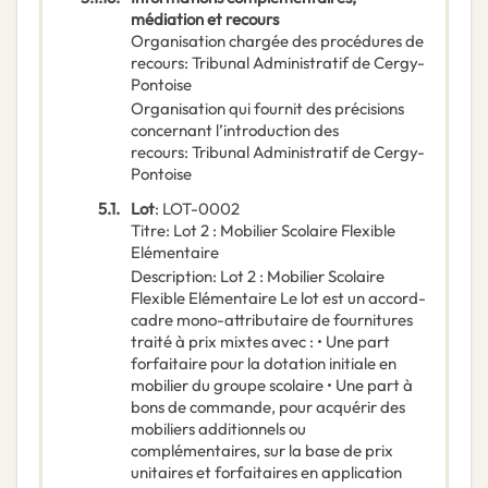
médiation et recours
Organisation chargée des procédures de
recours
:
Tribunal Administratif de Cergy-
Pontoise
Organisation qui fournit des précisions
concernant l’introduction des
recours
:
Tribunal Administratif de Cergy-
Pontoise
5.1.
Lot
:
LOT-0002
Titre
:
Lot 2 : Mobilier Scolaire Flexible
Elémentaire
Description
:
Lot 2 : Mobilier Scolaire
Flexible Elémentaire Le lot est un accord-
cadre mono-attributaire de fournitures
traité à prix mixtes avec : • Une part
forfaitaire pour la dotation initiale en
mobilier du groupe scolaire • Une part à
bons de commande, pour acquérir des
mobiliers additionnels ou
complémentaires, sur la base de prix
unitaires et forfaitaires en application