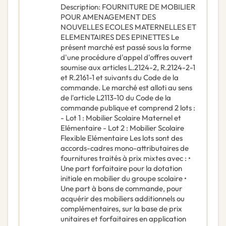
Description
:
FOURNITURE DE MOBILIER
POUR AMENAGEMENT DES
NOUVELLES ECOLES MATERNELLES ET
ELEMENTAIRES DES EPINETTES Le
présent marché est passé sous la forme
d'une procédure d'appel d'offres ouvert
soumise aux articles L.2124-2, R.2124-2-1
et R.2161-1 et suivants du Code de la
commande. Le marché est alloti au sens
de l'article L2113-10 du Code de la
commande publique et comprend 2 lots :
- Lot 1 : Mobilier Scolaire Maternel et
Elémentaire - Lot 2 : Mobilier Scolaire
Flexible Elémentaire Les lots sont des
accords-cadres mono-attributaires de
fournitures traités à prix mixtes avec : •
Une part forfaitaire pour la dotation
initiale en mobilier du groupe scolaire •
Une part à bons de commande, pour
acquérir des mobiliers additionnels ou
complémentaires, sur la base de prix
unitaires et forfaitaires en application