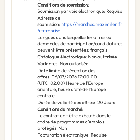
Conditions de soumission
:
Soumission par voie électronique
:
Requise
Adresse de
soumission
:
https://marches.maximilien.fr
/entreprise
Langues dans lesquelles les offres ou
demandes de participation/candidatures
peuvent être présentées
:
français
Catalogue électronique
:
Non autorisée
Variantes
:
Non autorisée
Date limite de réception des
offres
:
06/07/2026
17:00:00
(UTC+02:00) Heure de l'Europe
orientale, heure d'été de l'Europe
centrale
Durée de validité des offres
:
120
Jours
Conditions du marché
:
Le contrat doit être exécuté dans le
cadre de programmes d’emplois
protégés
:
Non
Facturation électronique
:
Requise