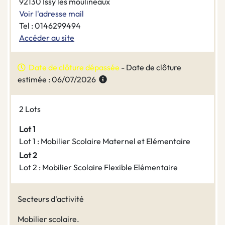
92130 Issy les moulineaux
Voir l'adresse mail
Tel : 0146299494
Accéder au site
Date de clôture dépassée
- Date de clôture
estimée : 06/07/2026
2 Lots
Lot 1
Lot 1 : Mobilier Scolaire Maternel et Elémentaire
Lot 2
Lot 2 : Mobilier Scolaire Flexible Elémentaire
Secteurs d'activité
Mobilier scolaire.