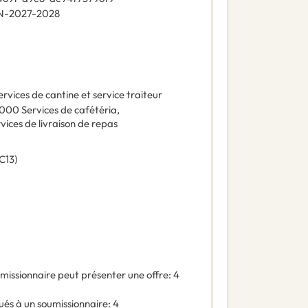
-2027-2028
ervices de cantine et service traiteur
0000
Services de cafétéria
,
vices de livraison de repas
C13
)
missionnaire peut présenter une offre
:
4
és à un soumissionnaire
:
4