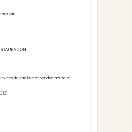
 marché
ESTAURATION
ervices de cantine et service traiteur
C13
)