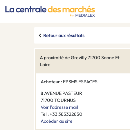
Retour aux résultats
A proximité de Grevilly 71700 Saone Et
Loire
Acheteur : EPSMS ESPACES
8 AVENUE PASTEUR
71700 TOURNUS
Voir l'adresse mail
Tel : +33 385322850
Accéder au site