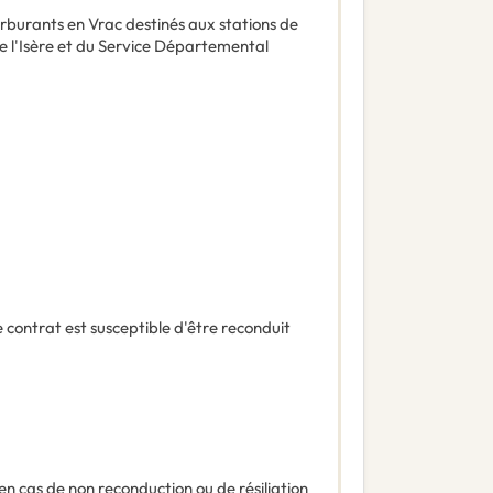
arburants en Vrac destinés aux stations de
 l'Isère et du Service Départemental
 contrat est susceptible d'être reconduit
en cas de non reconduction ou de résiliation