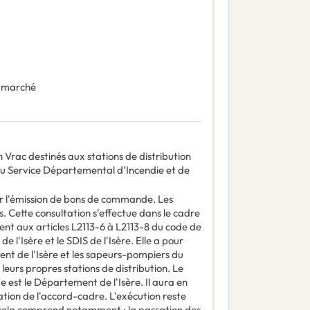
 marché
n Vrac destinés aux stations de distribution
du Service Départemental d'Incendie et de
r l'émission de bons de commande. Les
s. Cette consultation s'effectue dans le cadre
aux articles L2113-6 à L2113-8 du code de
'Isère et le SDIS de l'Isère. Elle a pour
nt de l'Isère et les sapeurs-pompiers du
eurs propres stations de distribution. Le
t le Département de l'Isère. Il aura en
cation de l'accord-cadre. L'exécution reste
ela comprend notamment : la passation des