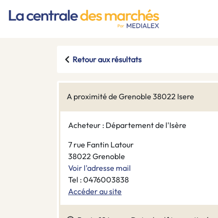
Retour aux résultats
A proximité de Grenoble 38022 Isere
Acheteur : Département de l'Isère
7 rue Fantin Latour
38022 Grenoble
Voir l'adresse mail
Tel : 0476003838
Accéder au site