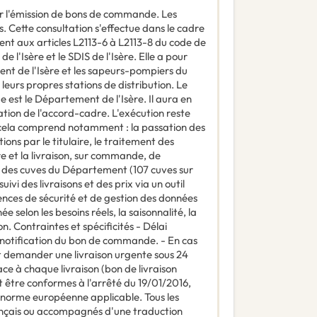
r l'émission de bons de commande. Les
s. Cette consultation s'effectue dans le cadre
aux articles L2113-6 à L2113-8 du code de
'Isère et le SDIS de l'Isère. Elle a pour
nt de l'Isère et les sapeurs-pompiers du
eurs propres stations de distribution. Le
t le Département de l'Isère. Il aura en
cation de l'accord-cadre. L'exécution reste
ela comprend notamment : la passation des
ions par le titulaire, le traitement des
re et la livraison, sur commande, de
 des cuves du Département (107 cuves sur
suivi des livraisons et des prix via un outil
ces de sécurité et de gestion des données
e selon les besoins réels, la saisonnalité, la
. Contraintes et spécificités - Délai
 notification du bon de commande. - En cas
 demander une livraison urgente sous 24
ace à chaque livraison (bon de livraison
nt être conformes à l'arrêté du 19/01/2016,
 norme européenne applicable. Tous les
ançais ou accompagnés d'une traduction