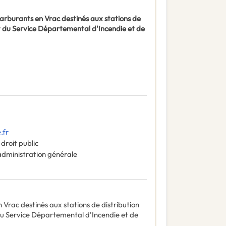
carburants en Vrac destinés aux stations de
t du Service Départemental d'Incendie et de
.fr
droit public
administration générale
n Vrac destinés aux stations de distribution
du Service Départemental d'Incendie et de