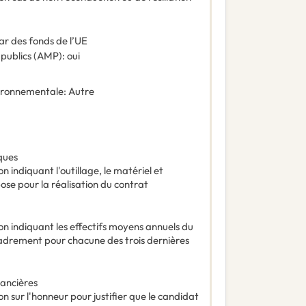
ar des fonds de l’UE
 publics (AMP)
:
oui
vironnementale
:
Autre
ques
n indiquant l'outillage, le matériel et
ose pour la réalisation du contrat
on indiquant les effectifs moyens annuels du
adrement pour chacune des trois dernières
nancières
n sur l'honneur pour justifier que le candidat