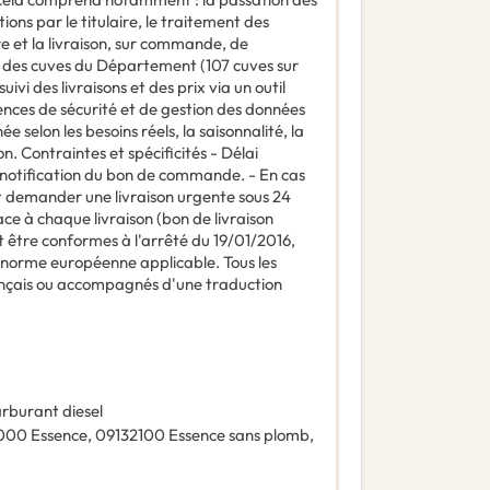
ions par le titulaire, le traitement des
re et la livraison, sur commande, de
 des cuves du Département (107 cuves sur
suivi des livraisons et des prix via un outil
ces de sécurité et de gestion des données
e selon les besoins réels, la saisonnalité, la
. Contraintes et spécificités - Délai
 notification du bon de commande. - En cas
 demander une livraison urgente sous 24
ace à chaque livraison (bon de livraison
nt être conformes à l'arrêté du 19/01/2016,
 norme européenne applicable. Tous les
ançais ou accompagnés d'une traduction
rburant diesel
000
Essence
,
09132100
Essence sans plomb
,