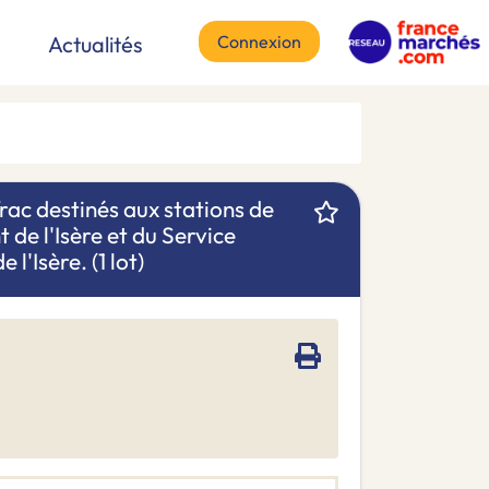
Connexion
Actualités
rac destinés aux stations de
de l'Isère et du Service
l'Isère. (1 lot)