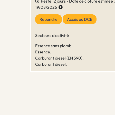
Reste 12 jours - Date de clôture estimée :
19/08/2026
Répondre
Accès au DCE
Secteurs d'activité
Essence sans plomb.
Essence.
Carburant diesel (EN 590).
Carburant diesel.