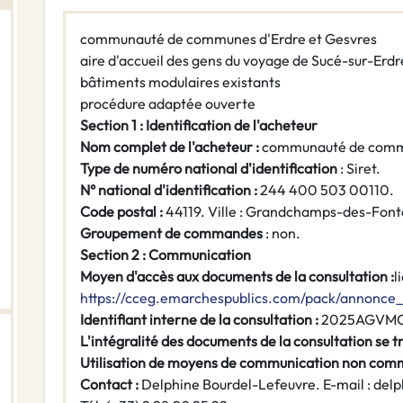
communauté de communes d'Erdre et Gesvres
aire d'accueil des gens du voyage de Sucé-sur-Erdr
bâtiments modulaires existants
procédure adaptée ouverte
Section 1 : Identification de l'acheteur
Nom complet de l'acheteur :
communauté de commu
Type de numéro national d'identification
: Siret.
N° national d'identification :
244 400 503 00110.
Code postal :
44119. Ville : Grandchamps-des-Font
Groupement de commandes
: non.
Section 2 : Communication
Moyen d'accès aux documents de la consultation :
l
https://cceg.emarchespublics.com/pack/annonce
Identifiant interne de la consultation :
2025AGVMO
L'intégralité des documents de la consultation se tr
Utilisation de moyens de communication non com
Contact :
Delphine Bourdel-Lefeuvre. E-mail : del