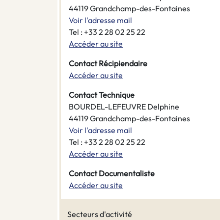
44119 Grandchamp-des-Fontaines
Voir l'adresse mail
Tel : +33 2 28 02 25 22
Accéder au site
Contact Récipiendaire
Accéder au site
Contact Technique
BOURDEL-LEFEUVRE Delphine
44119 Grandchamp-des-Fontaines
Voir l'adresse mail
Tel : +33 2 28 02 25 22
Accéder au site
Contact Documentaliste
Accéder au site
Secteurs d'activité