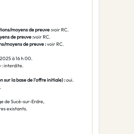
itions/moyens de preuve :
voir RC.
yens de preuve :
voir RC.
ons/moyens de preuve :
voir RC.
 2025 à 16 h 00.
e
: interdite.
 sur la base de l'offre initiale) :
oui.
.
ge de Sucé-sur-Erdre,
es existants.