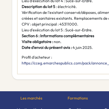
Lieu d'exécution du lot 4 : Sucé-sur-Erdre.
Description du lot 5
: électricité.
Vérification de l'existant conservé/déposes, alime
créées et sanitaires existants. Remplacements de
CPV : objet principal : 45311000.
Lieu d'exécution du lot 5 : Sucé-sur-Erdre.
Section 6 : Informations complémentaires
Visite obligatoire :
non.
Date d'envoi du présent avis :
4 juin 2025.
Profil d'acheteur :
https://cceg.emarchespublics.com/pack/annonc
Les marchés
Formations