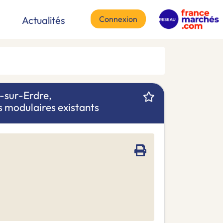
Connexion
Actualités
é-sur-Erdre,
s modulaires existants