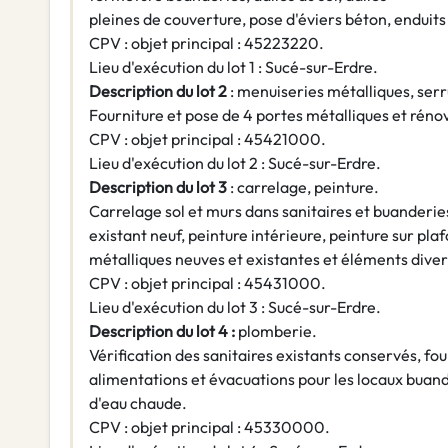
pleines de couverture, pose d'éviers béton, enduits
CPV : objet principal : 45223220.
Lieu d'exécution du lot 1 : Sucé-sur-Erdre.
Description du lot 2
: menuiseries métalliques, serr
Fourniture et pose de 4 portes métalliques et rénov
CPV : objet principal : 45421000.
Lieu d'exécution du lot 2 : Sucé-sur-Erdre.
Description du lot 3
: carrelage, peinture.
Carrelage sol et murs dans sanitaires et buanderies
existant neuf, peinture intérieure, peinture sur pla
métalliques neuves et existantes et éléments divers
CPV : objet principal : 45431000.
Lieu d'exécution du lot 3 : Sucé-sur-Erdre.
Description du lot 4 :
plomberie.
Vérification des sanitaires existants conservés, fo
alimentations et évacuations pour les locaux buan
d'eau chaude.
CPV : objet principal : 45330000.