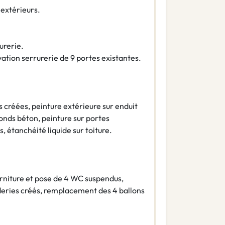
 extérieurs.
urerie.
ation serrurerie de 9 portes existantes.
 créées, peinture extérieure sur enduit
fonds béton, peinture sur portes
, étanchéité liquide sur toiture.
urniture et pose de 4 WC suspendus,
deries créés, remplacement des 4 ballons