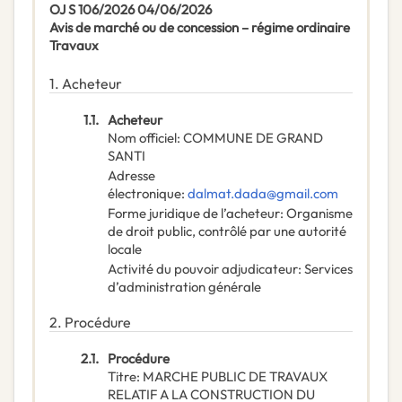
OJ S 106/2026 04/06/2026
Avis de marché ou de concession – régime ordinaire
Travaux
1.
Acheteur
1.1.
Acheteur
Nom officiel
:
COMMUNE DE GRAND
SANTI
Adresse
électronique
:
dalmat.dada@gmail.com
Forme juridique de l’acheteur
:
Organisme
de droit public, contrôlé par une autorité
locale
Activité du pouvoir adjudicateur
:
Services
d’administration générale
2.
Procédure
2.1.
Procédure
Titre
:
MARCHE PUBLIC DE TRAVAUX
RELATIF A LA CONSTRUCTION DU