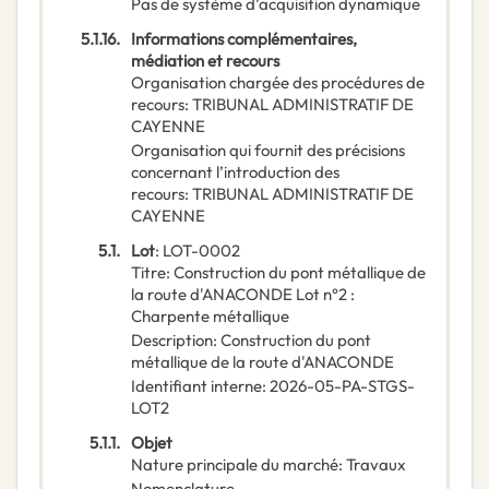
Pas de système d’acquisition dynamique
5.1.16.
Informations complémentaires,
médiation et recours
Organisation chargée des procédures de
recours
:
TRIBUNAL ADMINISTRATIF DE
CAYENNE
Organisation qui fournit des précisions
concernant l’introduction des
recours
:
TRIBUNAL ADMINISTRATIF DE
CAYENNE
5.1.
Lot
:
LOT-0002
Titre
:
Construction du pont métallique de
la route d'ANACONDE Lot n°2 :
Charpente métallique
Description
:
Construction du pont
métallique de la route d'ANACONDE
Identifiant interne
:
2026-05-PA-STGS-
LOT2
5.1.1.
Objet
Nature principale du marché
:
Travaux
Nomenclature