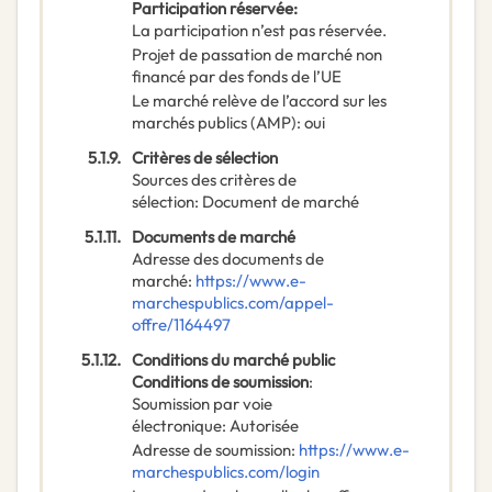
Participation réservée
:
La participation n’est pas réservée.
Projet de passation de marché non
financé par des fonds de l’UE
Le marché relève de l’accord sur les
marchés publics (AMP)
:
oui
5.1.9.
Critères de sélection
Sources des critères de
sélection
:
Document de marché
5.1.11.
Documents de marché
Adresse des documents de
marché
:
https://www.e-
marchespublics.com/appel-
offre/1164497
5.1.12.
Conditions du marché public
Conditions de soumission
:
Soumission par voie
électronique
:
Autorisée
Adresse de soumission
:
https://www.e-
marchespublics.com/login