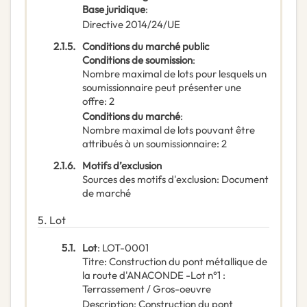
Base juridique
:
Directive 2014/24/UE
2.1.5.
Conditions du marché public
Conditions de soumission
:
Nombre maximal de lots pour lesquels un
soumissionnaire peut présenter une
offre
:
2
Conditions du marché
:
Nombre maximal de lots pouvant être
attribués à un soumissionnaire
:
2
2.1.6.
Motifs d’exclusion
Sources des motifs d'exclusion
:
Document
de marché
5.
Lot
5.1.
Lot
:
LOT-0001
Titre
:
Construction du pont métallique de
la route d'ANACONDE -Lot n°1 :
Terrassement / Gros-oeuvre
Description
:
Construction du pont