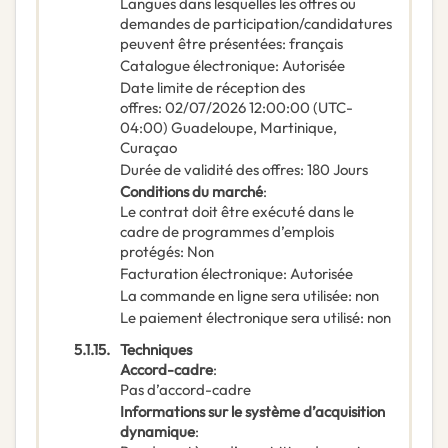
Langues dans lesquelles les offres ou
demandes de participation/candidatures
peuvent être présentées
:
français
Catalogue électronique
:
Autorisée
Date limite de réception des
offres
:
02/07/2026
12:00:00 (UTC-
04:00) Guadeloupe, Martinique,
Curaçao
Durée de validité des offres
:
180
Jours
Conditions du marché
:
Le contrat doit être exécuté dans le
cadre de programmes d’emplois
protégés
:
Non
Facturation électronique
:
Autorisée
La commande en ligne sera utilisée
:
non
Le paiement électronique sera utilisé
:
non
5.1.15.
Techniques
Accord-cadre
:
Pas d’accord-cadre
Informations sur le système d’acquisition
dynamique
: