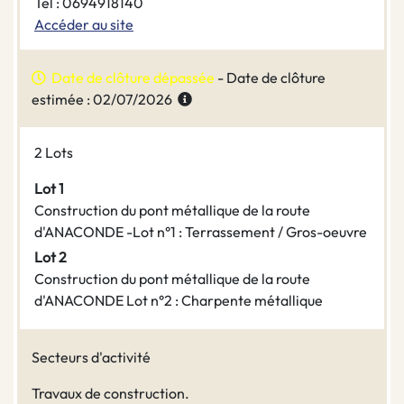
Tel : 0694918140
Accéder au site
Date de clôture dépassée
- Date de clôture
estimée : 02/07/2026
2 Lots
Lot 1
Construction du pont métallique de la route
d'ANACONDE -Lot n°1 : Terrassement / Gros-oeuvre
Lot 2
Construction du pont métallique de la route
d'ANACONDE Lot n°2 : Charpente métallique
Secteurs d'activité
Travaux de construction.