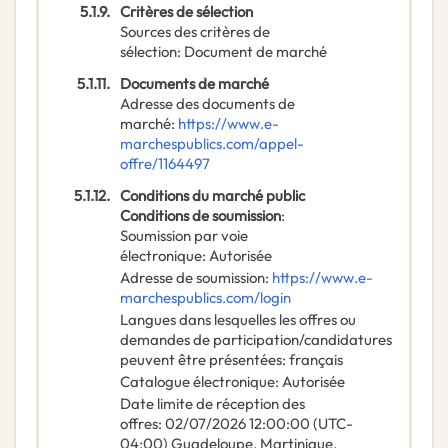
5.1.9.
Critères de sélection
Sources des critères de
sélection
:
Document de marché
5.1.11.
Documents de marché
Adresse des documents de
marché
:
https://www.e-
marchespublics.com/appel-
offre/1164497
5.1.12.
Conditions du marché public
Conditions de soumission
:
Soumission par voie
électronique
:
Autorisée
Adresse de soumission
:
https://www.e-
marchespublics.com/login
Langues dans lesquelles les offres ou
demandes de participation/candidatures
peuvent être présentées
:
français
Catalogue électronique
:
Autorisée
Date limite de réception des
offres
:
02/07/2026
12:00:00 (UTC-
04:00) Guadeloupe, Martinique,