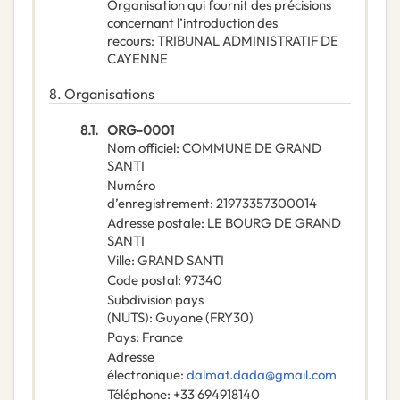
Organisation qui fournit des précisions
concernant l’introduction des
recours
:
TRIBUNAL ADMINISTRATIF DE
CAYENNE
8.
Organisations
8.1.
ORG-0001
Nom officiel
:
COMMUNE DE GRAND
SANTI
Numéro
d’enregistrement
:
21973357300014
Adresse postale
:
LE BOURG DE GRAND
SANTI
Ville
:
GRAND SANTI
Code postal
:
97340
Subdivision pays
(NUTS)
:
Guyane
(
FRY30
)
Pays
:
France
Adresse
électronique
:
dalmat.dada@gmail.com
Téléphone
:
+33 694918140