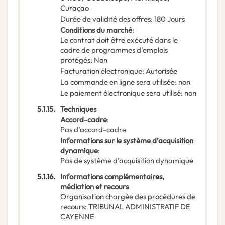
Curaçao
Durée de validité des offres
:
180
Jours
Conditions du marché
:
Le contrat doit être exécuté dans le
cadre de programmes d’emplois
protégés
:
Non
Facturation électronique
:
Autorisée
La commande en ligne sera utilisée
:
non
Le paiement électronique sera utilisé
:
non
5.1.15.
Techniques
Accord-cadre
:
Pas d’accord-cadre
Informations sur le système d’acquisition
dynamique
:
Pas de système d’acquisition dynamique
5.1.16.
Informations complémentaires,
médiation et recours
Organisation chargée des procédures de
recours
:
TRIBUNAL ADMINISTRATIF DE
CAYENNE