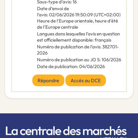
Sous-type d’avis
:
16
Date d’envoi de
l’avis
:
02/06/2026
19:50:09 (UTC+02:00)
Heure de l'Europe orientale, heure d'été
de l'Europe centrale
Langues dans lesquelles l’avis en question
est officiellement disponible
:
français
Numéro de publication de l’avis
:
382701-
2026
Numéro de publication au JO S
:
106/2026
Date de publication
:
04/06/2026
Répondre
Accès au DCE