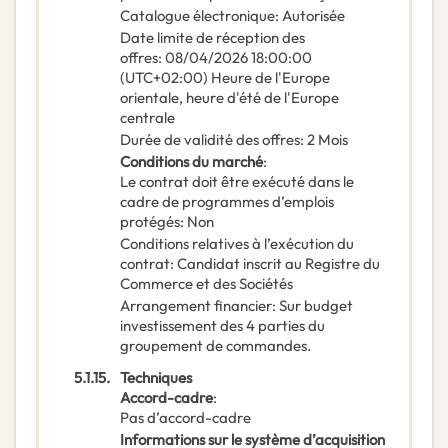
Catalogue électronique
:
Autorisée
Date limite de réception des
offres
:
08/04/2026
18:00:00
(UTC+02:00) Heure de l'Europe
orientale, heure d'été de l'Europe
centrale
Durée de validité des offres
:
2
Mois
Conditions du marché
:
Le contrat doit être exécuté dans le
cadre de programmes d’emplois
protégés
:
Non
Conditions relatives à l’exécution du
contrat
:
Candidat inscrit au Registre du
Commerce et des Sociétés
Arrangement financier
:
Sur budget
investissement des 4 parties du
groupement de commandes.
5.1.15.
Techniques
Accord-cadre
:
Pas d’accord-cadre
Informations sur le système d’acquisition