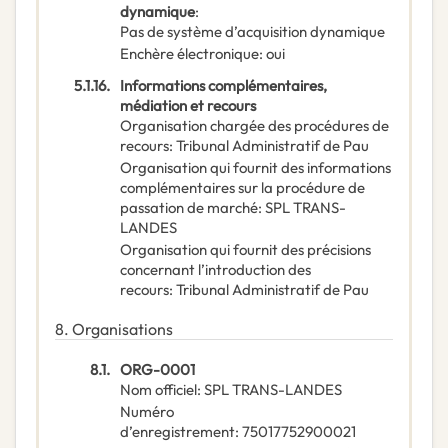
dynamique
:
Pas de système d’acquisition dynamique
Enchère électronique
:
oui
5.1.16.
Informations complémentaires,
médiation et recours
Organisation chargée des procédures de
recours
:
Tribunal Administratif de Pau
Organisation qui fournit des informations
complémentaires sur la procédure de
passation de marché
:
SPL TRANS-
LANDES
Organisation qui fournit des précisions
concernant l’introduction des
recours
:
Tribunal Administratif de Pau
8.
Organisations
8.1.
ORG-0001
Nom officiel
:
SPL TRANS-LANDES
Numéro
d’enregistrement
:
75017752900021