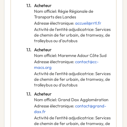
1.1.
Acheteur
Nom officiel
:
Régie Régionale de
Transports des Landes
Adresse électronique
:
accueil@rrtl.fr
Activité de l’entité adjudicatrice
:
Services
de chemin de fer urbain, de tramway, de
trolleybus ou d’autobus
1.1.
Acheteur
Nom officiel
:
Maremne Adour Côte Sud
Adresse électronique
:
contact@cc-
macs.org
Activité de l’entité adjudicatrice
:
Services
de chemin de fer urbain, de tramway, de
trolleybus ou d’autobus
1.1.
Acheteur
Nom officiel
:
Grand Dax Agglomération
Adresse électronique
:
contact@grand-
dax.fr
Activité de l’entité adjudicatrice
:
Services
de chemin de fer urbain, de tramway, de