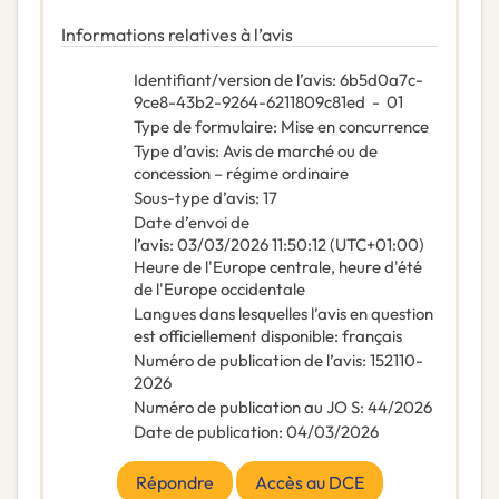
Informations relatives à l’avis
Identifiant/version de l’avis
:
6b5d0a7c-
9ce8-43b2-9264-6211809c81ed
-
01
Type de formulaire
:
Mise en concurrence
Type d’avis
:
Avis de marché ou de
concession – régime ordinaire
Sous-type d’avis
:
17
Date d’envoi de
l’avis
:
03/03/2026
11:50:12 (UTC+01:00)
Heure de l'Europe centrale, heure d'été
de l'Europe occidentale
Langues dans lesquelles l’avis en question
est officiellement disponible
:
français
Numéro de publication de l’avis
:
152110-
2026
Numéro de publication au JO S
:
44/2026
Date de publication
:
04/03/2026
Répondre
Accès au DCE