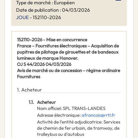
Type de marché : Européen
Date de publication : 04/03/2026
JOUE
- 152110-2026
152110-2026 - Mise en concurrence
France – Fournitures électroniques – Acquisition de
pupitres de pilotage de girouettes et de bandeaux
lumineux de marque Hanover.
OJ S 44/2026 04/03/2026
Avis de marché ou de concession – régime ordinaire
Fournitures
1.
Acheteur
1.1.
Acheteur
Nom officiel
:
SPL TRANS-LANDES
Adresse électronique
:
afrancois@rrtl.fr
Activité de l’entité adjudicatrice
:
Services
de chemin de fer urbain, de tramway, de
trolleybus ou d’autobus