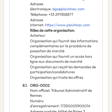
Adresse
électronique
:
dgs@plouhinec.com
Téléphone
:
+33 297858877
Adresse
internet
:
https://www.plouhinec.com
Rôles de cette organisation
:
Acheteur
Organisation qui fournit des informations
complémentaires sur la procédure de
passation de marché
Organisation qui fournit un accès hors
ligne aux documents de marché
Organisation qui reçoit les demandes de
participation/candidatures
Organisation qui traite les offres
8.1.
ORG-0002
Nom officiel
:
Tribunal Administratif de
Rennes
Numéro
d’enregistrement
:
17350005900014
Adresse postale
:
Hôtel de Bizien 3,