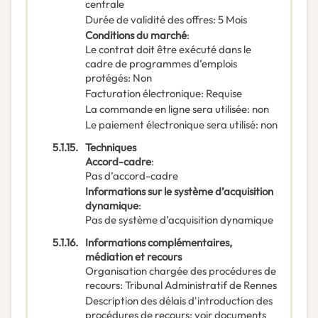
centrale
Durée de validité des offres
:
5
Mois
Conditions du marché
:
Le contrat doit être exécuté dans le
cadre de programmes d’emplois
protégés
:
Non
Facturation électronique
:
Requise
La commande en ligne sera utilisée
:
non
Le paiement électronique sera utilisé
:
non
5.1.15.
Techniques
Accord-cadre
:
Pas d’accord-cadre
Informations sur le système d’acquisition
dynamique
:
Pas de système d’acquisition dynamique
5.1.16.
Informations complémentaires,
médiation et recours
Organisation chargée des procédures de
recours
:
Tribunal Administratif de Rennes
Description des délais d'introduction des
procédures de recours
:
voir documents