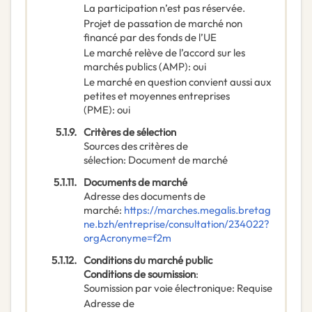
La participation n’est pas réservée.
Projet de passation de marché non
financé par des fonds de l’UE
Le marché relève de l’accord sur les
marchés publics (AMP)
:
oui
Le marché en question convient aussi aux
petites et moyennes entreprises
(PME)
:
oui
5.1.9.
Critères de sélection
Sources des critères de
sélection
:
Document de marché
5.1.11.
Documents de marché
Adresse des documents de
marché
:
https://marches.megalis.bretag
ne.bzh/entreprise/consultation/234022?
orgAcronyme=f2m
5.1.12.
Conditions du marché public
Conditions de soumission
:
Soumission par voie électronique
:
Requise
Adresse de