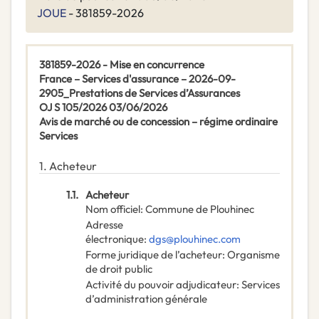
JOUE
- 381859-2026
381859-2026 - Mise en concurrence
France – Services d'assurance – 2026-09-
2905_Prestations de Services d’Assurances
OJ S 105/2026 03/06/2026
Avis de marché ou de concession – régime ordinaire
Services
1.
Acheteur
1.1.
Acheteur
Nom officiel
:
Commune de Plouhinec
Adresse
électronique
:
dgs@plouhinec.com
Forme juridique de l’acheteur
:
Organisme
de droit public
Activité du pouvoir adjudicateur
:
Services
d’administration générale