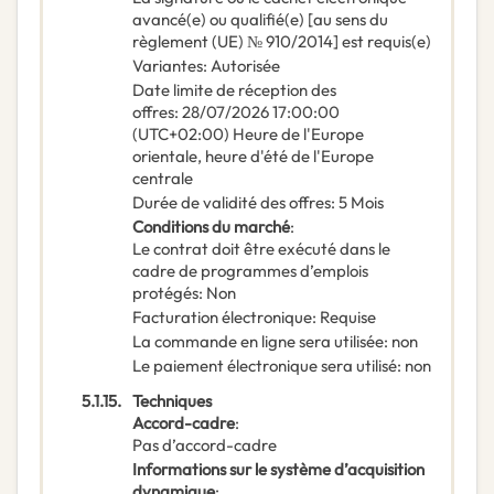
avancé(e) ou qualifié(e) [au sens du
règlement (UE) № 910/2014] est requis(e)
Variantes
:
Autorisée
Date limite de réception des
offres
:
28/07/2026
17:00:00
(UTC+02:00) Heure de l'Europe
orientale, heure d'été de l'Europe
centrale
Durée de validité des offres
:
5
Mois
Conditions du marché
:
Le contrat doit être exécuté dans le
cadre de programmes d’emplois
protégés
:
Non
Facturation électronique
:
Requise
La commande en ligne sera utilisée
:
non
Le paiement électronique sera utilisé
:
non
5.1.15.
Techniques
Accord-cadre
:
Pas d’accord-cadre
Informations sur le système d’acquisition
dynamique
: