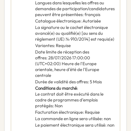
Langues dans lesquelles les offres ou
demandes de participation/candidatures
peuvent être présentées
:
français
Catalogue électronique
:
Autorisée
La signature ou le cachet électronique
avancé(e) ou qualifié(e) [au sens du
règlement (UE) № 910/2014] est requis(e)
Variantes
:
Requise
Date limite de réception des
offres
:
28/07/2026
17:00:00
(UTC+02:00) Heure de l'Europe
orientale, heure d'été de l'Europe
centrale
Durée de validité des offres
:
5
Mois
Conditions du marché
:
Le contrat doit être exécuté dans le
cadre de programmes d’emplois
protégés
:
Non
Facturation électronique
:
Requise
La commande en ligne sera utilisée
:
non
Le paiement électronique sera utilisé
:
non