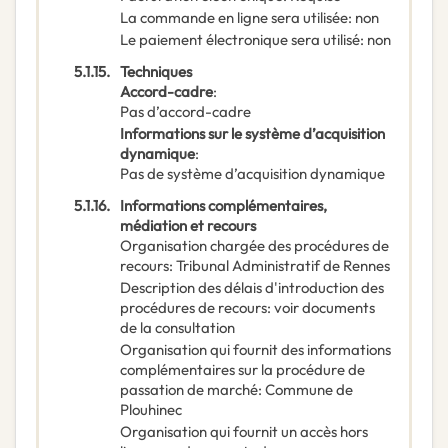
La commande en ligne sera utilisée
:
non
Le paiement électronique sera utilisé
:
non
5.1.15.
Techniques
Accord-cadre
:
Pas d’accord-cadre
Informations sur le système d’acquisition
dynamique
:
Pas de système d’acquisition dynamique
5.1.16.
Informations complémentaires,
médiation et recours
Organisation chargée des procédures de
recours
:
Tribunal Administratif de Rennes
Description des délais d'introduction des
procédures de recours
:
voir documents
de la consultation
Organisation qui fournit des informations
complémentaires sur la procédure de
passation de marché
:
Commune de
Plouhinec
Organisation qui fournit un accès hors