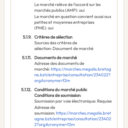
Le marché relève de l’accord sur les
marchés publics (AMP)
:
oui
Le marché en question convient aussi aux
petites et moyennes entreprises
(PME)
:
oui
5.1.9.
Critères de sélection
Sources des critères de
sélection
:
Document de marché
5.1.11.
Documents de marché
Adresse des documents de
marché
:
https://marches.megalis.bretag
ne.bzh/entreprise/consultation/234022?
orgAcronyme=f2m
5.1.12.
Conditions du marché public
Conditions de soumission
:
Soumission par voie électronique
:
Requise
Adresse de
soumission
:
https://marches.megalis.bret
agne.bzh/entreprise/consultation/23402
2?orgAcronyme=f2m