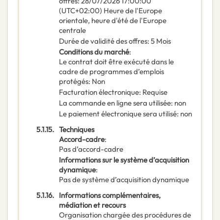
offres
:
28/07/2026
17:00:00
(UTC+02:00) Heure de l'Europe
orientale, heure d'été de l'Europe
centrale
Durée de validité des offres
:
5
Mois
Conditions du marché
:
Le contrat doit être exécuté dans le
cadre de programmes d’emplois
protégés
:
Non
Facturation électronique
:
Requise
La commande en ligne sera utilisée
:
non
Le paiement électronique sera utilisé
:
non
5.1.15.
Techniques
Accord-cadre
:
Pas d’accord-cadre
Informations sur le système d’acquisition
dynamique
:
Pas de système d’acquisition dynamique
5.1.16.
Informations complémentaires,
médiation et recours
Organisation chargée des procédures de