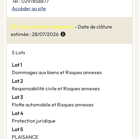
Tel : 0297858877
Accéder au site
Date de clôture dépassée
- Date de clôture
estimée : 28/07/2026
5 Lots
Lot 1
Dommages aux biens et Risques annexes
Lot 2
Responsabilité civile et Risques annexes
Lot 3
Flotte automobile et Risques annexes
Lot 4
Protection juridique
Lot 5
PLAISANCE