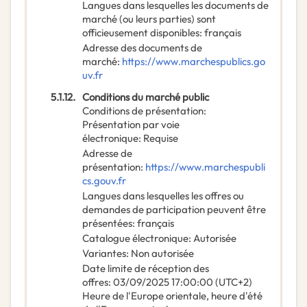
Langues dans lesquelles les documents de
marché (ou leurs parties) sont
officieusement disponibles
:
français
Adresse des documents de
marché
:
https://www.marchespublics.go
uv.fr
5.1.12.
Conditions du marché public
Conditions de présentation
:
Présentation par voie
électronique
:
Requise
Adresse de
présentation
:
https://www.marchespubli
cs.gouv.fr
Langues dans lesquelles les offres ou
demandes de participation peuvent être
présentées
:
français
Catalogue électronique
:
Autorisée
Variantes
:
Non autorisée
Date limite de réception des
offres
:
03/09/2025
17:00:00 (UTC+2)
Heure de l'Europe orientale, heure d'été