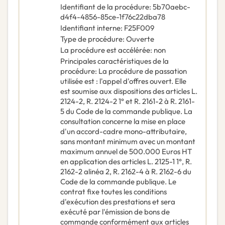
Identifiant de la procédure
:
5b70aebc-
d4f4-4856-85ce-1f76c22dba78
Identifiant interne
:
F25F009
Type de procédure
:
Ouverte
La procédure est accélérée
:
non
Principales caractéristiques de la
procédure
:
La procédure de passation
utilisée est : l'appel d'offres ouvert. Elle
est soumise aux dispositions des articles L.
2124-2, R. 2124-2 1° et R. 2161-2 à R. 2161-
5 du Code de la commande publique. La
consultation concerne la mise en place
d'un accord-cadre mono-attributaire,
sans montant minimum avec un montant
maximum annuel de 500.000 Euros HT
en application des articles L. 2125-1 1°, R.
2162-2 alinéa 2, R. 2162-4 à R. 2162-6 du
Code de la commande publique. Le
contrat fixe toutes les conditions
d'exécution des prestations et sera
exécuté par l'émission de bons de
commande conformément aux articles