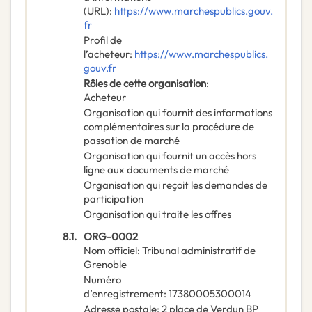
(URL)
:
https://www.marchespublics.gouv.
fr
Profil de
l’acheteur
:
https://www.marchespublics.
gouv.fr
Rôles de cette organisation
:
Acheteur
Organisation qui fournit des informations
complémentaires sur la procédure de
passation de marché
Organisation qui fournit un accès hors
ligne aux documents de marché
Organisation qui reçoit les demandes de
participation
Organisation qui traite les offres
8.1.
ORG-0002
Nom officiel
:
Tribunal administratif de
Grenoble
Numéro
d’enregistrement
:
17380005300014
Adresse postale
:
2 place de Verdun BP