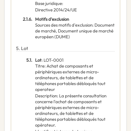
Base juridique
:
Directive 2014/24/UE
2.1.6.
Motifs d’exclusion
Sources des motifs d'exclusion
:
Document
de marché
,
Document unique de marché
européen (DUME)
5.
Lot
5.1.
Lot
:
LOT-0001
Titre
:
Achat de composants et
périphériques externes de micro-
ordinateurs, de tablettes et de
téléphones portables débloqués tout
operateur
Description
:
La présente consultation
concerne l'achat de composants et
périphériques externes de micro-
ordinateurs, de tablettes et de
téléphones portables débloqués tout
opérateur.