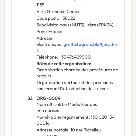
1135
Ville
:
Grenoble Cedex
Code postal
:
38022
Subdivision pays (NUTS)
:
Isère
(
FRK24
)
Pays
:
France
Adresse
électronique
:
greffe.tagrenoble@juradm.
fr
Téléphone
:
+33 476429000
Rôles de cette organisation
:
Organisation chargée des procédures de
recours
Organisation qui fournit des précisions
concernant l’introduction des recours
8.1.
ORG-0004
Nom officiel
:
Le Médiateur des
entreprises
Numéro d’enregistrement
:
130 020 134
00016
Adresse postale
:
10 rue Richelieu