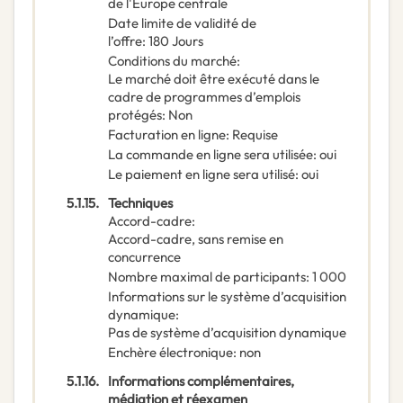
de l'Europe centrale
Date limite de validité de
l’offre
:
180
Jours
Conditions du marché
:
Le marché doit être exécuté dans le
cadre de programmes d’emplois
protégés
:
Non
Facturation en ligne
:
Requise
La commande en ligne sera utilisée
:
oui
Le paiement en ligne sera utilisé
:
oui
5.1.15.
Techniques
Accord-cadre
:
Accord-cadre, sans remise en
concurrence
Nombre maximal de participants
:
1 000
Informations sur le système d’acquisition
dynamique
:
Pas de système d’acquisition dynamique
Enchère électronique
:
non
5.1.16.
Informations complémentaires,
médiation et réexamen