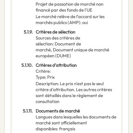
Projet de passation de marché non
financé par des fonds de l’UE
Le marché relève de l’accord sur les
marchés publics (AMP)
:
oui
5.1.9.
Critères de sélection
Sources des critères de
sélection
:
Document de
marché
,
Document unique de marché
européen (DUME)
5.1.10.
Critères d’attribution
Critère
:
Type
:
Prix
Description
:
Le prix n'est pas le seul
critère d'attribution. Les autres critères
sont détaillés dans le règlement de
consultation
5.1.11.
Documents de marché
Langues dans lesquelles les documents de
marché sont officiellement
disponibles
:
français