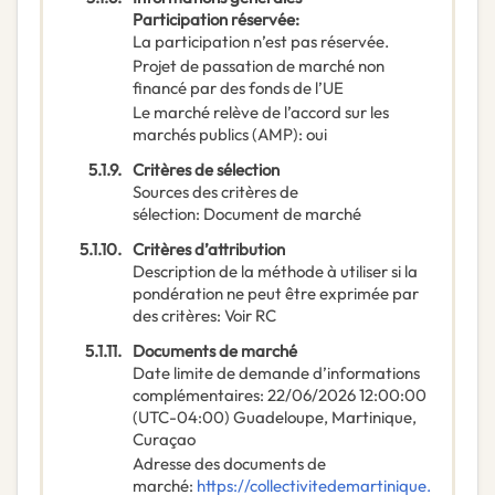
Participation réservée
:
La participation n’est pas réservée.
Projet de passation de marché non
financé par des fonds de l’UE
Le marché relève de l’accord sur les
marchés publics (AMP)
:
oui
5.1.9.
Critères de sélection
Sources des critères de
sélection
:
Document de marché
5.1.10.
Critères d’attribution
Description de la méthode à utiliser si la
pondération ne peut être exprimée par
des critères
:
Voir RC
5.1.11.
Documents de marché
Date limite de demande d’informations
complémentaires
:
22/06/2026
12:00:00
(UTC-04:00) Guadeloupe, Martinique,
Curaçao
Adresse des documents de
marché
:
https://collectivitedemartinique.