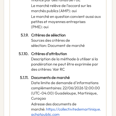
Le marché relève de l’accord sur les
marchés publics (AMP)
:
oui
Le marché en question convient aussi aux
petites et moyennes entreprises
(PME)
:
oui
5.1.9.
Critères de sélection
Sources des critères de
sélection
:
Document de marché
5.1.10.
Critères d’attribution
Description de la méthode à utiliser si la
pondération ne peut être exprimée par
des critères
:
Voir RC
5.1.11.
Documents de marché
Date limite de demande d’informations
complémentaires
:
22/06/2026
12:00:00
(UTC-04:00) Guadeloupe, Martinique,
Curaçao
Adresse des documents de
marché
:
https://collectivitedemartinique.
achatpublic.com