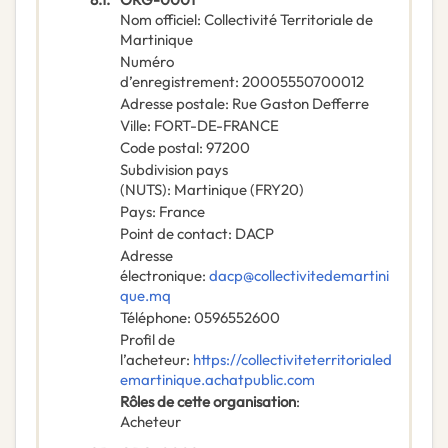
Nom officiel
:
Collectivité Territoriale de
Martinique
Numéro
d’enregistrement
:
20005550700012
Adresse postale
:
Rue Gaston Defferre
Ville
:
FORT-DE-FRANCE
Code postal
:
97200
Subdivision pays
(NUTS)
:
Martinique
(
FRY20
)
Pays
:
France
Point de contact
:
DACP
Adresse
électronique
:
dacp@collectivitedemartini
que.mq
Téléphone
:
0596552600
Profil de
l’acheteur
:
https://collectiviteterritorialed
emartinique.achatpublic.com
Rôles de cette organisation
:
Acheteur