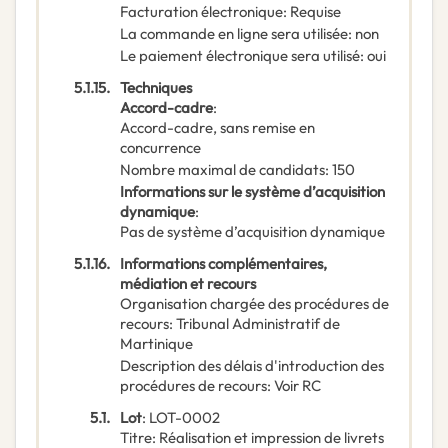
Facturation électronique
:
Requise
La commande en ligne sera utilisée
:
non
Le paiement électronique sera utilisé
:
oui
5.1.15.
Techniques
Accord-cadre
:
Accord-cadre, sans remise en
concurrence
Nombre maximal de candidats
:
150
Informations sur le système d’acquisition
dynamique
:
Pas de système d’acquisition dynamique
5.1.16.
Informations complémentaires,
médiation et recours
Organisation chargée des procédures de
recours
:
Tribunal Administratif de
Martinique
Description des délais d'introduction des
procédures de recours
:
Voir RC
5.1.
Lot
:
LOT-0002
Titre
:
Réalisation et impression de livrets