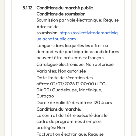
5.1.12.
Conditions du marché public
Conditions de soumission
:
Soumission par voie électronique
:
Requise
Adresse de
soumission
:
https://collectivitedemartiniq
ue.achatpublic.com
Langues dans lesquelles les offres ou
demandes de participation/candidatures
peuvent être présentées
:
français
Catalogue électronique
:
Non autorisée
Variantes
:
Non autorisée
Date limite de réception des
offres
:
02/07/2026
12:00:00 (UTC-
04:00) Guadeloupe, Martinique,
Curaçao
Durée de validité des offres
:
120
Jours
Conditions du marché
:
Le contrat doit être exécuté dans le
cadre de programmes d’emplois
protégés
:
Non
Facturation électronique
:
Requise