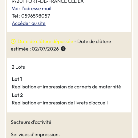
97201 FORT-DE-FRANCE CEDEX
Voir l'adresse mail
Tel : 0596598057
Accéder au site
Date de clôture dépassée
- Date de clôture
estimée : 02/07/2026
2 Lots
Lot 1
Réalisation et impression de carnets de maternité
Lot 2
Réalisation et impression de livrets d'accueil
Secteurs d'activité
Services d'impression.