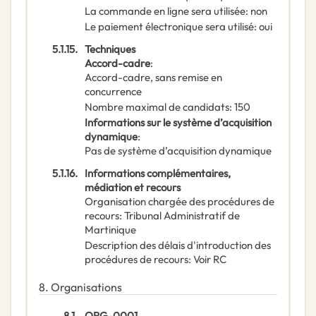
La commande en ligne sera utilisée
:
non
Le paiement électronique sera utilisé
:
oui
5.1.15.
Techniques
Accord-cadre
:
Accord-cadre, sans remise en
concurrence
Nombre maximal de candidats
:
150
Informations sur le système d’acquisition
dynamique
:
Pas de système d’acquisition dynamique
5.1.16.
Informations complémentaires,
médiation et recours
Organisation chargée des procédures de
recours
:
Tribunal Administratif de
Martinique
Description des délais d'introduction des
procédures de recours
:
Voir RC
8.
Organisations
8.1.
ORG-0001