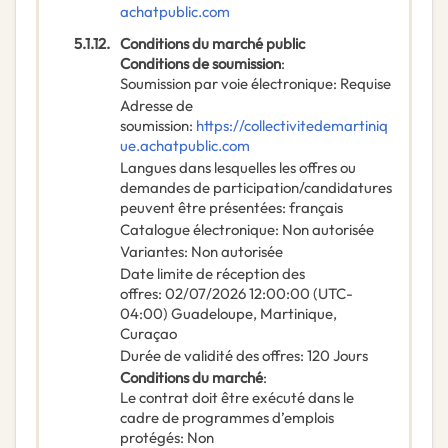
achatpublic.com
5.1.12.
Conditions du marché public
Conditions de soumission
:
Soumission par voie électronique
:
Requise
Adresse de
soumission
:
https://collectivitedemartiniq
ue.achatpublic.com
Langues dans lesquelles les offres ou
demandes de participation/candidatures
peuvent être présentées
:
français
Catalogue électronique
:
Non autorisée
Variantes
:
Non autorisée
Date limite de réception des
offres
:
02/07/2026
12:00:00 (UTC-
04:00) Guadeloupe, Martinique,
Curaçao
Durée de validité des offres
:
120
Jours
Conditions du marché
:
Le contrat doit être exécuté dans le
cadre de programmes d’emplois
protégés
:
Non