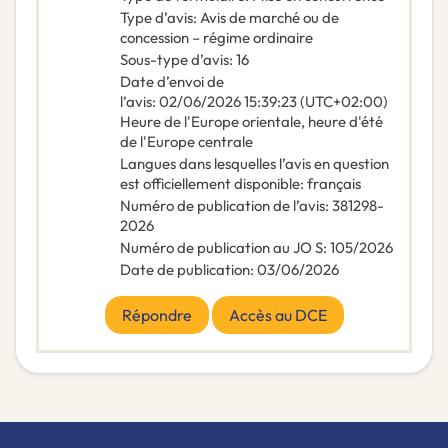
Type d’avis
:
Avis de marché ou de
concession – régime ordinaire
Sous-type d’avis
:
16
Date d’envoi de
l’avis
:
02/06/2026
15:39:23 (UTC+02:00)
Heure de l'Europe orientale, heure d'été
de l'Europe centrale
Langues dans lesquelles l’avis en question
est officiellement disponible
:
français
Numéro de publication de l’avis
:
381298-
2026
Numéro de publication au JO S
:
105/2026
Date de publication
:
03/06/2026
Répondre
Accès au DCE