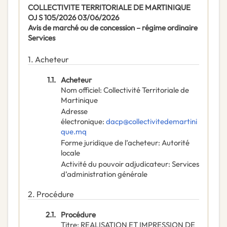
COLLECTIVITE TERRITORIALE DE MARTINIQUE
OJ S 105/2026 03/06/2026
Avis de marché ou de concession – régime ordinaire
Services
1.
Acheteur
1.1.
Acheteur
Nom officiel
:
Collectivité Territoriale de
Martinique
Adresse
électronique
:
dacp@collectivitedemartini
que.mq
Forme juridique de l’acheteur
:
Autorité
locale
Activité du pouvoir adjudicateur
:
Services
d’administration générale
2.
Procédure
2.1.
Procédure
Titre
:
REALISATION ET IMPRESSION DE