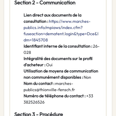
Section 2 - Communication
Lien direct aux documents de la
consultation :
https://www.marches-
publics.info/mpiaws/index.cfm?
fuseaction=dematent.login&type=Dce&I
dm=1845708
Identifiant interne de la consultation :
26-
028
Intégralité des documents sur le profil
d'acheteur :
Oui
Utilisation de moyens de communication
non communément disponibles :
Non
Nom du contact :
marches-
publics@thionville-fensch.fr
Numéro de téléphone du contact :
+33
382526526
Section 3 - Procédure