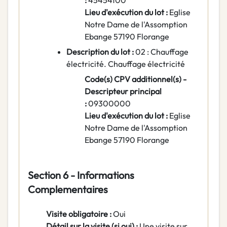
:
45454100
Lieu d'exécution du lot :
Eglise
Notre Dame de l'Assomption
Ebange 57190 Florange
Description du lot :
02 : Chauffage
électricité. Chauffage électricité
Code(s) CPV additionnel(s) -
Descripteur principal
:
09300000
Lieu d'exécution du lot :
Eglise
Notre Dame de l'Assomption
Ebange 57190 Florange
Section 6 - Informations
Complementaires
Visite obligatoire :
Oui
Détail sur la visite (si oui) :
Une visite sur