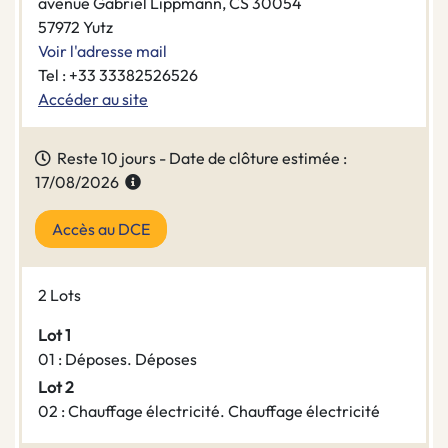
avenue Gabriel Lippmann, CS 30054
57972 Yutz
Voir l'adresse mail
Tel : +33 33382526526
Accéder au site
Reste 10 jours - Date de clôture estimée :
17/08/2026
Accès au DCE
2 Lots
Lot 1
01 : Déposes. Déposes
Lot 2
02 : Chauffage électricité. Chauffage électricité