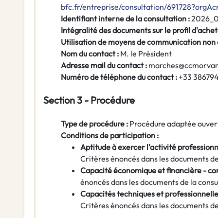
bfc.fr/entreprise/consultation/691728?org
Identifiant interne de la consultation :
2026_
Intégralité des documents sur le profil d'achet
Utilisation de moyens de communication non
Nom du contact :
M. le Président
Adresse mail du contact :
marches@ccmorvan
Numéro de téléphone du contact :
+33 38679
Section 3 - Procédure
Type de procédure :
Procédure adaptée ouver
Conditions de participation :
Aptitude à exercer l'activité professionn
Critères énoncés dans les documents de 
Capacité économique et financière - co
énoncés dans les documents de la consu
Capacités techniques et professionnelle
Critères énoncés dans les documents de 