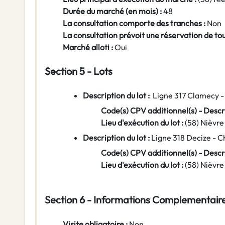
Durée du marché (en mois) :
48
La consultation comporte des tranches :
Non
La consultation prévoit une réservation de to
Marché alloti :
Oui
Section 5 - Lots
Description du lot :
Ligne 317 Clamecy 
Code(s) CPV additionnel(s) - Descri
Lieu d'exécution du lot :
(58) Nièvre
Description du lot :
Ligne 318 Decize - 
Code(s) CPV additionnel(s) - Descri
Lieu d'exécution du lot :
(58) Nièvre
Section 6 - Informations Complementair
Visite obligatoire :
Non