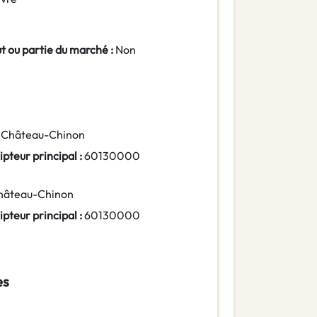
ut ou partie du marché :
Non
- Château-Chinon
pteur principal :
60130000
Château-Chinon
pteur principal :
60130000
es