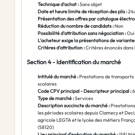
Technique d'achat :
Sans objet
Date et heure limite de réception des plis :
24
Présentation des offres par catalogue électro
Réduction du nombre de candidats :
Non
Possibilité d'attribution sans négociation :
Oui
L'acheteur exige la présentations de variantes
Critères d'attribution :
Critères énoncés dans 
Section 4 - Identification du marché
Intitulé du marché :
Prestations de transports 
scolaires
Code CPV principal - Descripteur principal :
Type de marché :
Services
Description succincte du marché :
Prestations
les périodes scolaires depuis Clamecy et Deciz
agricole LEGTA et le lycée des métiers Fran
(58120)
Lieu principal d'exécution du marché :
(58) Ni