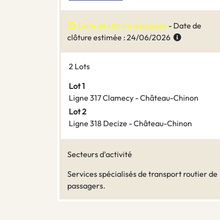
Date de clôture dépassée
- Date de
clôture estimée : 24/06/2026
2 Lots
Lot 1
Ligne 317 Clamecy - Château-Chinon
Lot 2
Ligne 318 Decize - Château-Chinon
Secteurs d'activité
Services spécialisés de transport routier de
passagers.