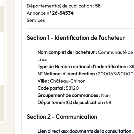
Département(s) de publication :
58
Annonce n°
26-54534
Services
Section 1 - Identification de l'acheteur
Nom complet de l'acheteur :
Communauté de 
Lacs
Type de Numéro national d'indentification :
S
N° National d'identification :
200067890000
Ville :
Château-Chinon
Code postal :
58120
Groupement de commandes :
Non
Département(s) de publication :
58
Section 2 - Communication
Lien direct aux documents de la consultation :