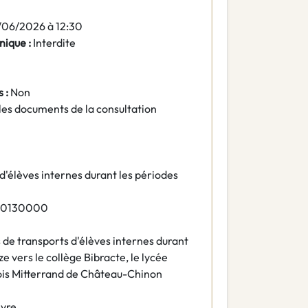
/06/2026 à 12:30
nique :
Interdite
 :
Non
les documents de la consultation
d'élèves internes durant les périodes
60130000
 de transports d'élèves internes durant
e vers le collège Bibracte, le lycée
çois Mitterrand de Château-Chinon
èvre