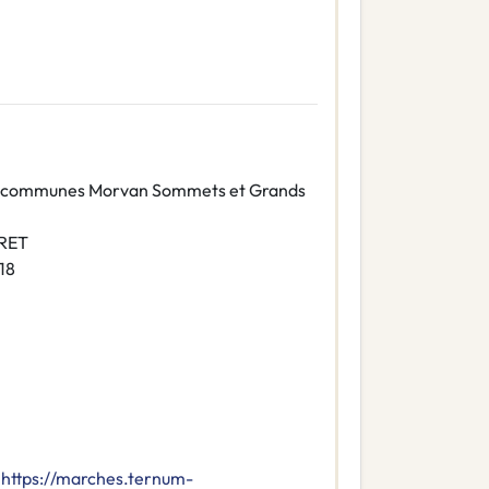
communes Morvan Sommets et Grands
IRET
18
https://marches.ternum-