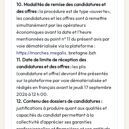
10. Modalités de remise des candidatures et
des offres :
la procédure est de type «ouverte»,
les candidatures et les offres sont à remettre
simultanément par les opérateurs
économiques avant la date et l’heure
mentionnées au point n° 11 du présent avis par
voie dématérialisée via la plateforme :
https://marches.megalis
. bretagne.bzh
11. Date de limite de réception des
candidatures et des offres :
les plis
(candidature et offre) devront être présentés
sur la plateforme par voie dématérialisée et
rédigés en français avant le jeudi 17 septembre
2026 à 12 h 00.
12. Contenu des dossiers de candidatures :
justifications à produire quant aux qualités et
capacités du candidat permettant à la
collectivité d’apprécier ses garanties
professionnelles et financières et son aptitude