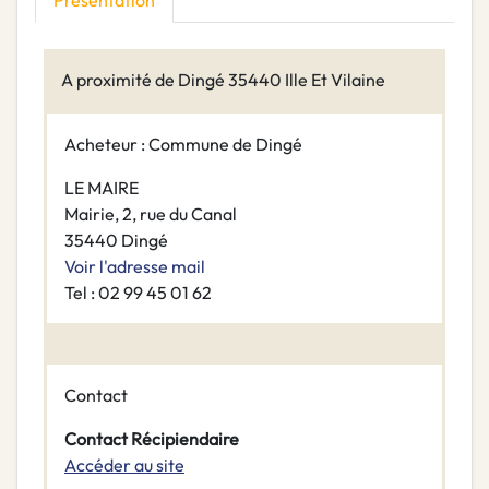
Présentation
A proximité de Dingé 35440 Ille Et Vilaine
Acheteur : Commune de Dingé
LE MAIRE
Mairie, 2, rue du Canal
35440 Dingé
Voir l'adresse mail
Tel : 02 99 45 01 62
Contact
Contact Récipiendaire
Accéder au site