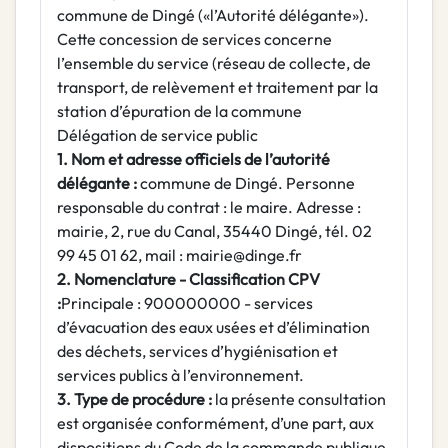
commune de Dingé («l’Autorité délégante»).
Cette concession de services concerne
l’ensemble du service (réseau de collecte, de
transport, de relèvement et traitement par la
station d’épuration de la commune
Délégation de service public
1. Nom et adresse officiels de l’autorité
délégante :
commune de Dingé. Personne
responsable du contrat : le maire. Adresse :
mairie, 2, rue du Canal, 35440 Dingé, tél. 02
99 45 01 62, mail : mairie@dinge.fr
2. Nomenclature - Classification CPV
:
Principale : 900000000 - services
d’évacuation des eaux usées et d’élimination
des déchets, services d’hygiénisation et
services publics à l’environnement.
3. Type de procédure :
la présente consultation
est organisée conformément, d’une part, aux
dispositions du Code de la commande publique