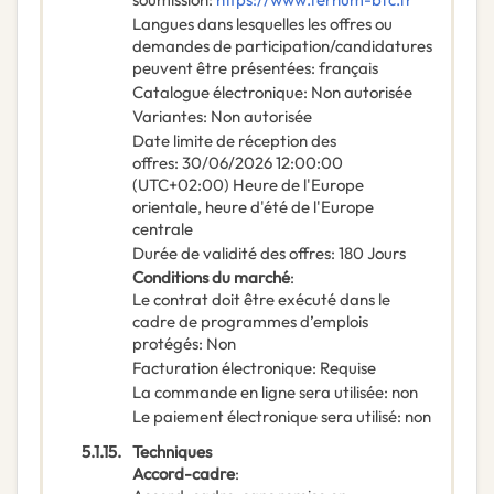
Langues dans lesquelles les offres ou
demandes de participation/candidatures
peuvent être présentées
:
français
Catalogue électronique
:
Non autorisée
Variantes
:
Non autorisée
Date limite de réception des
offres
:
30/06/2026
12:00:00
(UTC+02:00) Heure de l'Europe
orientale, heure d'été de l'Europe
centrale
Durée de validité des offres
:
180
Jours
Conditions du marché
:
Le contrat doit être exécuté dans le
cadre de programmes d’emplois
protégés
:
Non
Facturation électronique
:
Requise
La commande en ligne sera utilisée
:
non
Le paiement électronique sera utilisé
:
non
5.1.15.
Techniques
Accord-cadre
: