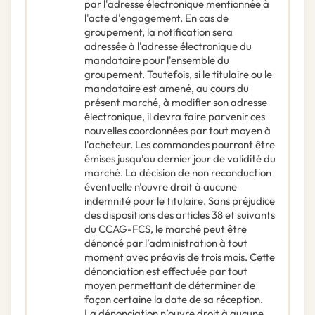
par l'adresse électronique mentionnée à
l'acte d'engagement. En cas de
groupement, la notification sera
adressée à l'adresse électronique du
mandataire pour l'ensemble du
groupement. Toutefois, si le titulaire ou le
mandataire est amené, au cours du
présent marché, à modifier son adresse
électronique, il devra faire parvenir ces
nouvelles coordonnées par tout moyen à
l'acheteur. Les commandes pourront être
émises jusqu’au dernier jour de validité du
marché. La décision de non reconduction
éventuelle n'ouvre droit à aucune
indemnité pour le titulaire. Sans préjudice
des dispositions des articles 38 et suivants
du CCAG-FCS, le marché peut être
dénoncé par l’administration à tout
moment avec préavis de trois mois. Cette
dénonciation est effectuée par tout
moyen permettant de déterminer de
façon certaine la date de sa réception.
La dénonciation n’ouvre droit à aucune