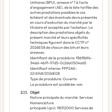
Unitaires (BPU), annexe n° 1 à l'acte
d'engagement (AE), de la liste tarifée des
autres prestations possibles le cas
échéant et des éventuels devis présentés
en cours d'exécution du marché par le
titulaire et acceptés par l'acheteur. La
description des prestations objets du
présent marché et leurs spécificités
techniques figurent dans le CCTP n°
2026E08 de chacun des lots et leurs
annexes.
Identifiant de la procédure
:
f86f86fe-
34dd-4b91-97d5-0c2da0504a65
Identifiant interne
:
PPP2AK-
22/6148/2026E08
Type de procédure
:
Ouverte
La procédure est accélérée
:
non
2.1.1.
Objet
Nature principale du marché
:
Services
Nomenclature
principale
(
cpv
):
98312000
Services de