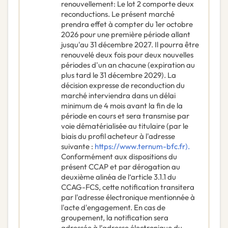
renouvellement
:
Le lot 2 comporte deux
reconductions. Le présent marché
prendra effet à compter du 1er octobre
2026 pour une première période allant
jusqu'au 31 décembre 2027. Il pourra être
renouvelé deux fois pour deux nouvelles
périodes d'un an chacune (expiration au
plus tard le 31 décembre 2029). La
décision expresse de reconduction du
marché interviendra dans un délai
minimum de 4 mois avant la fin de la
période en cours et sera transmise par
voie dématérialisée au titulaire (par le
biais du profil acheteur à l'adresse
suivante :
https://www.ternum-bfc.fr).
Conformément aux dispositions du
présent CCAP et par dérogation au
deuxième alinéa de l‘article 3.1.1 du
CCAG-FCS, cette notification transitera
par l'adresse électronique mentionnée à
l'acte d'engagement. En cas de
groupement, la notification sera
adressée à l'adresse électronique du