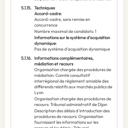
5.1.15.
Techniques
Accord-cadre
:
Accord-cadre, sans remise en
concurrence
Nombre maximal de candidats
:
1
Informations sur le système d’acquisition
dynamique
:
Pas de système d’acquisition dynamique
5.1.16.
Informations complémentaires,
médiation et recours
Organisation chargée des procédures de
médiation
:
Comité consultatif
interrégional de règlement amiable des
différends relatifs aux marchés publics de
Lyon
Organisation chargée des procédures de
recours
:
Tribunal administratif de Dijon
Description des délais d'introduction des
procédures de recours
:
Organisation
fournissant les informations sur les
recours et les délais : Tribunal