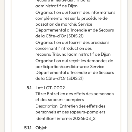
administratif de Dijon
Organisation qui fournit des informations
complémentaires sur la procédure de
passation de marché
:
Service
Départemental d'Incendie et de Secours
de la Côte-d'Or (SDIS 21)
Organisation qui fournit des précisions
concernant l’introduction des
recours
:
Tribunal administratif de Dijon
Organisation qui reçoit les demandes de
participation/candidatures
:
Service
Départemental d'Incendie et de Secours
de la Côte-d'Or (SDIS 21)
5.1.
Lot
:
LOT-0002
Titre
:
Entretien des effets des personnels
et des sapeurs-pompiers
Description
:
Entretien des effets des
personnels et des sapeurs-pompiers
Identifiant interne
:
2026E08_2
5.1.1.
Objet