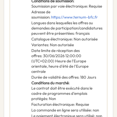
Conditions de soumission
:
Soumission par voie électronique
:
Requise
Adresse de
soumission
:
https://www.ternum-bfc.fr
Langues dans lesquelles les offres ou
demandes de participation/candidatures
peuvent être présentées
:
français
Catalogue électronique
:
Non autorisée
Variantes
:
Non autorisée
Date limite de réception des
offres
:
30/06/2026
12:00:00
(UTC+02:00) Heure de l'Europe
orientale, heure d'été de l'Europe
centrale
Durée de validité des offres
:
180
Jours
Conditions du marché
:
Le contrat doit être exécuté dans le
cadre de programmes d’emplois
protégés
:
Non
Facturation électronique
:
Requise
La commande en ligne sera utilisée
:
non
Le paiement électronique sera utilisé
:
non