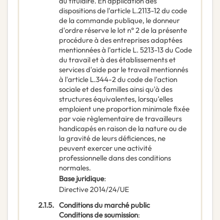
du titulaire. En application des
dispositions de l'article L.2113-12 du code
de la commande publique, le donneur
d'ordre réserve le lot n° 2 de la présente
procédure à des entreprises adaptées
mentionnées à l'article L. 5213-13 du Code
du travail et à des établissements et
services d'aide par le travail mentionnés
à l'article L.344-2 du code de l'action
sociale et des familles ainsi qu'à des
structures équivalentes, lorsqu'elles
emploient une proportion minimale fixée
par voie règlementaire de travailleurs
handicapés en raison de la nature ou de
la gravité de leurs déficiences, ne
peuvent exercer une activité
professionnelle dans des conditions
normales.
Base juridique
:
Directive 2014/24/UE
2.1.5.
Conditions du marché public
Conditions de soumission
: