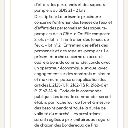
d'effets des personnels et des sapeurs-
pompiers du SDIS 21 - 2 lots
Description
:
La présente procédure
concerne l'entretien des tenues de feux et
d'effets des personnels et des sapeurs-
pompiers de la Côte-d'Or. Elle comporte
2 lots : - lot n° 1 : Entretien des tenues de
feux. - lot n° 2 : Entretien des effets des
personnels et des sapeurs-pompiers. Le
présent marché concerne un accord-
cadre à bons de commande, conclu avec
un opérateur économique unique, avec
engagement sur des montants minimum
et maximum, passé en application des
articles L.2125-1, R. 2162-1 à R. 2162-6 et
R. 2162-14 du Code de la commande
publique. Les bons de commandes seront
établis par l'acheteur au fur et à mesure
des besoins pendant toute la durée de
validité du marché. Les prestations
seront réglées à prix unitaires au regard
de chacun des Bordereaux de Prix