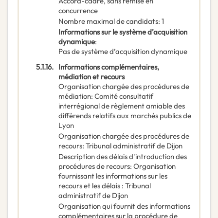
Accord-cadre, sans remise en
concurrence
Nombre maximal de candidats
:
1
Informations sur le système d’acquisition
dynamique
:
Pas de système d’acquisition dynamique
5.1.16.
Informations complémentaires,
médiation et recours
Organisation chargée des procédures de
médiation
:
Comité consultatif
interrégional de règlement amiable des
différends relatifs aux marchés publics de
Lyon
Organisation chargée des procédures de
recours
:
Tribunal administratif de Dijon
Description des délais d'introduction des
procédures de recours
:
Organisation
fournissant les informations sur les
recours et les délais : Tribunal
administratif de Dijon
Organisation qui fournit des informations
complémentaires sur la procédure de