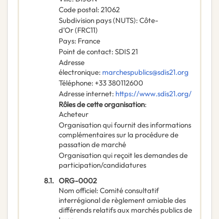
Code postal
:
21062
Subdivision pays (NUTS)
:
Côte-
d’Or
(
FRC11
)
Pays
:
France
Point de contact
:
SDIS 21
Adresse
électronique
:
marchespublics@sdis21.org
Téléphone
:
+33 380112600
Adresse internet
:
https://www.sdis21.org/
Rôles de cette organisation
:
Acheteur
Organisation qui fournit des informations
complémentaires sur la procédure de
passation de marché
Organisation qui reçoit les demandes de
participation/candidatures
8.1.
ORG-0002
Nom officiel
:
Comité consultatif
interrégional de règlement amiable des
différends relatifs aux marchés publics de