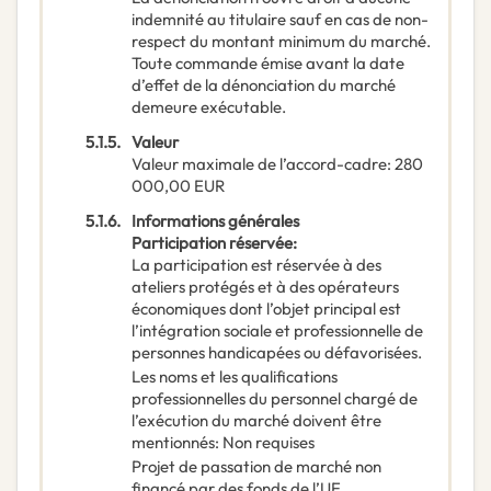
indemnité au titulaire sauf en cas de non-
respect du montant minimum du marché.
Toute commande émise avant la date
d’effet de la dénonciation du marché
demeure exécutable.
5.1.5.
Valeur
Valeur maximale de l’accord-cadre
:
280
000,00
EUR
5.1.6.
Informations générales
Participation réservée
:
La participation est réservée à des
ateliers protégés et à des opérateurs
économiques dont l’objet principal est
l’intégration sociale et professionnelle de
personnes handicapées ou défavorisées.
Les noms et les qualifications
professionnelles du personnel chargé de
l’exécution du marché doivent être
mentionnés
:
Non requises
Projet de passation de marché non
financé par des fonds de l’UE