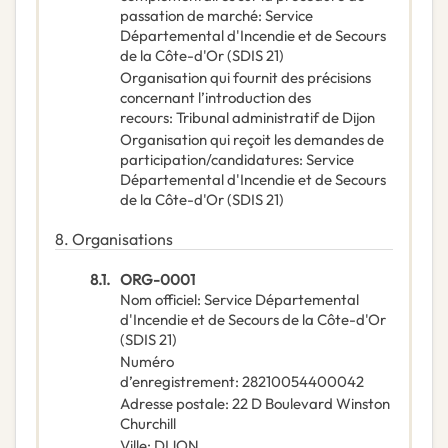
passation de marché
:
Service
Départemental d'Incendie et de Secours
de la Côte-d'Or (SDIS 21)
Organisation qui fournit des précisions
concernant l’introduction des
recours
:
Tribunal administratif de Dijon
Organisation qui reçoit les demandes de
participation/candidatures
:
Service
Départemental d'Incendie et de Secours
de la Côte-d'Or (SDIS 21)
8.
Organisations
8.1.
ORG-0001
Nom officiel
:
Service Départemental
d'Incendie et de Secours de la Côte-d'Or
(SDIS 21)
Numéro
d’enregistrement
:
28210054400042
Adresse postale
:
22 D Boulevard Winston
Churchill
Ville
:
DIJON