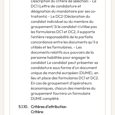
Description du critère de sélection
:
- Le
DC1 (Lettre de candidature et
désignation du mandataire par ses co-
traitants) - Le DC2 (Déclaration du
candidat individuel ou du membre du
groupement) Si le candidat n’utilise pas
les formulaires DC1 et DC2, il supporte
l'entière responsabilité de la parfaite
concordance entre les documents qu'il a
utilisés et les formulaires. - Les
documents relatifs aux pouvoirs de la
personne habilitée pour engager le
candidat Le candidat peut présenter sa
candidature sous forme d’un document
unique de marché européen (DUME), en
lieu et place des formulaires DC1 et DC2.
En cas de groupement d’opérateurs
économiques, chacun des membres du
groupement fournira un formulaire
DUME complété.
5.1.10.
Critères d’attribution
Critère
: