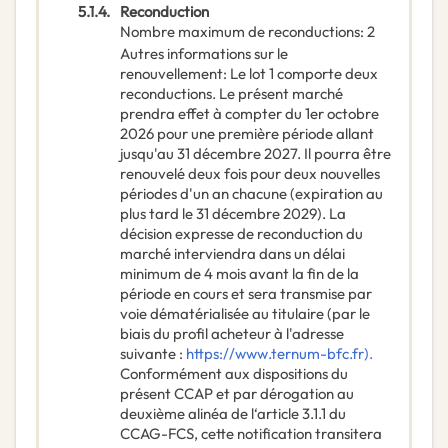
5.1.4.
Reconduction
Nombre maximum de reconductions
:
2
Autres informations sur le
renouvellement
:
Le lot 1 comporte deux
reconductions. Le présent marché
prendra effet à compter du 1er octobre
2026 pour une première période allant
jusqu'au 31 décembre 2027. Il pourra être
renouvelé deux fois pour deux nouvelles
périodes d'un an chacune (expiration au
plus tard le 31 décembre 2029). La
décision expresse de reconduction du
marché interviendra dans un délai
minimum de 4 mois avant la fin de la
période en cours et sera transmise par
voie dématérialisée au titulaire (par le
biais du profil acheteur à l'adresse
suivante :
https://www.ternum-bfc.fr).
Conformément aux dispositions du
présent CCAP et par dérogation au
deuxième alinéa de l‘article 3.1.1 du
CCAG-FCS, cette notification transitera