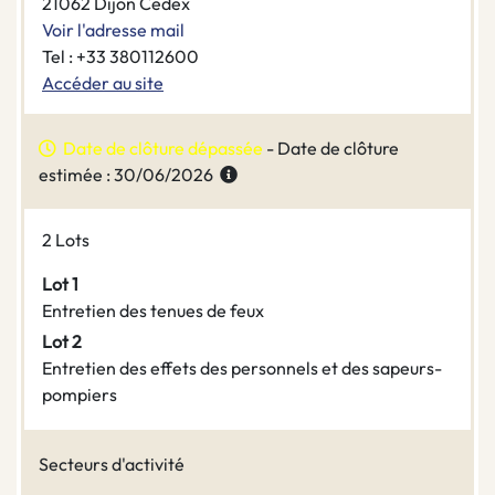
21062 Dijon Cedex
Voir l'adresse mail
Tel : +33 380112600
Accéder au site
Date de clôture dépassée
- Date de clôture
estimée : 30/06/2026
2 Lots
Lot 1
Entretien des tenues de feux
Lot 2
Entretien des effets des personnels et des sapeurs-
pompiers
Secteurs d'activité