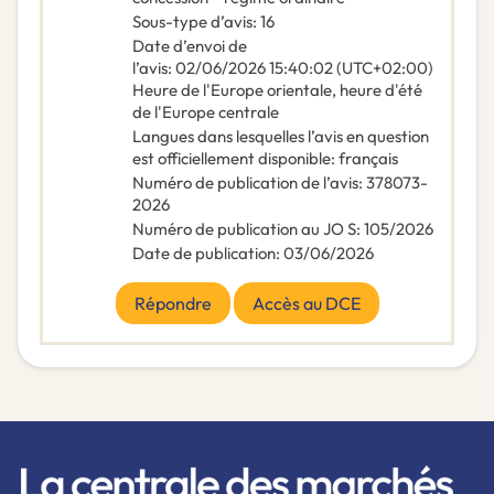
Sous-type d’avis
:
16
Date d’envoi de
l’avis
:
02/06/2026
15:40:02 (UTC+02:00)
Heure de l'Europe orientale, heure d'été
de l'Europe centrale
Langues dans lesquelles l’avis en question
est officiellement disponible
:
français
Numéro de publication de l’avis
:
378073-
2026
Numéro de publication au JO S
:
105/2026
Date de publication
:
03/06/2026
Répondre
Accès au DCE