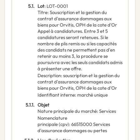
5.1.
Lot
:
LOT-0001
Titre
:
Souscription et la gestion du
contrat d'assurance dommages aux
biens pour Orvitis, OPH de la cote d'Or
Appel à candidatures. Entre 3 et 5
candidatures seront retenues. Si le
nombre de plis remis ou si les capacités
des candidats ne permettent pas d'en
retenir au moins 3, la procédure se
poursuivra avec les seuls candidats admis
à présenter une offre.
Description
:
souscription et la gestion du
contrat d'assurance dommages aux
biens pour Orvitis, OPH de la cote d'Or
Identifiant interne
:
marché unique
5.1.1.
Objet
Nature principale du marché
:
Services
Nomenclature
principale
(
cpv
):
66515000
Services
d'assurance dommages ou pertes