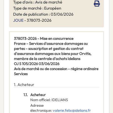
Type d'avis : Avis de marché
Type de marché : Européen
Date de publication : 03/06/2026
JOUE
- 378073-2026
378073-2026 - Mise en concurrence
France – Services d'assurance dommages ou
pertes – souscription et gestion du contrat
d'assurance dommages aux biens pour Orvitis,
membre de la centrale d'achats Idelians
OJ S 105/2026 03/06/2026
Avis de marché ou de concession – régime ordinaire
Services
1.
Acheteur
1.1.
Acheteur
Nom officiel
:
IDELIANS
Adresse
électronique
:
valerie.felix@idelians.fr