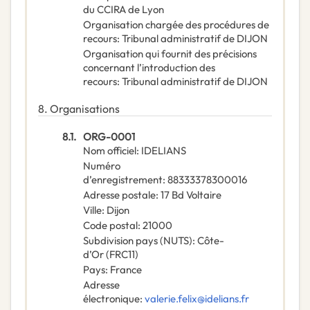
du CCIRA de Lyon
Organisation chargée des procédures de
recours
:
Tribunal administratif de DIJON
Organisation qui fournit des précisions
concernant l’introduction des
recours
:
Tribunal administratif de DIJON
8.
Organisations
8.1.
ORG-0001
Nom officiel
:
IDELIANS
Numéro
d’enregistrement
:
88333378300016
Adresse postale
:
17 Bd Voltaire
Ville
:
Dijon
Code postal
:
21000
Subdivision pays (NUTS)
:
Côte-
d’Or
(
FRC11
)
Pays
:
France
Adresse
électronique
:
valerie.felix@idelians.fr