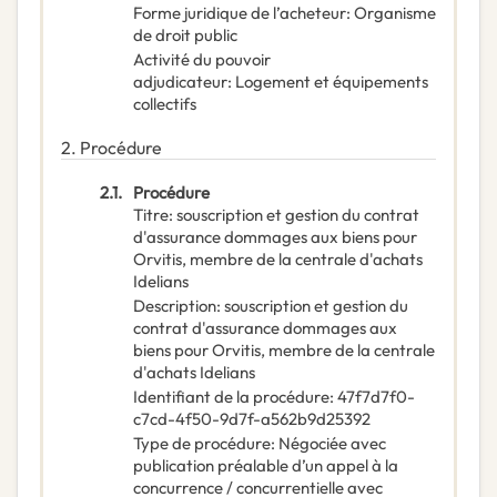
Forme juridique de l’acheteur
:
Organisme
de droit public
Activité du pouvoir
adjudicateur
:
Logement et équipements
collectifs
2.
Procédure
2.1.
Procédure
Titre
:
souscription et gestion du contrat
d'assurance dommages aux biens pour
Orvitis, membre de la centrale d'achats
Idelians
Description
:
souscription et gestion du
contrat d'assurance dommages aux
biens pour Orvitis, membre de la centrale
d'achats Idelians
Identifiant de la procédure
:
47f7d7f0-
c7cd-4f50-9d7f-a562b9d25392
Type de procédure
:
Négociée avec
publication préalable d’un appel à la
concurrence / concurrentielle avec