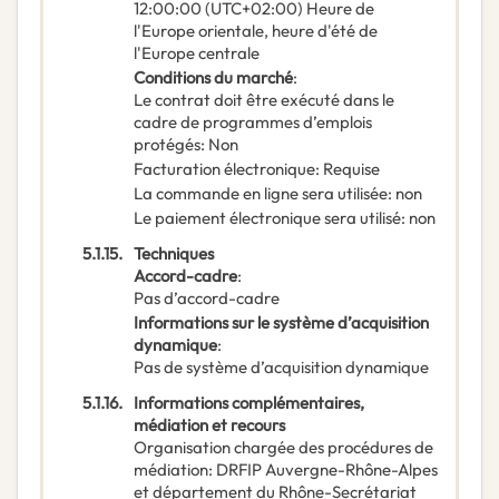
12:00:00 (UTC+02:00) Heure de
l'Europe orientale, heure d'été de
l'Europe centrale
Conditions du marché
:
Le contrat doit être exécuté dans le
cadre de programmes d’emplois
protégés
:
Non
Facturation électronique
:
Requise
La commande en ligne sera utilisée
:
non
Le paiement électronique sera utilisé
:
non
5.1.15.
Techniques
Accord-cadre
:
Pas d’accord-cadre
Informations sur le système d’acquisition
dynamique
:
Pas de système d’acquisition dynamique
5.1.16.
Informations complémentaires,
médiation et recours
Organisation chargée des procédures de
médiation
:
DRFIP Auvergne-Rhône-Alpes
et département du Rhône-Secrétariat