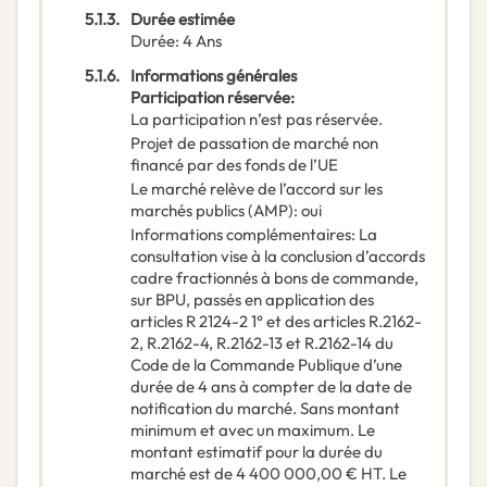
5.1.3.
Durée estimée
Durée
:
4
Ans
5.1.6.
Informations générales
Participation réservée
:
La participation n’est pas réservée.
Projet de passation de marché non
financé par des fonds de l’UE
Le marché relève de l’accord sur les
marchés publics (AMP)
:
oui
Informations complémentaires
:
La
consultation vise à la conclusion d’accords
cadre fractionnés à bons de commande,
sur BPU, passés en application des
articles R 2124-2 1° et des articles R.2162-
2, R.2162-4, R.2162-13 et R.2162-14 du
Code de la Commande Publique d’une
durée de 4 ans à compter de la date de
notification du marché. Sans montant
minimum et avec un maximum. Le
montant estimatif pour la durée du
marché est de 4 400 000,00 € HT. Le