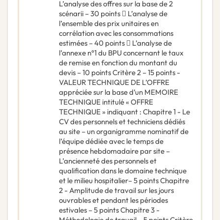
L’analyse des offres sur la base de 2
scénarii – 30 points  L’analyse de
l’ensemble des prix unitaires en
corrélation avec les consommations
estimées – 40 points  L’analyse de
l’annexe n°1 du BPU concernant le taux
de remise en fonction du montant du
devis – 10 points Critère 2 – 15 points -
VALEUR TECHNIQUE DE L’OFFRE
appréciée sur la base d’un MEMOIRE
TECHNIQUE intitulé « OFFRE
TECHNIQUE » indiquant : Chapitre 1 - Le
CV des personnels et techniciens dédiés
au site – un organigramme nominatif de
l’équipe dédiée avec le temps de
présence hebdomadaire par site –
L’ancienneté des personnels et
qualification dans le domaine technique
et le milieu hospitalier– 5 points Chapitre
2 - Amplitude de travail sur les jours
ouvrables et pendant les périodes
estivales – 5 points Chapitre 3 -
Méthodologie de travail – 5 points Critère