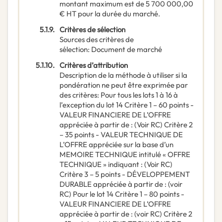
montant maximum est de 5 700 000,00
€ HT pour la durée du marché.
5.1.9.
Critères de sélection
Sources des critères de
sélection
:
Document de marché
5.1.10.
Critères d’attribution
Description de la méthode à utiliser si la
pondération ne peut être exprimée par
des critères
:
Pour tous les lots 1 à 16 à
l’exception du lot 14 Critère 1 – 60 points -
VALEUR FINANCIERE DE L’OFFRE
appréciée à partir de : (Voir RC) Critère 2
– 35 points - VALEUR TECHNIQUE DE
L’OFFRE appréciée sur la base d’un
MEMOIRE TECHNIQUE intitulé « OFFRE
TECHNIQUE » indiquant : (Voir RC)
Critère 3 – 5 points - DÉVELOPPEMENT
DURABLE appréciée à partir de : (voir
RC) Pour le lot 14 Critère 1 – 80 points -
VALEUR FINANCIERE DE L’OFFRE
appréciée à partir de : (voir RC) Critère 2