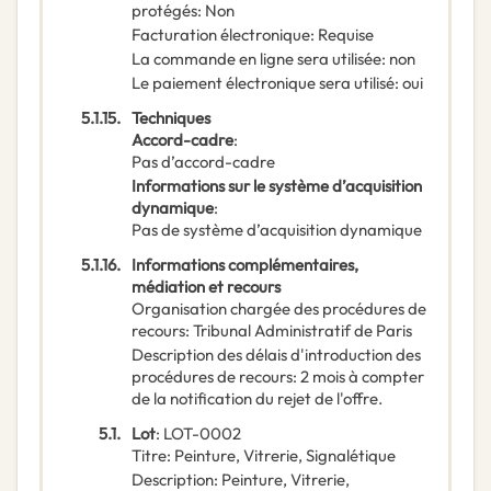
protégés
:
Non
Facturation électronique
:
Requise
La commande en ligne sera utilisée
:
non
Le paiement électronique sera utilisé
:
oui
5.1.15.
Techniques
Accord-cadre
:
Pas d’accord-cadre
Informations sur le système d’acquisition
dynamique
:
Pas de système d’acquisition dynamique
5.1.16.
Informations complémentaires,
médiation et recours
Organisation chargée des procédures de
recours
:
Tribunal Administratif de Paris
Description des délais d'introduction des
procédures de recours
:
2 mois à compter
de la notification du rejet de l'offre.
5.1.
Lot
:
LOT-0002
Titre
:
Peinture, Vitrerie, Signalétique
Description
:
Peinture, Vitrerie,