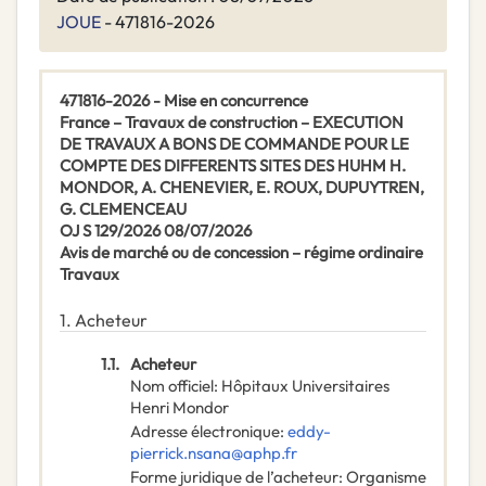
JOUE
- 471816-2026
471816-2026 - Mise en concurrence
France – Travaux de construction – EXECUTION
DE TRAVAUX A BONS DE COMMANDE POUR LE
COMPTE DES DIFFERENTS SITES DES HUHM H.
MONDOR, A. CHENEVIER, E. ROUX, DUPUYTREN,
G. CLEMENCEAU
OJ S 129/2026 08/07/2026
Avis de marché ou de concession – régime ordinaire
Travaux
1.
Acheteur
1.1.
Acheteur
Nom officiel
:
Hôpitaux Universitaires
Henri Mondor
Adresse électronique
:
eddy-
pierrick.nsana@aphp.fr
Forme juridique de l’acheteur
:
Organisme