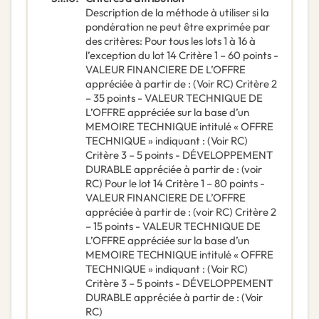
Description de la méthode à utiliser si la
pondération ne peut être exprimée par
des critères
:
Pour tous les lots 1 à 16 à
l’exception du lot 14 Critère 1 – 60 points -
VALEUR FINANCIERE DE L’OFFRE
appréciée à partir de : (Voir RC) Critère 2
– 35 points - VALEUR TECHNIQUE DE
L’OFFRE appréciée sur la base d’un
MEMOIRE TECHNIQUE intitulé « OFFRE
TECHNIQUE » indiquant : (Voir RC)
Critère 3 – 5 points - DÉVELOPPEMENT
DURABLE appréciée à partir de : (voir
RC) Pour le lot 14 Critère 1 – 80 points -
VALEUR FINANCIERE DE L’OFFRE
appréciée à partir de : (voir RC) Critère 2
– 15 points - VALEUR TECHNIQUE DE
L’OFFRE appréciée sur la base d’un
MEMOIRE TECHNIQUE intitulé « OFFRE
TECHNIQUE » indiquant : (Voir RC)
Critère 3 – 5 points - DÉVELOPPEMENT
DURABLE appréciée à partir de : (Voir
RC)