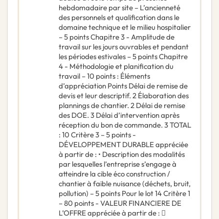
hebdomadaire par site – L’ancienneté
des personnels et qualification dans le
domaine technique et le milieu hospitalier
– 5 points Chapitre 3 - Amplitude de
travail sur les jours ouvrables et pendant
les périodes estivales – 5 points Chapitre
4 - Méthodologie et planification du
travail – 10 points : Éléments
d’appréciation Points Délai de remise de
devis et leur descriptif. 2 Élaboration des
plannings de chantier. 2 Délai de remise
des DOE. 3 Délai d’intervention après
réception du bon de commande. 3 TOTAL
: 10 Critère 3 – 5 points -
DÉVELOPPEMENT DURABLE appréciée
à partir de : • Description des modalités
par lesquelles l’entreprise s’engage à
atteindre la cible éco construction /
chantier à faible nuisance (déchets, bruit,
pollution) – 5 points Pour le lot 14 Critère 1
– 80 points - VALEUR FINANCIERE DE
L’OFFRE appréciée à partir de : 