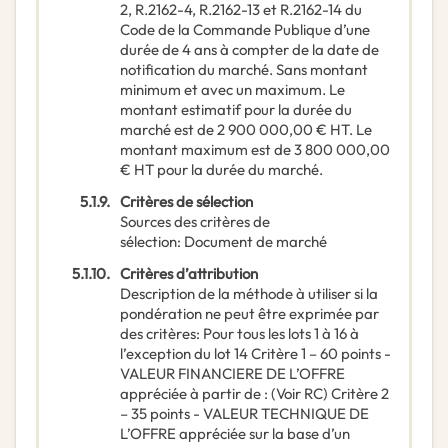
2, R.2162-4, R.2162-13 et R.2162-14 du
Code de la Commande Publique d’une
durée de 4 ans à compter de la date de
notification du marché. Sans montant
minimum et avec un maximum. Le
montant estimatif pour la durée du
marché est de 2 900 000,00 € HT. Le
montant maximum est de 3 800 000,00
€ HT pour la durée du marché.
5.1.9.
Critères de sélection
Sources des critères de
sélection
:
Document de marché
5.1.10.
Critères d’attribution
Description de la méthode à utiliser si la
pondération ne peut être exprimée par
des critères
:
Pour tous les lots 1 à 16 à
l’exception du lot 14 Critère 1 – 60 points -
VALEUR FINANCIERE DE L’OFFRE
appréciée à partir de : (Voir RC) Critère 2
– 35 points - VALEUR TECHNIQUE DE
L’OFFRE appréciée sur la base d’un