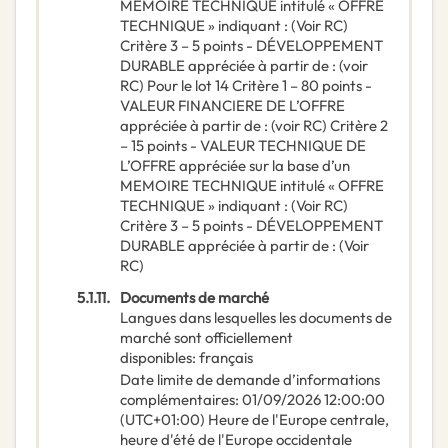
MEMOIRE TECHNIQUE intitulé « OFFRE
TECHNIQUE » indiquant : (Voir RC)
Critère 3 – 5 points - DÉVELOPPEMENT
DURABLE appréciée à partir de : (voir
RC) Pour le lot 14 Critère 1 – 80 points -
VALEUR FINANCIERE DE L’OFFRE
appréciée à partir de : (voir RC) Critère 2
– 15 points - VALEUR TECHNIQUE DE
L’OFFRE appréciée sur la base d’un
MEMOIRE TECHNIQUE intitulé « OFFRE
TECHNIQUE » indiquant : (Voir RC)
Critère 3 – 5 points - DÉVELOPPEMENT
DURABLE appréciée à partir de : (Voir
RC)
5.1.11.
Documents de marché
Langues dans lesquelles les documents de
marché sont officiellement
disponibles
:
français
Date limite de demande d’informations
complémentaires
:
01/09/2026
12:00:00
(UTC+01:00) Heure de l'Europe centrale,
heure d'été de l'Europe occidentale