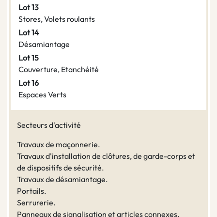
Lot 13
Stores, Volets roulants
Lot 14
Désamiantage
Lot 15
Couverture, Etanchéité
Lot 16
Espaces Verts
Secteurs d'activité
Travaux de maçonnerie.
Travaux d'installation de clôtures, de garde-corps et
de dispositifs de sécurité.
Travaux de désamiantage.
Portails.
Serrurerie.
Panneaux de signalisation et articles connexes.