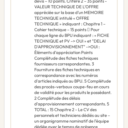
devis – 10 points. Critère 2 – 35 points -
VALEUR TECHNIQUE DE L’OFFRE
appréciée sur la base d’un MEMOIRE
TECHNIQUE intitulé « OFFRE
TECHNIQUE » indiquant : Chapitre 1 –
Cahier technique – 15 points  Pour
chaque ligne du BPU indiquant : « FICHE
TECHNIQUE et PV –> OUI » et "DELAI
D'APPROVISIONNEMENT" ->OUI :
Éléments d’appréciation Points
Complétude des fiches techniques
fournisseurs correspondantes. 3
Fourniture des fiches techniques en
correspondance avec les numéros
d'articles indiqués au BPU. 5 Complétude
des procès-verbaux coupe-feu en cours
de validité pour les produits le possédant.
2 Complétude des délais
d’approvisionnement correspondants. 5
TOTAL : 15 Chapitre 2 - Le CV des
personnels et techniciens dédiés au site –
un organigramme nominatif de l’équipe
dédiée avec le temps de présence