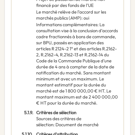
financé par des fonds de l’UE
Le marché relève de l’accord sur les
marchés publics (AMP)
:
oui
Informations complémentaires
:
La
consultation vise à la conclusion d’accords
cadre fractionnés à bons de commande,
sur BPU, passés en application des
articles R 2124-2 1° et des articles R.2162-
2, R.2162-4, R.2162-13 et R.2162-14 du
Code de la Commande Publique d’une
durée de 4 ans à compter de la date de
notification du marché. Sans montant
minimum et avec un maximum. Le
montant estimatif pour la durée du
marché est de 1 800 000,00 € HT. Le
montant maximum est de 2 400 000,00
€ HT pour la durée du marché.
5.1.9.
Critères de sélection
Sources des critères de
sélection
:
Document de marché
5.1.10.
Critères d’attribution