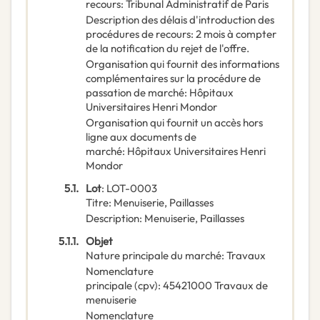
recours
:
Tribunal Administratif de Paris
Description des délais d'introduction des
procédures de recours
:
2 mois à compter
de la notification du rejet de l'offre.
Organisation qui fournit des informations
complémentaires sur la procédure de
passation de marché
:
Hôpitaux
Universitaires Henri Mondor
Organisation qui fournit un accès hors
ligne aux documents de
marché
:
Hôpitaux Universitaires Henri
Mondor
5.1.
Lot
:
LOT-0003
Titre
:
Menuiserie, Paillasses
Description
:
Menuiserie, Paillasses
5.1.1.
Objet
Nature principale du marché
:
Travaux
Nomenclature
principale
(
cpv
):
45421000
Travaux de
menuiserie
Nomenclature