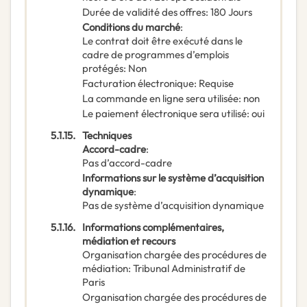
Durée de validité des offres
:
180
Jours
Conditions du marché
:
Le contrat doit être exécuté dans le
cadre de programmes d’emplois
protégés
:
Non
Facturation électronique
:
Requise
La commande en ligne sera utilisée
:
non
Le paiement électronique sera utilisé
:
oui
5.1.15.
Techniques
Accord-cadre
:
Pas d’accord-cadre
Informations sur le système d’acquisition
dynamique
:
Pas de système d’acquisition dynamique
5.1.16.
Informations complémentaires,
médiation et recours
Organisation chargée des procédures de
médiation
:
Tribunal Administratif de
Paris
Organisation chargée des procédures de